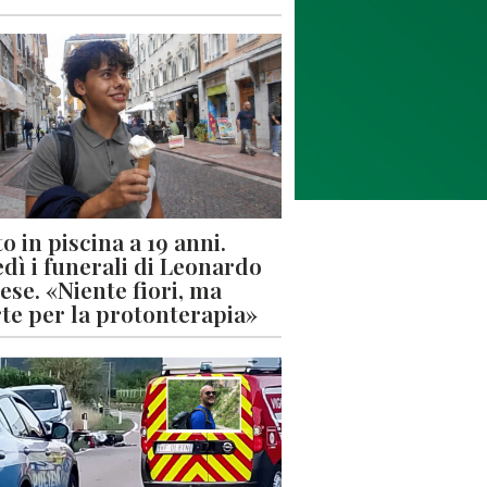
o in piscina a 19 anni.
dì i funerali di Leonardo
ese. «Niente fiori, ma
rte per la protonterapia»