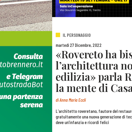
IL PERSONAGGIO
martedì 27 Dicembre, 2022
«Rovereto ha bi
l’architettura n
edilizia» parla 
la mente di Cas
di
Anna Maria Eccli
L'architetto roveretano, fautore del restaur
gratuitamente una nuova generazione di tecnic
deve un’infanzia e ricordi felici