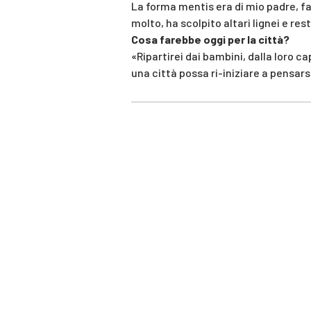
La forma mentis era di mio padre, f
molto, ha scolpito altari lignei e re
Cosa farebbe oggi per la città?
«Ripartirei dai bambini, dalla loro c
una città possa ri-iniziare a pensars