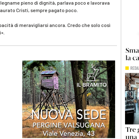
alegname pieno di dignità, parlava poco e lavorava
staurato Cristi, sempre pagato poco.
apacità di meravigliarsi ancora. Credo che solo così
i».