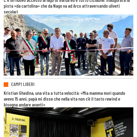
pista «da cartolina» che da Nago va ad Arco attraversando uliveti
secolari
CAMPI LIBERI
Kristian Ghedina, una vita a tutta velocità: «Mia mamma morì quando
avevo 15 anni, papà mi disse che nella vita non c’è il tasto rewind e
bisogna andare avanti»