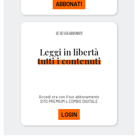
ABBONATI
SE SEI GIÀ ABBONATO
Leggi in libertà
tutti i contenuti
Accedi ora con il tuo abbonamento
SITO PREMIUM o COMBO DIGITALE
LOGIN