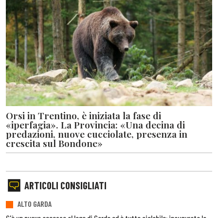
Orsi in Trentino, è iniziata la fase di
«iperfagia». La Provincia: «Una decina di
predazioni, nuove cucciolate, presenza in
crescita sul Bondone»
ARTICOLI CONSIGLIATI
ALTO GARDA
C'è un nuovo accesso al lago di Garda ed è tutto ciclabile: inaugurata la