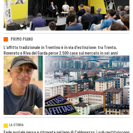
PRIMO PIANO
L'affitto tradizionale in Trentino è in via d'estinzione: tra Trento,
Rovereto e Riva del Garda perse 2.500 case sul mercato in sei anni
LA STORIA
Fede nuziale persa e ritrovata nel lago di Caldonazzo: i sub restituiscono