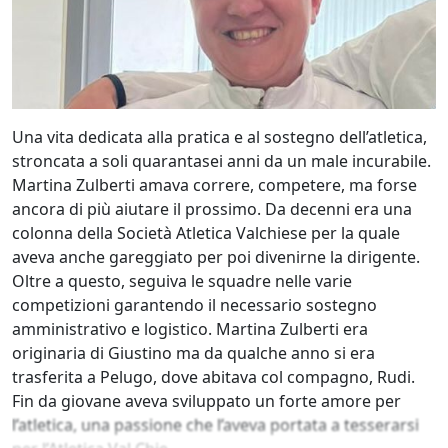
Una vita dedicata alla pratica e al sostegno dell’atletica,
stroncata a soli quarantasei anni da un male incurabile.
Martina Zulberti amava correre, competere, ma forse
ancora di più aiutare il prossimo. Da decenni era una
colonna della Società Atletica Valchiese per la quale
aveva anche gareggiato per poi divenirne la dirigente.
Oltre a questo, seguiva le squadre nelle varie
competizioni garantendo il necessario sostegno
amministrativo e logistico. Martina Zulberti era
originaria di Giustino ma da qualche anno si era
trasferita a Pelugo, dove abitava col compagno, Rudi.
Fin da giovane aveva sviluppato un forte amore per
l’atletica, una passione che l’aveva portata a tesserarsi