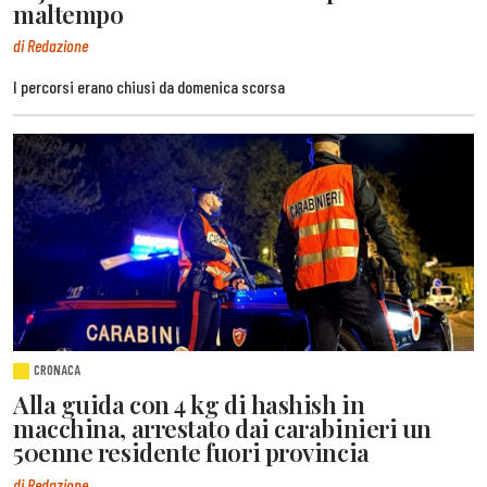
maltempo
di Redazione
I percorsi erano chiusi da domenica scorsa
CRONACA
Alla guida con 4 kg di hashish in
macchina, arrestato dai carabinieri un
50enne residente fuori provincia
di Redazione