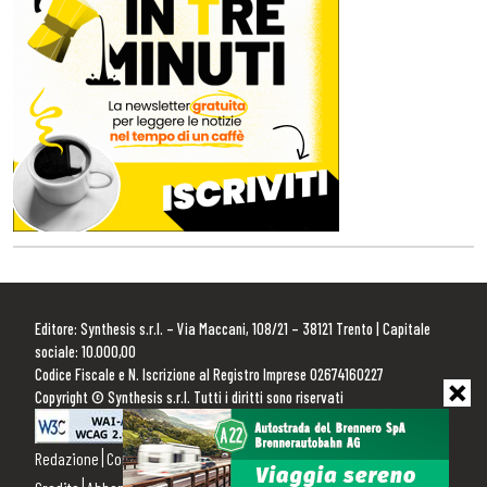
Editore: Synthesis s.r.l. – Via Maccani, 108/21 – 38121 Trento | Capitale
sociale: 10.000,00
Codice Fiscale e N. Iscrizione al Registro Imprese 02674160227
Copyright © Synthesis s.r.l. Tutti i diritti sono riservati
Redazione
Contattaci
Pubblicità
Privacy Policy
Cookie Policy