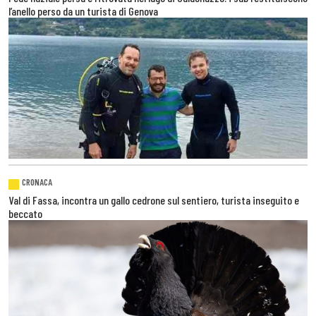
l’anello perso da un turista di Genova
CRONACA
Val di Fassa, incontra un gallo cedrone sul sentiero, turista inseguito e
beccato