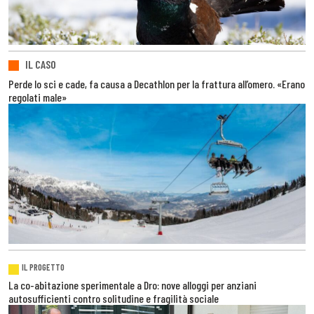
IL CASO
Perde lo sci e cade, fa causa a Decathlon per la frattura all’omero. «Erano
regolati male»
IL PROGETTO
La co-abitazione sperimentale a Dro: nove alloggi per anziani
autosufficienti contro solitudine e fragilità sociale