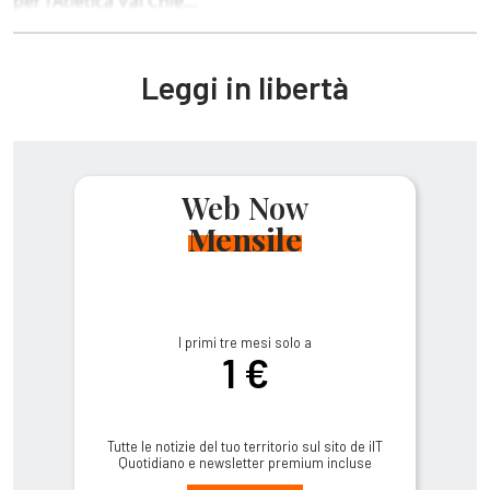
per l’Atletica Val Chie...
Leggi in libertà
Web Now
Mensile
I primi tre mesi solo a
1 €
Tutte le notizie del tuo territorio sul sito de ilT
Quotidiano e newsletter premium incluse