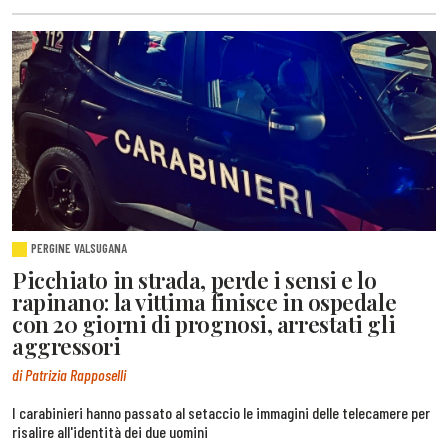
PERGINE VALSUGANA
Picchiato in strada, perde i sensi e lo
rapinano: la vittima finisce in ospedale
con 20 giorni di prognosi, arrestati gli
aggressori
di Patrizia Rapposelli
I carabinieri hanno passato al setaccio le immagini delle telecamere per
risalire all'identità dei due uomini