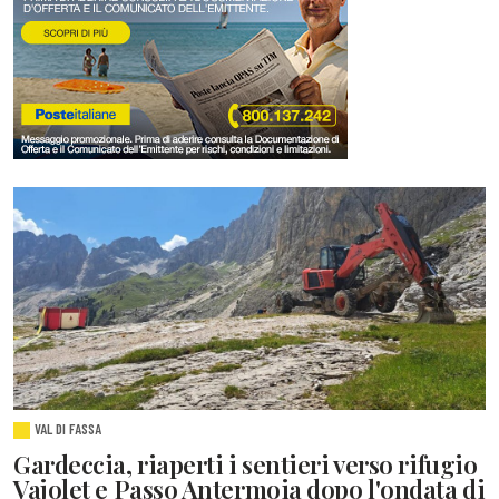
VAL DI FASSA
Gardeccia, riaperti i sentieri verso rifugio
Vajolet e Passo Antermoia dopo l'ondata di