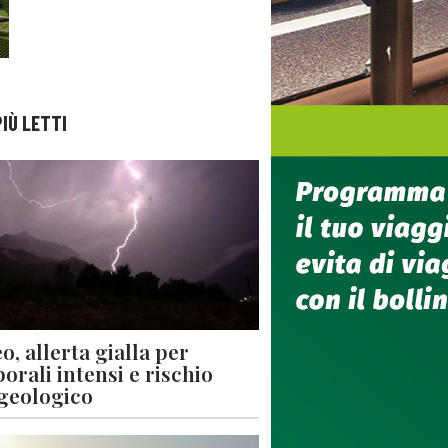
PIÙ LETTI
o, allerta gialla per
orali intensi e rischio
geologico