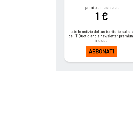
I primi tre mesi solo a
1 €
Tutte le notizie del tuo territorio sul sit
de ilT Quotidiano e newsletter premiu
incluse
ABBONATI