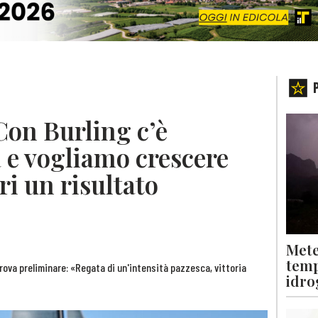
Con Burling c’è
 e vogliamo crescere
ri un risultato
Mete
temp
prova preliminare: «Regata di un'intensità pazzesca, vittoria
idro