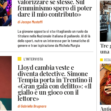
valorizzare sé stesse. Sul
femminismo spero di poter
dare il mio contributo»
di Jacopo Mustaffi
La giovane opposta si sta ritagliando un ruolo da
titolare nella Nazionale italiana di pallavolo. Al di là
dello sport, nutre un interesse per le tematiche di
genere e trae ispirazione da Michela Murgia
L'INTERVISTA
Lloyd cambia veste e
diventa detective. Simone
Tempia porta in Trentino il
«Gran galà con delitto»: «Il
giallo è un gioco con il
lettore»
di Gabriella Brugnara