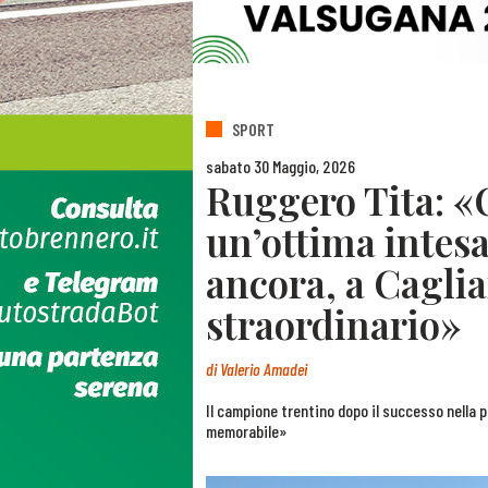
SPORT
sabato 30 Maggio, 2026
Ruggero Tita: «
un’ottima intesa
ancora, a Caglia
straordinario»
di
Valerio Amadei
Il campione trentino dopo il successo nella 
memorabile»