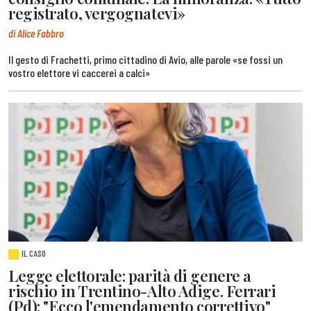
registrato, vergognatevi»
di Alice Fabbro
Il gesto di Frachetti, primo cittadino di Avio, alle parole «se fossi un
vostro elettore vi caccerei a calci»
IL CASO
Legge elettorale: parità di genere a
rischio in Trentino-Alto Adige. Ferrari
(Pd): "Ecco l'emendamento correttivo"