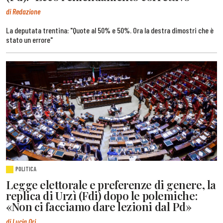
di Redazione
La deputata trentina: "Quote al 50% e 50%. Ora la destra dimostri che è
stato un errore"
POLITICA
Legge elettorale e preferenze di genere, la
replica di Urzì (Fdi) dopo le polemiche:
«Non ci facciamo dare lezioni dal Pd»
di Lucia Ori