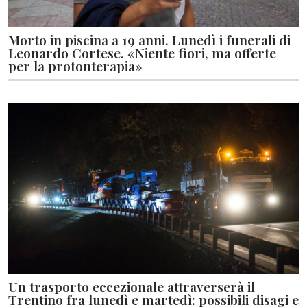
Morto in piscina a 19 anni. Lunedì i funerali di
Leonardo Cortese. «Niente fiori, ma offerte
per la protonterapia»
Un trasporto eccezionale attraverserà il
Trentino fra lunedì e martedì: possibili disagi e