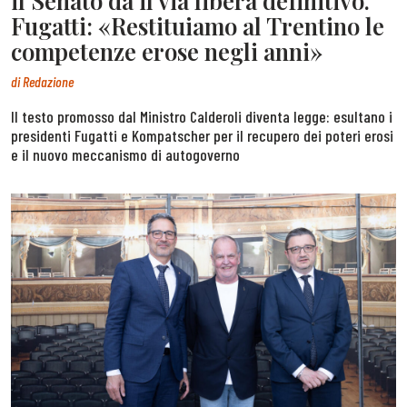
il Senato dà il via libera definitivo.
Fugatti: «Restituiamo al Trentino le
competenze erose negli anni»
di
Redazione
Il testo promosso dal Ministro Calderoli diventa legge: esultano i
presidenti Fugatti e Kompatscher per il recupero dei poteri erosi
e il nuovo meccanismo di autogoverno