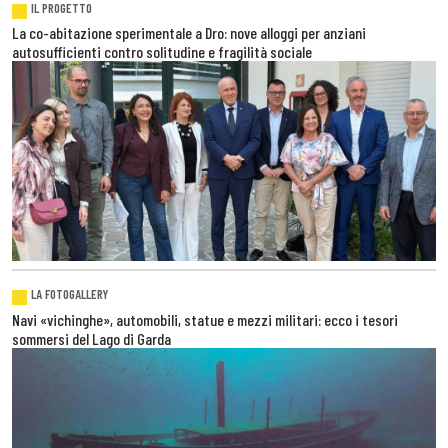
IL PROGETTO
La co-abitazione sperimentale a Dro: nove alloggi per anziani
autosufficienti contro solitudine e fragilità sociale
LA FOTOGALLERY
Navi «vichinghe», automobili, statue e mezzi militari: ecco i tesori
sommersi del Lago di Garda