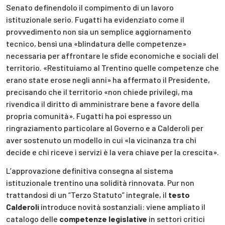
Senato definendolo il compimento di un lavoro
istituzionale serio. Fugatti ha evidenziato come il
provvedimento non sia un semplice aggiornamento
tecnico, bensì una «blindatura delle competenze»
necessaria per affrontare le sfide economiche e sociali del
territorio. «Restituiamo al Trentino quelle competenze che
erano state erose negli anni» ha affermato il Presidente,
precisando che il territorio «non chiede privilegi, ma
rivendica il diritto di amministrare bene a favore della
propria comunità». Fugatti ha poi espresso un
ringraziamento particolare al Governo e a Calderoli per
aver sostenuto un modello in cui «la vicinanza tra chi
decide e chi riceve i servizi è la vera chiave per la crescita».
L’approvazione definitiva consegna al sistema
istituzionale trentino una solidità rinnovata. Pur non
trattandosi di un “Terzo Statuto” integrale, il
testo
Calderoli
introduce novità sostanziali: viene ampliato il
catalogo delle
competenze legislative
in settori critici