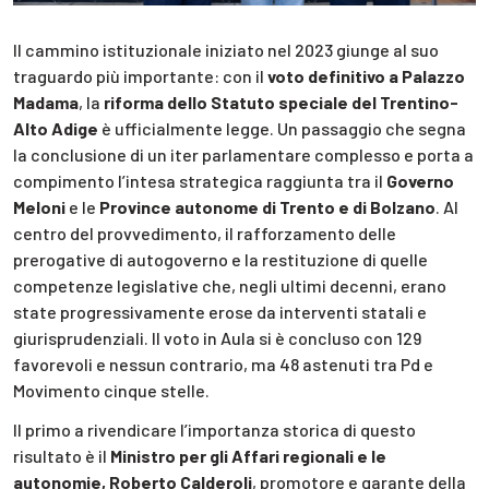
Il cammino istituzionale iniziato nel 2023 giunge al suo
traguardo più importante: con il
voto definitivo a Palazzo
Madama
, la
riforma dello Statuto speciale del Trentino-
Alto Adige
è ufficialmente legge. Un passaggio che segna
la conclusione di un iter parlamentare complesso e porta a
compimento l’intesa strategica raggiunta tra il
Governo
Meloni
e le
Province autonome di Trento e di Bolzano
. Al
centro del provvedimento, il rafforzamento delle
prerogative di autogoverno e la restituzione di quelle
competenze legislative che, negli ultimi decenni, erano
state progressivamente erose da interventi statali e
giurisprudenziali. Il voto in Aula si è concluso con 129
favorevoli e nessun contrario, ma 48 astenuti tra Pd e
Movimento cinque stelle.
Il primo a rivendicare l’importanza storica di questo
risultato è il
Ministro per gli Affari regionali e le
autonomie, Roberto Calderoli
, promotore e garante della