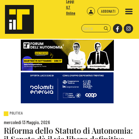
Leggi
ILT
ABBONATI
Online
POLITICA
mercoledì 13 Maggio, 2026
Riforma dello Statuto di Autonomia: