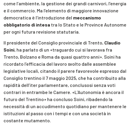
come l’ambiente, la gestione dei grandi carnivori, l’energia
e il commercio. Ma l’elemento di maggiore innovazione
democratica è l’introduzione del
meccanismo
obbligatorio di intesa
tra lo Stato e le Province Autonome
per ogni futura revisione statutaria.
Il presidente del Consiglio provinciale di Trento,
Claudio
Soini
, ha parlato di un «traguardo cui si lavorava fra
Trento, Bolzano e Roma da quasi quattro anni». Soini ha
ricordato l’efficacia del lavoro svolto dalle assemblee
legislative locali, citando il parere favorevole espresso dal
Consiglio trentino il 7 maggio 2025, che ha contribuito alla
rapidità dell’iter parlamentare, conclusosi senza voti
contrari in entrambe le Camere. «L’Autonomia è ancora il
futuro del Trentino» ha concluso Soini, ribadendo la
necessità di un accudimento quotidiano per mantenere le
istituzioni al passo con i tempi e con una società in
costante mutamento.