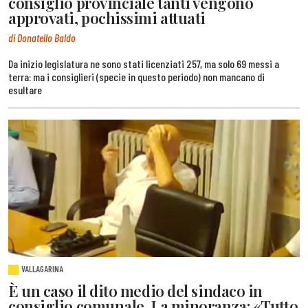
consiglio provinciale tanti vengono
approvati, pochissimi attuati
di Donatello Baldo
Da inizio legislatura ne sono stati licenziati 257, ma solo 69 messi a
terra: ma i consiglieri (specie in questo periodo) non mancano di
esultare
VALLAGARINA
È un caso il dito medio del sindaco in
consiglio comunale. La minoranza: «Tutto