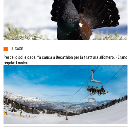
IL CASO
Perde lo sci e cade, fa causa a Decathlon per la frattura all’omero. «Erano
regolati male»