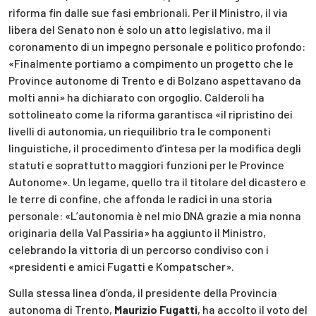
riforma fin dalle sue fasi embrionali. Per il Ministro, il via
libera del Senato non è solo un atto legislativo, ma il
coronamento di un impegno personale e politico profondo:
«Finalmente portiamo a compimento un progetto che le
Province autonome di Trento e di Bolzano aspettavano da
molti anni» ha dichiarato con orgoglio. Calderoli ha
sottolineato come la riforma garantisca «il ripristino dei
livelli di autonomia, un riequilibrio tra le componenti
linguistiche, il procedimento d’intesa per la modifica degli
statuti e soprattutto maggiori funzioni per le Province
Autonome». Un legame, quello tra il titolare del dicastero e
le terre di confine, che affonda le radici in una storia
personale: «L’autonomia è nel mio DNA grazie a mia nonna
originaria della Val Passiria» ha aggiunto il Ministro,
celebrando la vittoria di un percorso condiviso con i
«presidenti e amici Fugatti e Kompatscher».
Sulla stessa linea d’onda, il presidente della Provincia
autonoma di Trento,
Maurizio Fugatti
, ha accolto il voto del