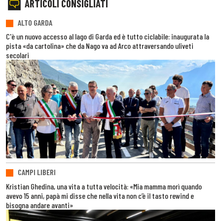
ARTICOLI CONSIGLIATI
ALTO GARDA
C'è un nuovo accesso al lago di Garda ed è tutto ciclabile: inaugurata la
pista «da cartolina» che da Nago va ad Arco attraversando uliveti
secolari
CAMPI LIBERI
Kristian Ghedina, una vita a tutta velocità: «Mia mamma morì quando
avevo 15 anni, papà mi disse che nella vita non c’è il tasto rewind e
bisogna andare avanti»