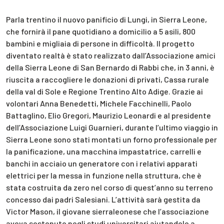
Parla trentino il nuovo panificio di Lungi, in Sierra Leone,
che fornirà il pane quotidiano a domicilio a 5 asili, 800
bambini e migliaia di persone in difficoltà. Il progetto
diventato realtà è stato realizzato dall’Associazione amici
della Sierra Leone di San Bernardo di Rabbi che, in 3 anni, è
riuscita a raccogliere le donazioni di privati, Cassa rurale
della val di Sole e Regione Trentino Alto Adige. Grazie ai
volontari Anna Benedetti, Michele Facchinelli, Paolo
Battaglino, Elio Gregori, Maurizio Leonardi e al presidente
dell’Associazione Luigi Guarnieri, durante l’ultimo viaggio in
Sierra Leone sono stati montati un forno professionale per
la panificazione, una macchina impastatrice, carrelli e
banchi in acciaio un generatore con i relativi apparati
elettrici per la messa in funzione nella struttura, che è
stata costruita da zero nel corso di quest’anno su terreno
concesso dai padri Salesiani. L’attività sarà gestita da
Victor Mason, il giovane sierraleonese che l’associazione
aveva sostenuto negli studi universitari aiutandolo a