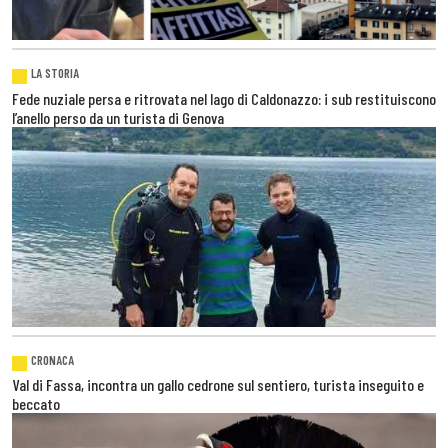
LA STORIA
Fede nuziale persa e ritrovata nel lago di Caldonazzo: i sub restituiscono
l’anello perso da un turista di Genova
CRONACA
Val di Fassa, incontra un gallo cedrone sul sentiero, turista inseguito e
beccato