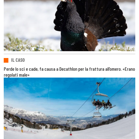
IL CASO
Perde lo sci e cade, fa causa a Decathlon per la frattura all’omero. «Erano
regolati male»