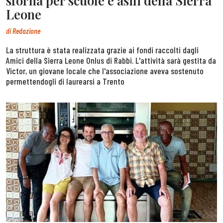
sforna per scuole e asili della Sierra
Leone
di
Redazione
La struttura è stata realizzata grazie ai fondi raccolti dagli
Amici della Sierra Leone Onlus di Rabbi. L'attività sarà gestita da
Victor, un giovane locale che l'associazione aveva sostenuto
permettendogli di laurearsi a Trento