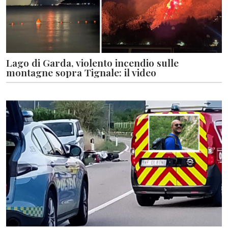
Lago di Garda, violento incendio sulle
montagne sopra Tignale: il video