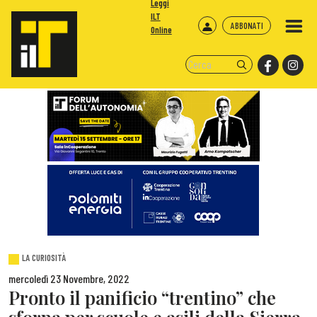
Leggi
ILT
ABBONATI
Online
LA CURIOSITÀ
mercoledì 23 Novembre, 2022
Pronto il panificio “trentino” che