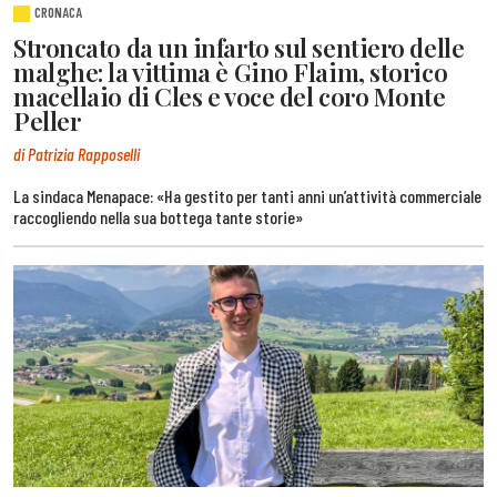
CRONACA
Stroncato da un infarto sul sentiero delle
malghe: la vittima è Gino Flaim, storico
macellaio di Cles e voce del coro Monte
Peller
di Patrizia Rapposelli
La sindaca Menapace: «Ha gestito per tanti anni un’attività commerciale
raccogliendo nella sua bottega tante storie»