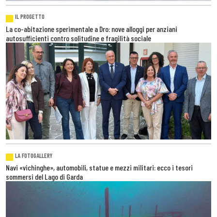
IL PROGETTO
La co-abitazione sperimentale a Dro: nove alloggi per anziani
autosufficienti contro solitudine e fragilità sociale
LA FOTOGALLERY
Navi «vichinghe», automobili, statue e mezzi militari: ecco i tesori
sommersi del Lago di Garda