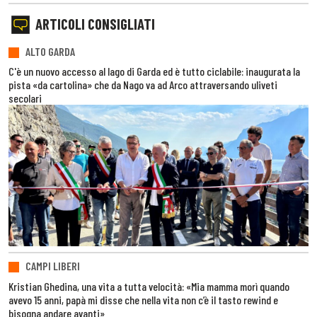
ARTICOLI CONSIGLIATI
ALTO GARDA
C'è un nuovo accesso al lago di Garda ed è tutto ciclabile: inaugurata la
pista «da cartolina» che da Nago va ad Arco attraversando uliveti
secolari
CAMPI LIBERI
Kristian Ghedina, una vita a tutta velocità: «Mia mamma morì quando
avevo 15 anni, papà mi disse che nella vita non c’è il tasto rewind e
bisogna andare avanti»