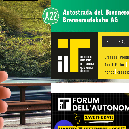
Sabato 8 Ago
Cronaca
Politi
Sport
Motori
Mondo
Redazio