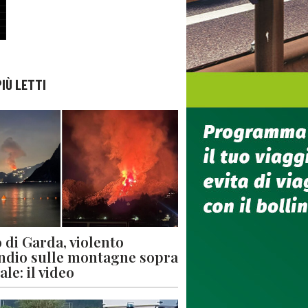
PIÙ LETTI
 di Garda, violento
ndio sulle montagne sopra
le: il video