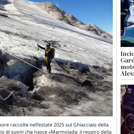
Inci
Gard
moto
Ales
nore raccolte nell’estate 2025 sul Ghiacciaio della
 di suoni che nasce «Marmolada: il respiro della