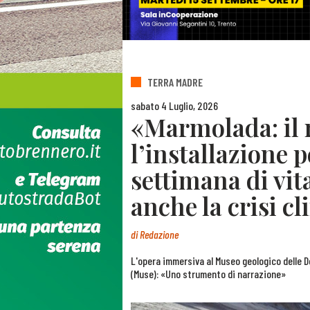
TERRA MADRE
sabato 4 Luglio, 2026
«Marmolada: il 
l’installazione 
settimana di vit
anche la crisi c
di
Redazione
L'opera immersiva al Museo geologico delle D
(Muse): «Uno strumento di narrazione»