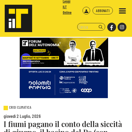
Leggi
ILT
ABBONATI
Online
CRISI CLIMATICA
giovedì 2 Luglio, 2026
I fiumi pagano il conto della siccità