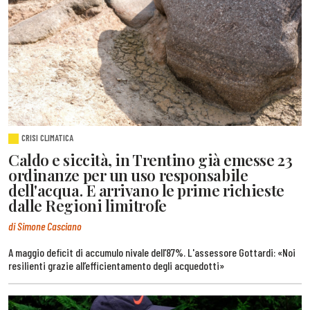
CRISI CLIMATICA
Caldo e siccità, in Trentino già emesse 23
ordinanze per un uso responsabile
dell'acqua. E arrivano le prime richieste
dalle Regioni limitrofe
di Simone Casciano
A maggio deficit di accumulo nivale dell’87%. L'assessore Gottardi: «Noi
resilienti grazie all’efficientamento degli acquedotti»