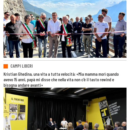
CAMPI LIBERI
Kristian Ghedina, una vita a tutta velocità: «Mia mamma morì quando
avevo 15 anni, papà mi disse che nella vita non c’è il tasto rewind e
bisogna andare avanti»