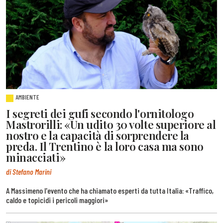
AMBIENTE
I segreti dei gufi secondo l'ornitologo
Mastrorilli: «Un udito 30 volte superiore al
nostro e la capacità di sorprendere la
preda. Il Trentino è la loro casa ma sono
minacciati»
di Stefano Marini
A Massimeno l'evento che ha chiamato esperti da tutta Italia: «Traffico,
caldo e topicidi i pericoli maggiori»