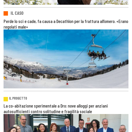
IL CASO
Perde lo sci e cade, fa causa a Decathlon per la frattura all’omero. «Erano
regolati male»
IL PROGETTO
La co-abitazione sperimentale a Dro: nove alloggi per anziani
autosufficienti contro solitudine e fragilità sociale