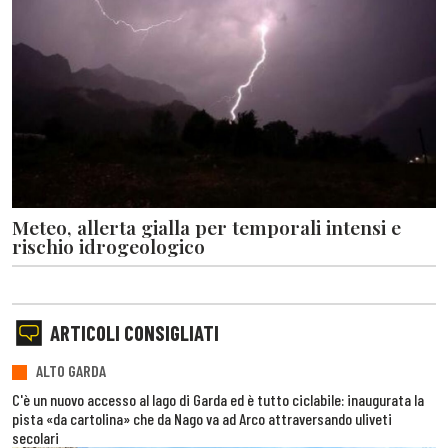
Meteo, allerta gialla per temporali intensi e
rischio idrogeologico
ARTICOLI CONSIGLIATI
ALTO GARDA
C'è un nuovo accesso al lago di Garda ed è tutto ciclabile: inaugurata la
pista «da cartolina» che da Nago va ad Arco attraversando uliveti
secolari