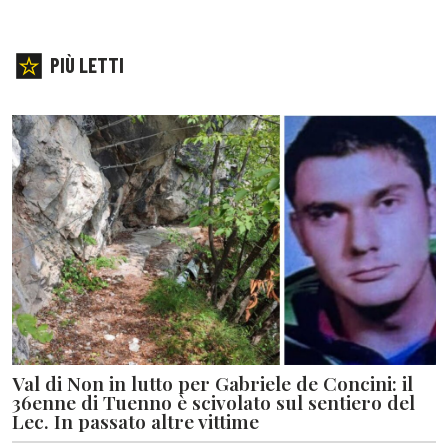
PIÙ LETTI
Val di Non in lutto per Gabriele de Concini: il
36enne di Tuenno è scivolato sul sentiero del
Lec. In passato altre vittime