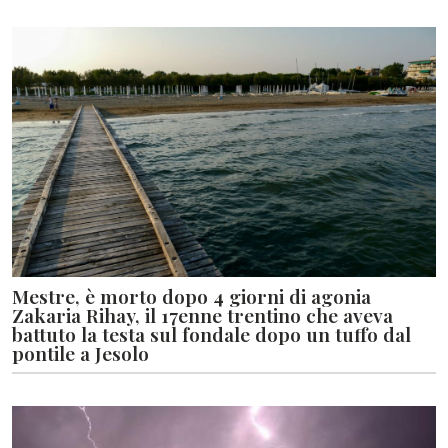
Mestre, è morto dopo 4 giorni di agonia
Zakaria Rihay, il 17enne trentino che aveva
battuto la testa sul fondale dopo un tuffo dal
pontile a Jesolo