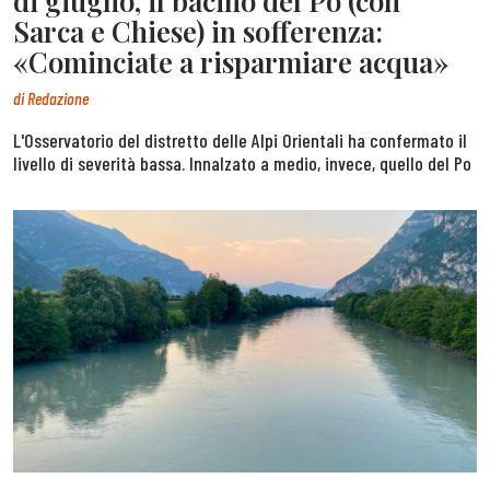
di giugno, il bacino del Po (con
Sarca e Chiese) in sofferenza:
«Cominciate a risparmiare acqua»
di
Redazione
L'Osservatorio del distretto delle Alpi Orientali ha confermato il
livello di severità bassa. Innalzato a medio, invece, quello del Po