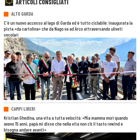
ARTICOLI CONSIGLIATI
ALTO GARDA
C'è un nuovo accesso al lago di Garda ed è tutto ciclabile: inaugurata la
pista «da cartolina» che da Nago va ad Arco attraversando uliveti
secolari
CAMPI LIBERI
Kristian Ghedina, una vita a tutta velocità: «Mia mamma morì quando
avevo 15 anni, papà mi disse che nella vita non c’è il tasto rewind e
bisogna andare avanti»