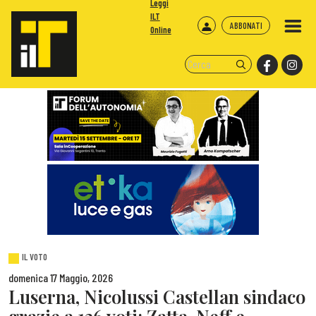
Leggi
ILT
ABBONATI
Online
IL VOTO
domenica 17 Maggio, 2026
Luserna, Nicolussi Castellan sindaco