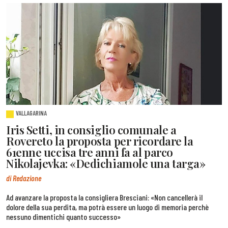
VALLAGARINA
Iris Setti, in consiglio comunale a
Rovereto la proposta per ricordare la
61enne uccisa tre anni fa al parco
Nikolajevka: «Dedichiamole una targa»
di Redazione
Ad avanzare la proposta la consigliera Bresciani: «Non cancellerà il
dolore della sua perdita, ma potrà essere un luogo di memoria perchè
nessuno dimentichi quanto successo»