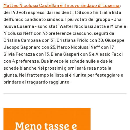
Matteo Nicolussi Castellan è il nuovo sindaco di Luserna
:
dei 140 voti espressi dai residenti, 136 sono finiti alla lista
dell’unico candidato sindaco. I più votati del gruppo «Una
nuova Luserna» sono stati
Walter Nicolussi Zatta
e
Michele
Nicolussi Neff
con 43 preferenze ciascuno, seguiti da
Cristina Campana
con 31,
Cristiana Priolo
con 30,
Giuseppe
Jacopo Saponaro
con 25,
Marco Nicolussi Neff
con 17,
Silvia Pedrazza
con 13,
Elena Gasperi
con 5 e
Alessio Facci
con 4 preferenze. Due invece le schede nulle e due le
schede bianche Nei prossimi giorni sarà resa nota la
giunta. Nel frattempo la lista si è riunita per festeggiare e
brindare al traguardo raggiunto.