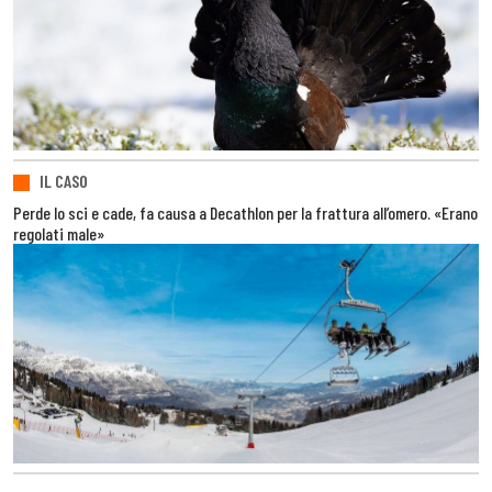
IL CASO
Perde lo sci e cade, fa causa a Decathlon per la frattura all’omero. «Erano
regolati male»