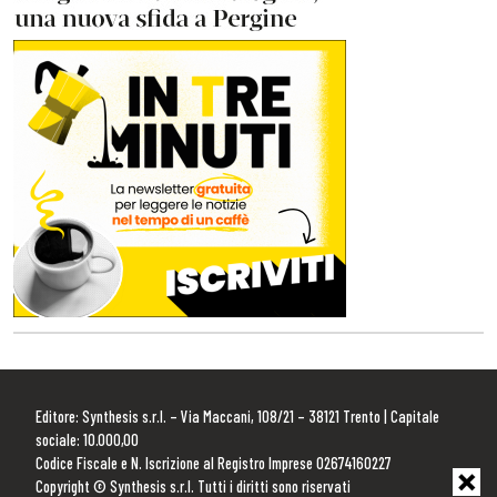
Editore: Synthesis s.r.l. – Via Maccani, 108/21 – 38121 Trento | Capitale
sociale: 10.000,00
Codice Fiscale e N. Iscrizione al Registro Imprese 02674160227
Copyright © Synthesis s.r.l. Tutti i diritti sono riservati