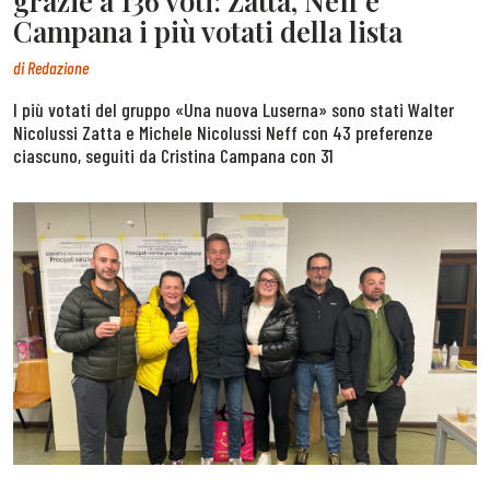
grazie a 136 voti: Zatta, Neff e
Campana i più votati della lista
di
Redazione
I più votati del gruppo «Una nuova Luserna» sono stati Walter
Nicolussi Zatta e Michele Nicolussi Neff con 43 preferenze
ciascuno, seguiti da Cristina Campana con 31