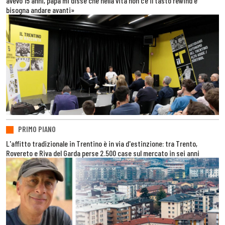
avevo 15 anni, papà mi disse che nella vita non c’è il tasto rewind e
bisogna andare avanti»
PRIMO PIANO
L'affitto tradizionale in Trentino è in via d'estinzione: tra Trento,
Rovereto e Riva del Garda perse 2.500 case sul mercato in sei anni