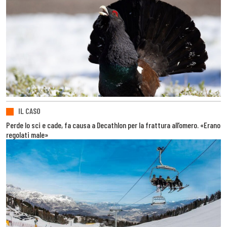
IL CASO
Perde lo sci e cade, fa causa a Decathlon per la frattura all’omero. «Erano
regolati male»