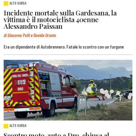
ALTO GARDA
Incidente mortale sulla Gardesana, la
vittima è il motociclista 40enne
Alessandro Paissan
di Giacomo Polli e Davide Orsato
Era un dipendente di Autobrennero. Fatale lo scontro con un furgone
ALTO GARDA
Scontro moto-auto a Dro, chiusa al