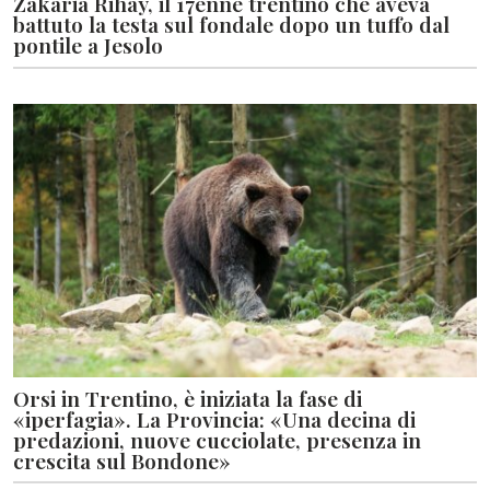
Zakaria Rihay, il 17enne trentino che aveva
battuto la testa sul fondale dopo un tuffo dal
pontile a Jesolo
Orsi in Trentino, è iniziata la fase di
«iperfagia». La Provincia: «Una decina di
predazioni, nuove cucciolate, presenza in
crescita sul Bondone»