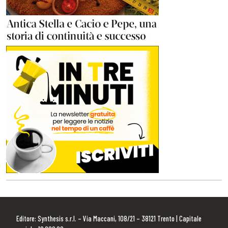
Editore: Synthesis s.r.l. – Via Maccani, 108/21 – 38121 Trento | Capitale