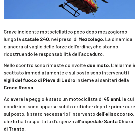
Grave incidente motociclistico poco dopo mezzogiorno
lungo la
statale 240
, nei pressi di
Mezzolago
. La dinamica
è ancora al vaglio delle forze dell’ordine, che stanno
ricostruendo le responsabilità dell’accaduto.
Nello scontro sono rimaste coinvolte
due moto
. L’allarme è
scattato immediatamente e sul posto sono intervenuti i
vigili del fuoco di Pieve di Ledro
insieme ai sanitari della
Croce Rossa
.
Ad avere la peggio è stato un motociclista di
45 anni
, le cui
condizioni sono apparse subito critiche: dopo le prime cure
sul posto, è stato necessario l’intervento dell’
elisoccorso
,
che lo ha trasportato d’urgenza all’
ospedale Santa Chiara
di Trento
.