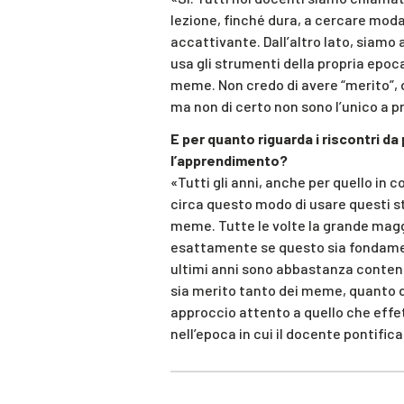
lezione, finché dura, a cercare moda
accattivante. Dall’altro lato, siamo
usa gli strumenti della propria epoca
meme. Non credo di avere “merito”, d
ma non di certo non sono l’unico a p
E per quanto riguarda i riscontri d
l’apprendimento?
«Tutti gli anni, anche per quello in 
circa questo modo di usare questi s
meme. Tutte le volte la grande maggi
esattamente se questo sia fondamen
ultimi anni sono abbastanza content
sia merito tanto dei meme, quanto de
approccio attento a quello che effe
nell’epoca in cui il docente pontifica