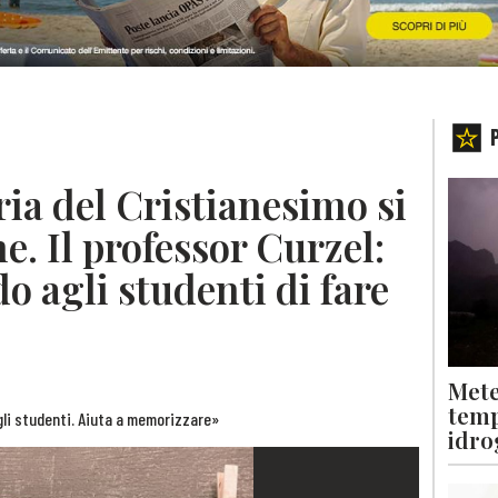
oria del Cristianesimo si
. Il professor Curzel:
o agli studenti di fare
Mete
temp
gli studenti. Aiuta a memorizzare»
idro