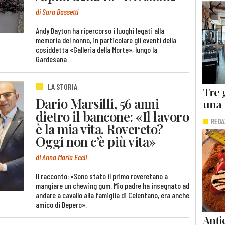
di Sara Bassetti
Andy Dayton ha ripercorso i luoghi legati alla
memoria del nonno, in particolare gli eventi della
cosiddetta «Galleria della Morte», lungo la
Gardesana
LA STORIA
Dario Marsilli, 56 anni
dietro il bancone: «Il lavoro
è la mia vita. Rovereto?
Oggi non c’è più vita»
di Anna Maria Eccli
Il racconto: «Sono stato il primo roveretano a
mangiare un chewing gum. Mio padre ha insegnato ad
andare a cavallo alla famiglia di Celentano, era anche
amico di Depero».