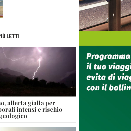
PIÙ LETTI
o, allerta gialla per
orali intensi e rischio
geologico