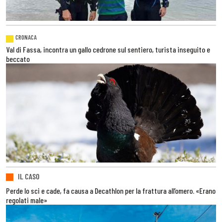
CRONACA
Val di Fassa, incontra un gallo cedrone sul sentiero, turista inseguito e
beccato
IL CASO
Perde lo sci e cade, fa causa a Decathlon per la frattura all’omero. «Erano
regolati male»