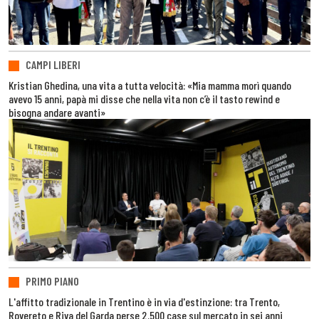
CAMPI LIBERI
Kristian Ghedina, una vita a tutta velocità: «Mia mamma morì quando
avevo 15 anni, papà mi disse che nella vita non c’è il tasto rewind e
bisogna andare avanti»
PRIMO PIANO
L'affitto tradizionale in Trentino è in via d'estinzione: tra Trento,
Rovereto e Riva del Garda perse 2.500 case sul mercato in sei anni