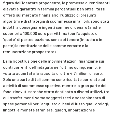
figura dell’ideatore proponente, la promessa di rendimenti
elevati e garantiti in termini percentuali ben oltre i tassi
offerti sul mercato finanziario, l’utilizzo di presunti
algoritmi e di strategia di scommessa infallibili, sono stati
indotti a consegnare ingenti somme di denaro (anche
superiori a 100.000 euro per vittima) per l’acquisto di
“quote” di partecipazione, senza ottenere (in tutto o in
parte) la restituzione delle somme versate e la
remunerazione prospettata».
Dalla ricostruzione delle movimentazioni finanziarie sui
conti correnti dell’indagato nell’ultimo quinquennio, è
«stata accertata la raccolta di oltre 4,7 milioni di euro.
Solo una parte di tali somme sono risultate correlate ad
attività di scommesse sportive, mentre la gran parte dei
fondi ricevuti sarebbe stato destinato a diversi utilizzi, tra
cui trasferimenti verso soggetti terzi e sostenimento di
spese personali per l’acquisto di beni di lusso quali orologi,
lingotti e monete straniere, quadri, imbarcazioni e