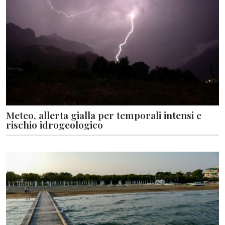
Meteo, allerta gialla per temporali intensi e
rischio idrogeologico