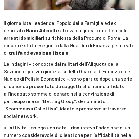
Il giornalista, leader del Popolo della Famiglia ed ex
deputato
Mario Adinolfi
si trova da questa mattina agli
arresti domiciliari
su richiesta della Procura di Roma. La
misura è stata eseguita dalla Guardia di Finanza per i reati
di
truffa
ed
evasione fiscale
.
Le indagini – condotte dai militari dell’Aliquota della
Sezione di polizia giudiziaria della Guardia di Finanza e del
Nucleo di Polizia Economico -, sono partite dopo una serie
di denunce presentate da soggetti che hanno affidato
all’indagato somme di denaro nella convinzione di
partecipare a un “Betting Group”, denominato
“Scommessa Collettiva”, ideato e promosso attraverso i
social network.
«L’attività – spiega una nota – riscuoteva l’adesione di un
numero considerevole di clienti che per l’affidabilità nella