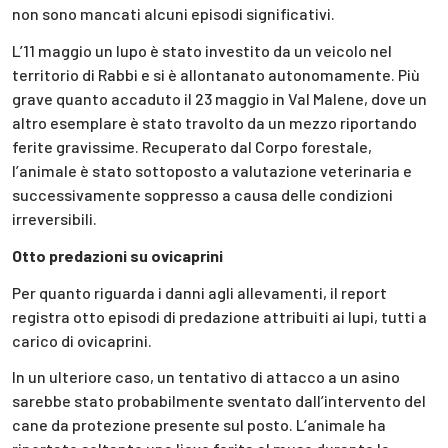
non sono mancati alcuni episodi significativi.
L’11 maggio un lupo è stato investito da un veicolo nel
territorio di Rabbi e si è allontanato autonomamente. Più
grave quanto accaduto il 23 maggio in Val Malene, dove un
altro esemplare è stato travolto da un mezzo riportando
ferite gravissime. Recuperato dal Corpo forestale,
l’animale è stato sottoposto a valutazione veterinaria e
successivamente soppresso a causa delle condizioni
irreversibili.
Otto predazioni su ovicaprini
Per quanto riguarda i danni agli allevamenti, il report
registra otto episodi di predazione attribuiti ai lupi, tutti a
carico di ovicaprini.
In un ulteriore caso, un tentativo di attacco a un asino
sarebbe stato probabilmente sventato dall’intervento del
cane da protezione presente sul posto. L’animale ha