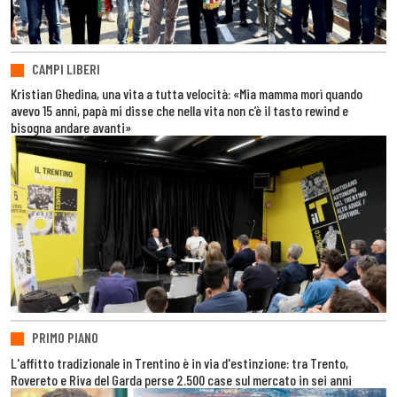
CAMPI LIBERI
Kristian Ghedina, una vita a tutta velocità: «Mia mamma morì quando
avevo 15 anni, papà mi disse che nella vita non c’è il tasto rewind e
bisogna andare avanti»
PRIMO PIANO
L'affitto tradizionale in Trentino è in via d'estinzione: tra Trento,
Rovereto e Riva del Garda perse 2.500 case sul mercato in sei anni