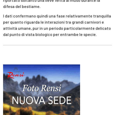
riportato soltanto una lieve ferita al muso durante la
difesa del bestiame.
I dati confermano quindi una fase relativamente tranquilla
per quanto riguarda le interazioni tra grandi carnivori e
attività umane, pur in un periodo particolarmente delicato
dal punto di vista biologico per entrambe le specie.