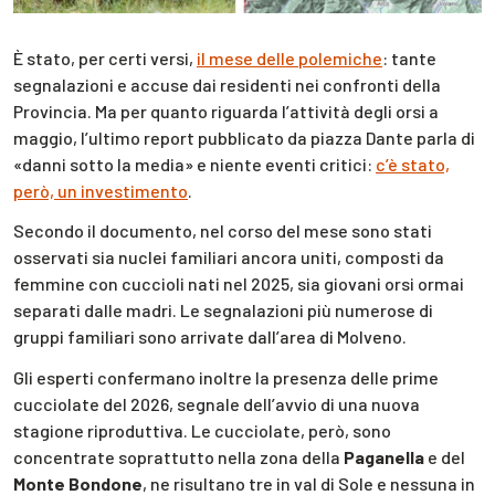
È stato, per certi versi,
il mese delle polemiche
: tante
segnalazioni e accuse dai residenti nei confronti della
Provincia. Ma per quanto riguarda l’attività degli orsi a
maggio, l’ultimo report pubblicato da piazza Dante parla di
«danni sotto la media» e niente eventi critici:
c’è stato,
però, un investimento
.
Secondo il documento, nel corso del mese sono stati
osservati sia nuclei familiari ancora uniti, composti da
femmine con cuccioli nati nel 2025, sia giovani orsi ormai
separati dalle madri. Le segnalazioni più numerose di
gruppi familiari sono arrivate dall’area di Molveno.
Gli esperti confermano inoltre la presenza delle prime
cucciolate del 2026, segnale dell’avvio di una nuova
stagione riproduttiva. Le cucciolate, però, sono
concentrate soprattutto nella zona della
Paganella
e del
Monte Bondone
, ne risultano tre in val di Sole e nessuna in