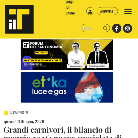
Leggi
ILT
ABBONATI
Online
IL RAPPORTO
giovedì 11 Giugno, 2026
Grandi carnivori, il bilancio di