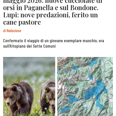
maggio 2026: nuove cucciolate di
orsi in Paganella e sul Bondone.
Lupi: nove predazioni, ferito un
cane pastore
di
Redazione
Confermato il viaggio di un giovane esemplare maschio, ora
sull'Altopiano dei Sette Comuni