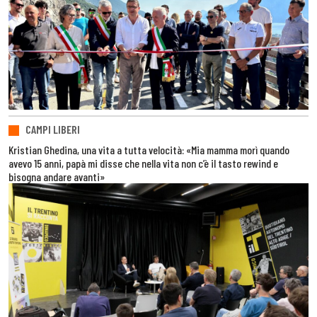
CAMPI LIBERI
Kristian Ghedina, una vita a tutta velocità: «Mia mamma morì quando
avevo 15 anni, papà mi disse che nella vita non c’è il tasto rewind e
bisogna andare avanti»