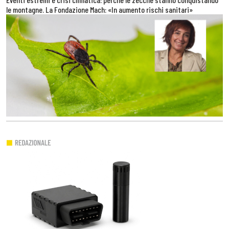
le montagne. La Fondazione Mach: «In aumento rischi sanitari»