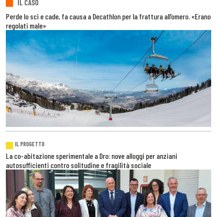
IL CASO
Perde lo sci e cade, fa causa a Decathlon per la frattura all’omero. «Erano
regolati male»
IL PROGETTO
La co-abitazione sperimentale a Dro: nove alloggi per anziani
autosufficienti contro solitudine e fragilità sociale