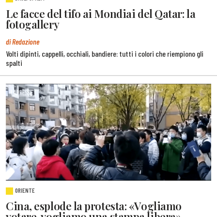
Le facce del tifo ai Mondiai del Qatar: la
fotogallery
di Redazione
Volti dipinti, cappelli, occhiali, bandiere: tutti i colori che riempiono gli
spalti
ORIENTE
Cina, esplode la protesta: «Vogliamo
votare, vogliamo una stampa libera»