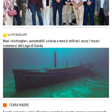
LA FOTOGALLERY
Navi «vichinghe», automobili, statue e mezzi militari: ecco i tesori
sommersi del Lago di Garda
TERRA MADRE
Eventi estremi e crisi climatica: perché le zecche stanno conquistando