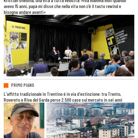
Kristian Ghedina, una vita a tutta velocità: «Mia mamma morì quando
avevo 15 anni, papà mi disse che nella vita non c’è il tasto rewind e
bisogna andare avanti»
PRIMO PIANO
L'affitto tradizionale in Trentino è in via d'estinzione: tra Trento,
Rovereto e Riva del Garda perse 2.500 case sul mercato in sei anni