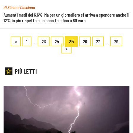
di Simone Casciano
Aumenti medi del 6,6%. Ma per un giornaliero si arriva a spendere anche il
12% in più rispetto a un anno fa e fino a 80 euro
…
25
…
<
1
23
24
26
27
29
>
PIÙ LETTI