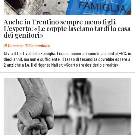
Anche in Trentino sempre meno figli.
L'esperto: «Le coppie lasciano tardi la casa
dei genitori»
di Tommaso Di Giannantonio
Al via il festival della Famiglia. I nuclei numerosi sono in aumento (+5% in
dieci anni), ma non è sufficiente, il tasso di fecondità dovrebbe essere a
2 anziché a 1,4. Il dirigente Malfer: «Scarto tra desiderio e realtà»