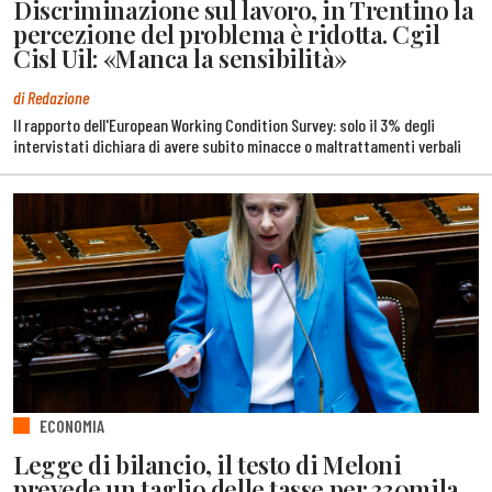
Discriminazione sul lavoro, in Trentino la
percezione del problema è ridotta. Cgil
Cisl Uil: «Manca la sensibilità»
di Redazione
Il rapporto dell'European Working Condition Survey: solo il 3% degli
intervistati dichiara di avere subito minacce o maltrattamenti verbali
ECONOMIA
Legge di bilancio, il testo di Meloni
prevede un taglio delle tasse per 330mila