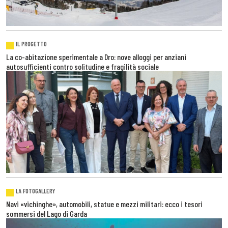
IL PROGETTO
La co-abitazione sperimentale a Dro: nove alloggi per anziani
autosufficienti contro solitudine e fragilità sociale
LA FOTOGALLERY
Navi «vichinghe», automobili, statue e mezzi militari: ecco i tesori
sommersi del Lago di Garda