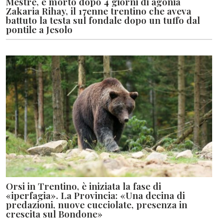
Mestre, è morto dopo 4 giorni di agonia
Zakaria Rihay, il 17enne trentino che aveva
battuto la testa sul fondale dopo un tuffo dal
pontile a Jesolo
Orsi in Trentino, è iniziata la fase di
«iperfagia». La Provincia: «Una decina di
predazioni, nuove cucciolate, presenza in
crescita sul Bondone»