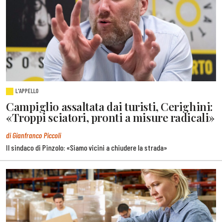
L'APPELLO
Campiglio assaltata dai turisti, Cerighini:
«Troppi sciatori, pronti a misure radicali»
di Gianfranco Piccoli
Il sindaco di Pinzolo: «Siamo vicini a chiudere la strada»