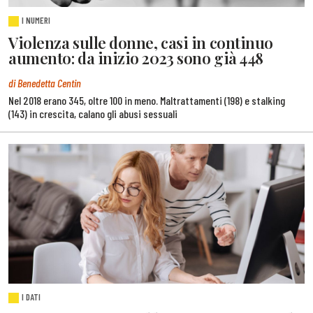
I NUMERI
Violenza sulle donne, casi in continuo
aumento: da inizio 2023 sono già 448
di Benedetta Centin
Nel 2018 erano 345, oltre 100 in meno. Maltrattamenti (198) e stalking
(143) in crescita, calano gli abusi sessuali
I DATI