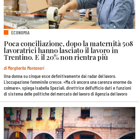
ECONOMIA
Poca conciliazione, dopo la maternità 508
lavoratrici hanno lasciato il lavoro in
Trentino. E il 20% non rientra più
di Margherita Montanari
Una donna su cinque esce definitivamente dai radar del lavoro.
L’occupazione femminile cresce. «Ma c’è ancora una carenza enorme da
colmare», spiega Isabella Speziali, direttrice dell’ufficio dati e funzioni
di sistema delle politiche del mercato del lavoro di Agenzia del lavoro