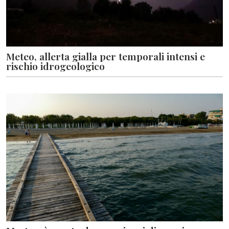
Meteo, allerta gialla per temporali intensi e
rischio idrogeologico