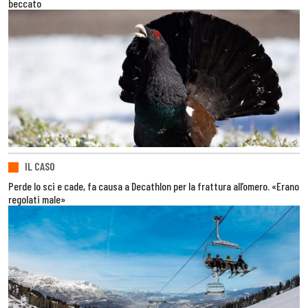
beccato
IL CASO
Perde lo sci e cade, fa causa a Decathlon per la frattura all’omero. «Erano
regolati male»