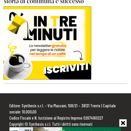
Editore: Synthesis s.r.l. – Via Maccani, 108/21 – 38121 Trento | Capitale
sociale: 10.000,00
Codice Fiscale e N. Iscrizione al Registro Imprese 02674160227
Copyright © Synthesis s.r.l. Tutti i diritti sono riservati