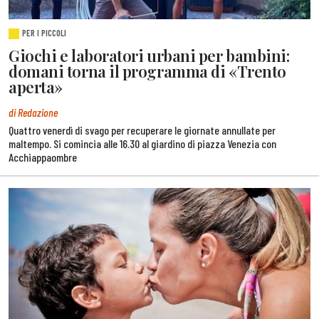
PER I PICCOLI
Giochi e laboratori urbani per bambini:
domani torna il programma di «Trento
aperta»
di Redazione
Quattro venerdì di svago per recuperare le giornate annullate per
maltempo. Si comincia alle 16.30 al giardino di piazza Venezia con
Acchiappaombre