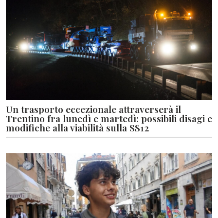
Un trasporto eccezionale attraverserà il
Trentino fra lunedì e martedì: possibili disagi e
modifiche alla viabilità sulla SS12