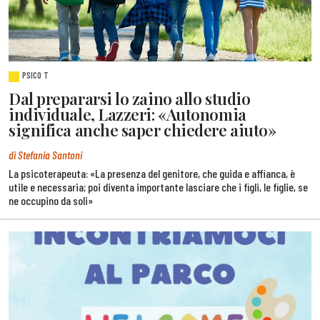
PSICO T
Dal prepararsi lo zaino allo studio
individuale, Lazzeri: «Autonomia
significa anche saper chiedere aiuto»
di Stefania Santoni
La psicoterapeuta: «La presenza del genitore, che guida e affianca, è
utile e necessaria; poi diventa importante lasciare che i figli, le figlie, se
ne occupino da soli»