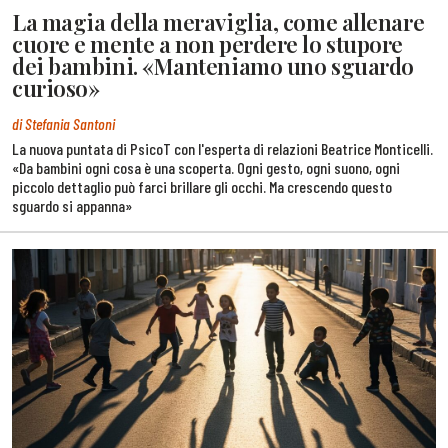
La magia della meraviglia, come allenare
cuore e mente a non perdere lo stupore
dei bambini. «Manteniamo uno sguardo
curioso»
di Stefania Santoni
La nuova puntata di PsicoT con l'esperta di relazioni Beatrice Monticelli.
«Da bambini ogni cosa è una scoperta. Ogni gesto, ogni suono, ogni
piccolo dettaglio può farci brillare gli occhi. Ma crescendo questo
sguardo si appanna»