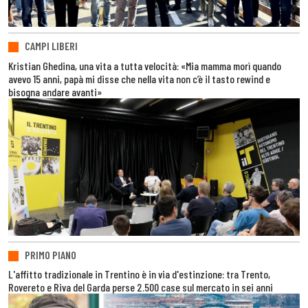
CAMPI LIBERI
Kristian Ghedina, una vita a tutta velocità: «Mia mamma morì quando
avevo 15 anni, papà mi disse che nella vita non c’è il tasto rewind e
bisogna andare avanti»
PRIMO PIANO
L'affitto tradizionale in Trentino è in via d'estinzione: tra Trento,
Rovereto e Riva del Garda perse 2.500 case sul mercato in sei anni