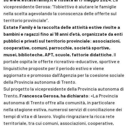
vicepresidente Gerosa: “l’obiettivo è aiutare le famiglie
nella scelta agevolando la conoscenza delle offerte sul
territorio provinciale”.
Estate Family è la raccolta delle attività estive rivolte a
bambini e ragazzi fino ai 18 anni d’età, organizzate da enti
pubblici e privati sul territorio provinciale: associazioni,
cooperative, comuni, parrocchie, società sportive,
musei, biblioteche, APT, scuole, fattorie didattiche.
Il
portale ospita le offerte ricreativo-educative, sportive e
linguistiche proposte per il periodo estivo e viene
aggiornato e promosso dall’Agenzia per la coesione sociale
della Provincia autonoma di Trento.
Sul progetto la vicepresidente della Provincia autonoma di
Trento,
Francesca Gerosa, ha dichiarato
: «La Provincia
autonoma di Trento offre alla comunità, in particolare
nella stagione estiva, numerosi servizi di conciliazione dei
tempi di vita e di lavoro. Voglio ringraziare la ricca rete
territoriale, tra cui comuni, associazioni, cooperative,