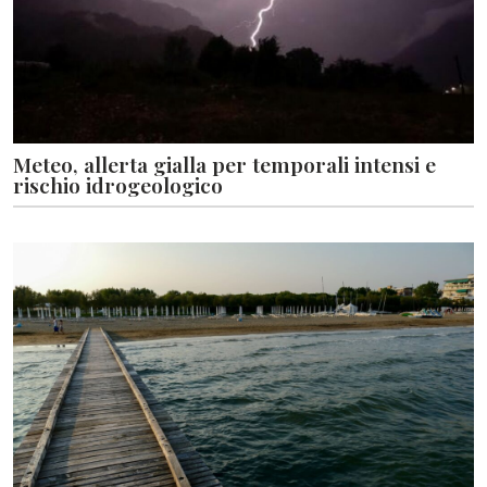
Meteo, allerta gialla per temporali intensi e
rischio idrogeologico