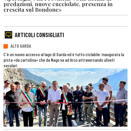
predazioni, nuove cucciolate, presenza in
crescita sul Bondone»
ARTICOLI CONSIGLIATI
ALTO GARDA
C'è un nuovo accesso al lago di Garda ed è tutto ciclabile: inaugurata la
pista «da cartolina» che da Nago va ad Arco attraversando uliveti
secolari