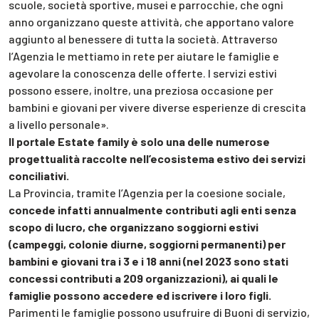
scuole, società sportive, musei e parrocchie, che ogni
anno organizzano queste attività, che apportano valore
aggiunto al benessere di tutta la società. Attraverso
l’Agenzia le mettiamo in rete per aiutare le famiglie e
agevolare la conoscenza delle offerte. I servizi estivi
possono essere, inoltre, una preziosa occasione per
bambini e giovani per vivere diverse esperienze di crescita
a livello personale».
Il portale Estate family è solo una delle numerose
progettualità raccolte nell’ecosistema estivo dei servizi
conciliativi.
La Provincia, tramite l’Agenzia per la coesione sociale,
concede infatti annualmente contributi agli enti senza
scopo di lucro, che organizzano soggiorni estivi
(campeggi, colonie diurne, soggiorni permanenti) per
bambini e giovani tra i 3 e i 18 anni (nel 2023 sono stati
concessi contributi a 209 organizzazioni), ai quali le
famiglie possono accedere ed iscrivere i loro figli.
Parimenti le famiglie possono usufruire di Buoni di servizio,