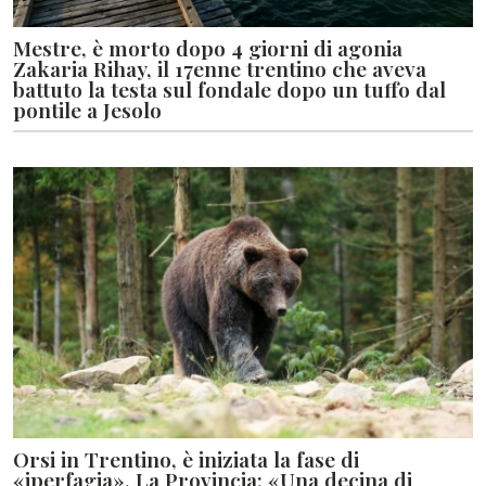
Mestre, è morto dopo 4 giorni di agonia
Zakaria Rihay, il 17enne trentino che aveva
battuto la testa sul fondale dopo un tuffo dal
pontile a Jesolo
Orsi in Trentino, è iniziata la fase di
«iperfagia». La Provincia: «Una decina di