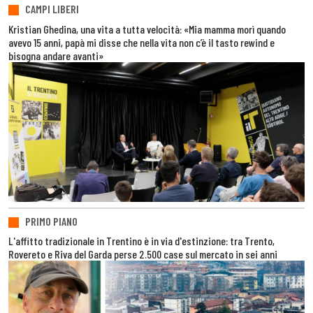
CAMPI LIBERI
Kristian Ghedina, una vita a tutta velocità: «Mia mamma morì quando
avevo 15 anni, papà mi disse che nella vita non c’è il tasto rewind e
bisogna andare avanti»
PRIMO PIANO
L'affitto tradizionale in Trentino è in via d'estinzione: tra Trento,
Rovereto e Riva del Garda perse 2.500 case sul mercato in sei anni