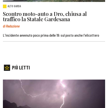
ALTO GARDA
Scontro moto-auto a Dro, chiusa al
traffico la Statale Gardesana
di Redazione
L'incidente avvenuto poco prima delle 19: sul posto anche l'elicottero
PIÙ LETTI