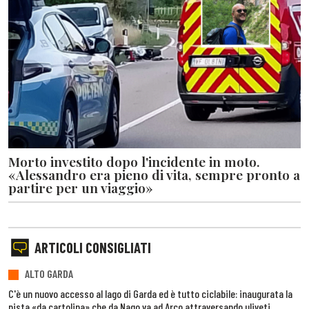
Morto investito dopo l'incidente in moto.
«Alessandro era pieno di vita, sempre pronto a
partire per un viaggio»
ARTICOLI CONSIGLIATI
ALTO GARDA
C'è un nuovo accesso al lago di Garda ed è tutto ciclabile: inaugurata la
pista «da cartolina» che da Nago va ad Arco attraversando uliveti