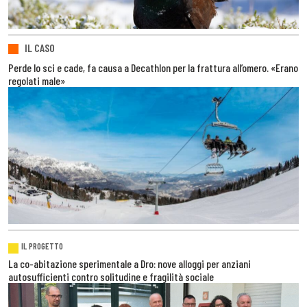
IL CASO
Perde lo sci e cade, fa causa a Decathlon per la frattura all’omero. «Erano
regolati male»
IL PROGETTO
La co-abitazione sperimentale a Dro: nove alloggi per anziani
autosufficienti contro solitudine e fragilità sociale