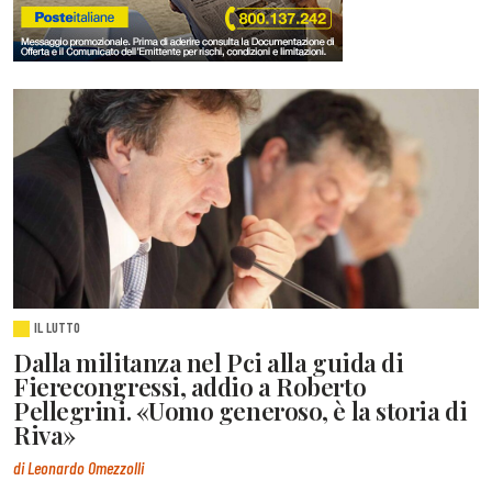
IL LUTTO
Dalla militanza nel Pci alla guida di
Fierecongressi, addio a Roberto
Pellegrini. «Uomo generoso, è la storia di
Riva»
di Leonardo Omezzolli