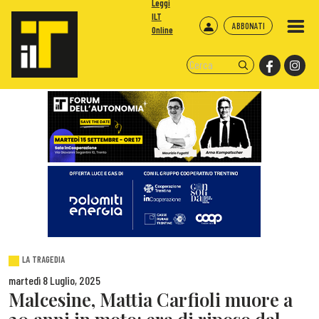
Leggi
ILT
ABBONATI
Online
LA TRAGEDIA
martedì 8 Luglio, 2025
Malcesine, Mattia Carfioli muore a