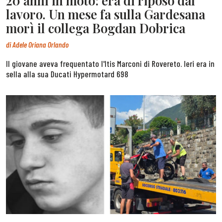
20 anni in moto: era di riposo dal
lavoro. Un mese fa sulla Gardesana
morì il collega Bogdan Dobrica
di
Adele Oriana Orlando
Il giovane aveva frequentato l'Itis Marconi di Rovereto. Ieri era in
sella alla sua Ducati Hypermotard 698