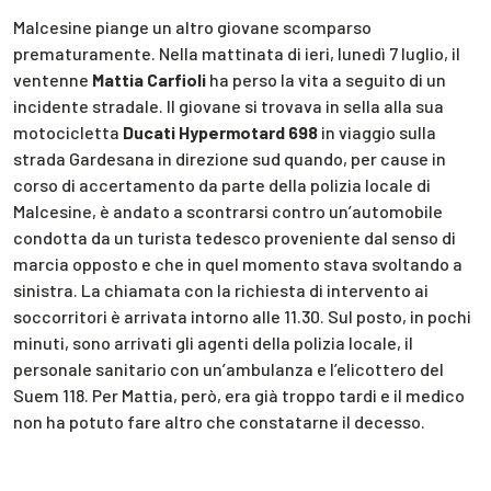
Malcesine piange un altro giovane scomparso
prematuramente. Nella mattinata di ieri, lunedì 7 luglio, il
ventenne
Mattia Carfioli
ha perso la vita a seguito di un
incidente stradale. Il giovane si trovava in sella alla sua
motocicletta
Ducati Hypermotard 698
in viaggio sulla
strada Gardesana in direzione sud quando, per cause in
corso di accertamento da parte della polizia locale di
Malcesine, è andato a scontrarsi contro un’automobile
condotta da un turista tedesco proveniente dal senso di
marcia opposto e che in quel momento stava svoltando a
sinistra. La chiamata con la richiesta di intervento ai
soccorritori è arrivata intorno alle 11.30. Sul posto, in pochi
minuti, sono arrivati gli agenti della polizia locale, il
personale sanitario con un’ambulanza e l’elicottero del
Suem 118. Per Mattia, però, era già troppo tardi e il medico
non ha potuto fare altro che constatarne il decesso.