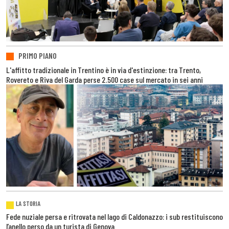
PRIMO PIANO
L'affitto tradizionale in Trentino è in via d'estinzione: tra Trento,
Rovereto e Riva del Garda perse 2.500 case sul mercato in sei anni
LA STORIA
Fede nuziale persa e ritrovata nel lago di Caldonazzo: i sub restituiscono
l’anello perso da un turista di Genova