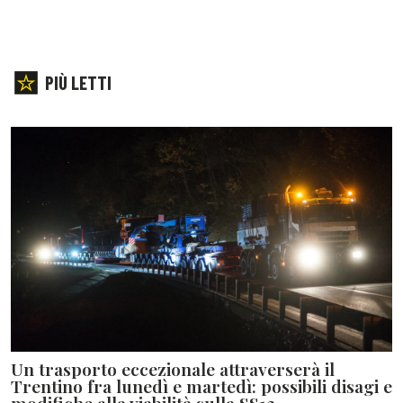
PIÙ LETTI
Un trasporto eccezionale attraverserà il
Trentino fra lunedì e martedì: possibili disagi e
modifiche alla viabilità sulla SS12