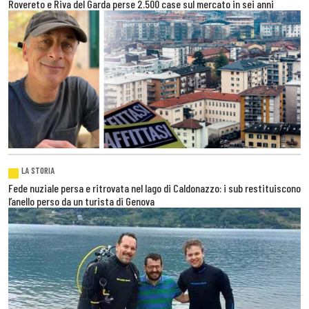
Rovereto e Riva del Garda perse 2.500 case sul mercato in sei anni
LA STORIA
Fede nuziale persa e ritrovata nel lago di Caldonazzo: i sub restituiscono
l’anello perso da un turista di Genova