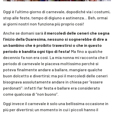
Oggi è l’ultimo giorno di carnevale, dopodiché via i costumi,
stop alle feste, tempo di digiuno e astinenza… Beh, ormai
ai giorni nostri non funziona più proprio così!
Anche se domani sarà
il mercoledì delle ceneri che segna
l’inizio della Quaresima, nessuno si sognerebbe di dire a
un bambino che è proibito travestirsi o che in questo
periodo è bandita ogni tipo di festa!
Ma fino a qualche
decennio fa non era così. La mia nonna mi racconta che il
periodo di carnevale le piaceva moltissimo perché si
poteva finalmente andare a ballare, mangiare qualche
buon dolcetto e divertirsi; ma poi il mercoledì delle ceneri
bisognava assolutamente andare in chiesa per “essere
perdonati”: infatti far festa e ballare era considerato
come qualcosa di “non buono”.
Oggi invece il carnevale è solo una bellissima occasione in
più per divertirsi; un momento in cui i piccoli hanno il