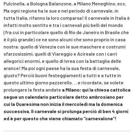
Pulcinella, a Bologna Balanzone, a Milano Meneghino, ecc.
Ma ogni regione ha le sue e nel periodo di carnevale, in
tutta Italia, rifanno la loro comparsa! Il carnevale in Italia è
infatti molto sentito e tra i carnevali più belli del mondo
(fra cui in particolare quello di Rio de Janeiro in Brasile che
è il più grande) ce ne sono alcuni che sono proprio in casa
nostra: quello di Venezia con le sue maschere e costrumi
sfarzosissimi, quelli di Viareggio e Acireale con i carri
allegorici enormi, e quello di Ivrea con la battaglia delle
arance! Ma poi ogni paese ha la sua festa di carnevale,
giusto? Perciò buoni festeggiamenti a tutti e a tutte in
questo ultimo giorno pazzerello. …e ricordate, se volete
prolungare la festa andate
a Milano; qui la chiesa cattolica
segue un calendario particolare detto ambrosiano per
cui la Quaresima non inizia il mercoledì ma la domenica
successiva. Il carnevale si prolunga perciò di ben 4 giorni
ed è per questo che viene chiamato “carnevalone”!