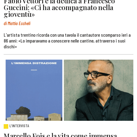
Fabio Vettori e la dedica a Francesco
Guccini: «Ci ha accompagnato nella
gioventù»
di Mattia Eccheli
L'artista trentino ricorda con una tavola il cantautore scomparso ieri a
86 anni: «Lo imparavamo a conoscere nelle cantine, attraverso i suoi
dischi»
L'INTERVISTA
Marcello Fois e la vita come immensa