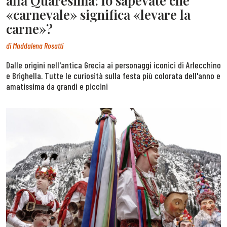
alla Quaresima: lo sapevate che
«carnevale» significa «levare la
carne»?
di
Maddalena Rosatti
Dalle origini nell'antica Grecia ai personaggi iconici di Arlecchino
e Brighella. Tutte le curiosità sulla festa più colorata dell'anno e
amatissima da grandi e piccini