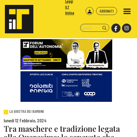
Leggi
ILT
ABBONATI
Online
LA GIOSTRA DEI BAMBINI
lunedì 12 Febbraio, 2024
Tra maschere e tradizione legata