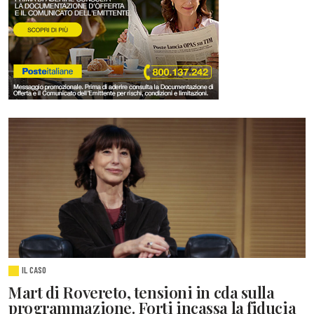
IL CASO
Mart di Rovereto, tensioni in cda sulla
programmazione. Forti incassa la fiducia