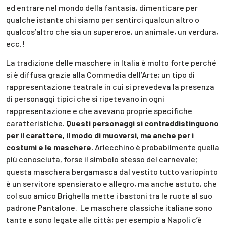
ed entrare nel mondo della fantasia, dimenticare per
qualche istante chi siamo per sentirci qualcun altro o
qualcos’altro che sia un supereroe, un animale, un verdura,
ecc.!
La tradizione delle maschere in Italia è molto forte perché
si è diffusa grazie alla Commedia dell’Arte; un tipo di
rappresentazione teatrale in cui si prevedeva la presenza
di personaggi tipici che si ripetevano in ogni
rappresentazione e che avevano proprie specifiche
caratteristiche.
Questi personaggi si contraddistinguono
per il carattere, il modo di muoversi, ma anche per i
costumi e le maschere.
Arlecchino è probabilmente quella
più conosciuta, forse il simbolo stesso del carnevale;
questa maschera bergamasca dal vestito tutto variopinto
è un servitore spensierato e allegro, ma anche astuto, che
col suo amico Brighella mette i bastoni tra le ruote al suo
padrone Pantalone. Le maschere classiche italiane sono
tante e sono legate alle città; per esempio a Napoli c’è