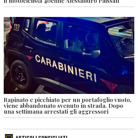
il motociclista 40enne Alessandro Paissan
Rapinato e picchiato per un portafoglio vuoto,
viene abbandonato svenuto in strada. Dopo
una settimana arrestati gli aggressori
ARTICOLI CONSIGLIATI