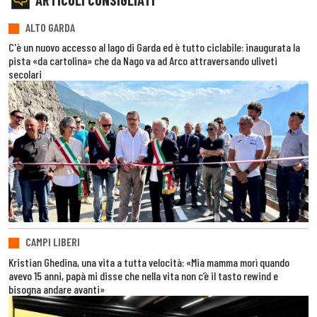
ALTO GARDA
C'è un nuovo accesso al lago di Garda ed è tutto ciclabile: inaugurata la
pista «da cartolina» che da Nago va ad Arco attraversando uliveti
secolari
CAMPI LIBERI
Kristian Ghedina, una vita a tutta velocità: «Mia mamma morì quando
avevo 15 anni, papà mi disse che nella vita non c’è il tasto rewind e
bisogna andare avanti»