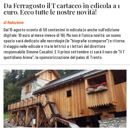
Da Ferragosto il T cartaceo in edicola a 1
euro. Ecco tutte le nostre novità!
di Redazione
Dal 15 agosto sconto di 50 centesimi in edicola (e anche sull'edizione
digitale: 10 euro al mese invece di 19). Ma non è l'unica novità: un nuovo
spazio sarà dedicato alle necrologie (le "biografie scomparse") e ritorna
il viaggio nelle edicole e tra le lettrici e i lettori del direttore
responsabile Simone Casalini. E il primo settembre ci sarà il varo de "Il T
quotidiano Arena", la sponsorizzazione del palas di Trento