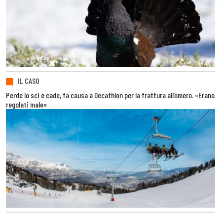
IL CASO
Perde lo sci e cade, fa causa a Decathlon per la frattura all’omero. «Erano
regolati male»