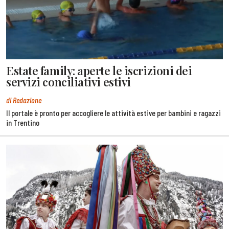
Estate family: aperte le iscrizioni dei
servizi conciliativi estivi
di Redazione
Il portale è pronto per accogliere le attività estive per bambini e ragazzi
in Trentino