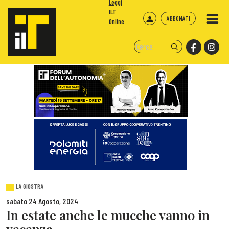
Leggi
ILT
ABBONATI
Online
LA GIOSTRA
sabato 24 Agosto, 2024
In estate anche le mucche vanno in