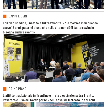
CAMPI LIBERI
Kristian Ghedina, una vita a tutta velocità: «Mia mamma morì quando
avevo 15 anni, papà mi disse che nella vita non c’è il tasto rewind e
bisogna andare avanti»
PRIMO PIANO
L'affitto tradizionale in Trentino è in via d'estinzione: tra Trento,
Rovereto e Riva del Garda perse 2.500 case sul mercato in sei anni