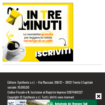
Editore: Synthesis s.r.l. – Via Maccani, 108/21 – 38121 Trento | Capitale
sociale: 10.000,00
Codice Fiscale e N. Iscrizione al Registro Imprese 02674160227
Copyright © Synthesis s.r.l. Tutti i diritti sono riservati