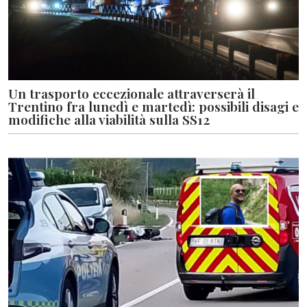
Un trasporto eccezionale attraverserà il
Trentino fra lunedì e martedì: possibili disagi e
modifiche alla viabilità sulla SS12