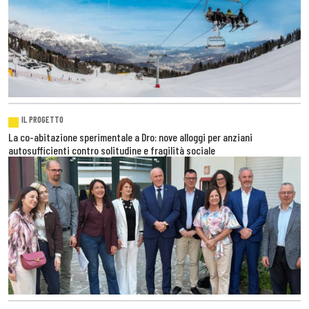
IL PROGETTO
La co-abitazione sperimentale a Dro: nove alloggi per anziani
autosufficienti contro solitudine e fragilità sociale