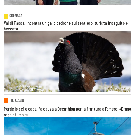
CRONACA
Val di Fassa, incontra un gallo cedrone sul sentiero, turista inseguito e
beccato
IL CASO
Perde lo sci e cade, fa causa a Decathlon per la frattura all’omero. «Erano
regolati male»