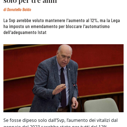
di
Donatello Baldo
La Svp avrebbe voluto mantenere l'aumento al 12%, ma la Lega
ha imposto un emendamento per bloccare l'automatismo
dell'adeguamento Istat
Se fosse dipeso solo dall’Svp, l’aumento dei vitalizi dal