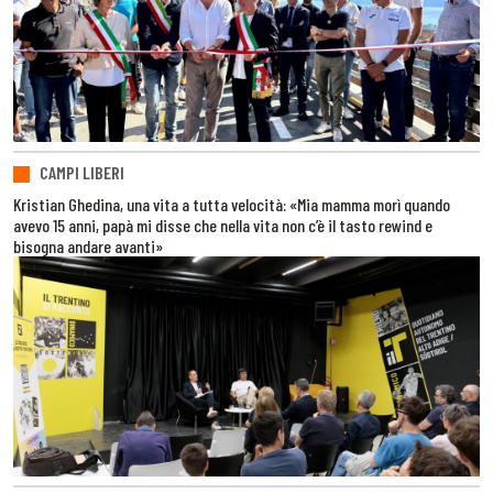
CAMPI LIBERI
Kristian Ghedina, una vita a tutta velocità: «Mia mamma morì quando
avevo 15 anni, papà mi disse che nella vita non c’è il tasto rewind e
bisogna andare avanti»