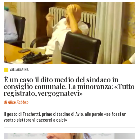
VALLAGARINA
È un caso il dito medio del sindaco in
consiglio comunale. La minoranza: «Tutto
registrato, vergognatevi»
di Alice Fabbro
Il gesto di Frachetti, primo cittadino di Avio, alle parole «se fossi un
vostro elettore vi caccerei a calci»