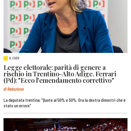
IL CASO
Legge elettorale: parità di genere a
rischio in Trentino-Alto Adige. Ferrari
(Pd): "Ecco l'emendamento correttivo"
di Redazione
La deputata trentina: "Quote al 50% e 50%. Ora la destra dimostri che è
stato un errore"