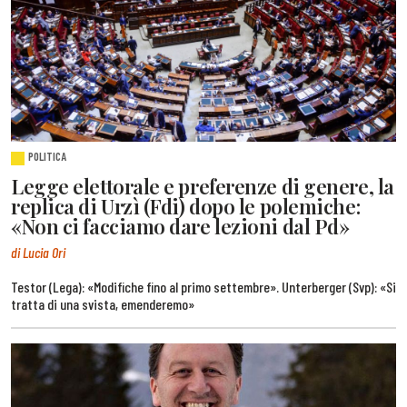
POLITICA
Legge elettorale e preferenze di genere, la
replica di Urzì (Fdi) dopo le polemiche:
«Non ci facciamo dare lezioni dal Pd»
di Lucia Ori
Testor (Lega): «Modifiche fino al primo settembre». Unterberger (Svp): «Si
tratta di una svista, emenderemo»