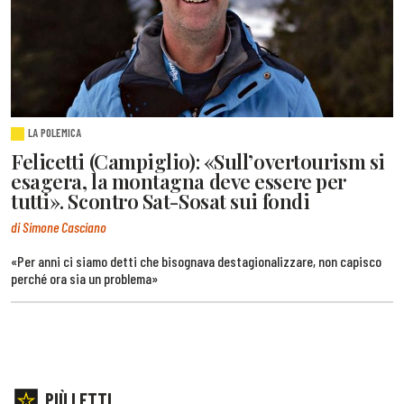
LA POLEMICA
Felicetti (Campiglio): «Sull’overtourism si
esagera, la montagna deve essere per
tutti». Scontro Sat-Sosat sui fondi
di Simone Casciano
«Per anni ci siamo detti che bisognava destagionalizzare, non capisco
perché ora sia un problema»
PIÙ LETTI