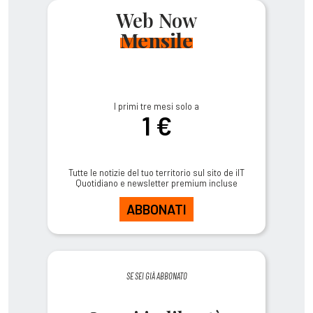
Web Now
Mensile
I primi tre mesi solo a
1 €
Tutte le notizie del tuo territorio sul sito de ilT
Quotidiano e newsletter premium incluse
ABBONATI
SE SEI GIÀ ABBONATO