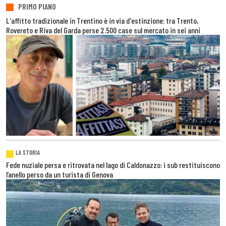
PRIMO PIANO
L'affitto tradizionale in Trentino è in via d'estinzione: tra Trento,
Rovereto e Riva del Garda perse 2.500 case sul mercato in sei anni
LA STORIA
Fede nuziale persa e ritrovata nel lago di Caldonazzo: i sub restituiscono
l’anello perso da un turista di Genova