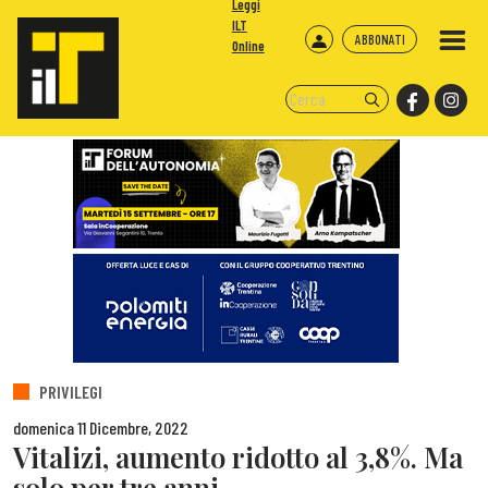
Leggi
ILT
ABBONATI
Online
PRIVILEGI
domenica 11 Dicembre, 2022
Vitalizi, aumento ridotto al 3,8%. Ma
solo per tre anni