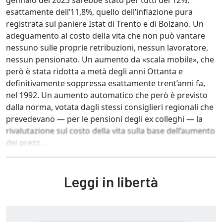
gennaio del 2023 sarebbe stato per tutti del 12%,
esattamente dell’11,8%, quello dell’inflazione pura
registrata sul paniere Istat di Trento e di Bolzano. Un
adeguamento al costo della vita che non può vantare
nessuno sulle proprie retribuzioni, nessun lavoratore,
nessun pensionato. Un aumento da «scala mobile», che
però è stata ridotta a metà degli anni Ottanta e
definitivamente soppressa esattamente trent’anni fa,
nel 1992. Un aumento automatico che però è previsto
dalla norma, votata dagli stessi consiglieri regionali che
prevedevano — per le pensioni degli ex colleghi — la
rivalutazione sul costo della vita sulla base dell’aumento
dei prezz...
Leggi in libertà