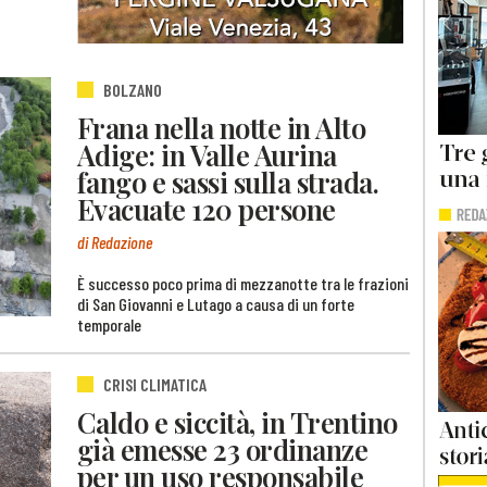
BOLZANO
Frana nella notte in Alto
Adige: in Valle Aurina
fango e sassi sulla strada.
Evacuate 120 persone
di Redazione
È successo poco prima di mezzanotte tra le frazioni
di San Giovanni e Lutago a causa di un forte
temporale
CRISI CLIMATICA
Caldo e siccità, in Trentino
già emesse 23 ordinanze
per un uso responsabile