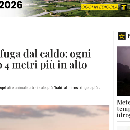
 fuga dal caldo: ogni
 4 metri più in alto
etali e animali: più si sale, più l’habitat si restringe e più si
Mete
temp
idro