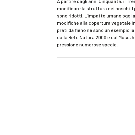
A partire dagli anni Cinquanta, il T
modificare la struttura dei boschi. I 
sono ridotti. L’impatto umano oggi ar
modifiche alla copertura vegetale i
prati da fieno ne sono un esempio l
dalla Rete Natura 2000 e dal Muse, h
pressione numerose specie.