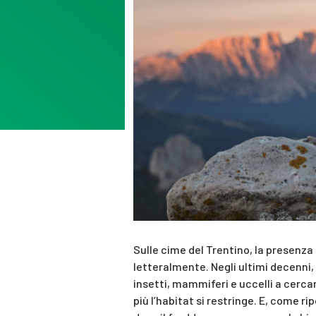
Sulle cime del Trentino, la presenza
letteralmente. Negli ultimi decenni
insetti, mammiferi e uccelli a cercar
più l’habitat si restringe. E, come ri