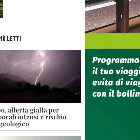
PIÙ LETTI
o, allerta gialla per
orali intensi e rischio
geologico