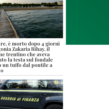
re, è morto dopo 4 giorni
gonia Zakaria Rihay, il
ne trentino che aveva
uto la testa sul fondale
 un tuffo dal pontile a
lo