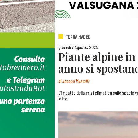
TERRA MADRE
giovedì 7 Agosto, 2025
Piante alpine in
anno si spostano
di
Jacopo Mustaffi
L’impatto della crisi climatica sulle specie veg
lotta