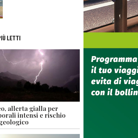
PIÙ LETTI
o, allerta gialla per
orali intensi e rischio
geologico