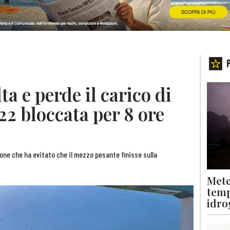
lta e perde il carico di
A22 bloccata per 8 ore
ione che ha evitato che il mezzo pesante finisse sulla
Mete
temp
idro