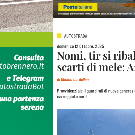
AUTOSTRADA
domenica 12 Ottobre, 2025
Nomi, tir si riba
scarti di mele: 
di
Ubaldo Cordellini
Provvidenziale il guard rail di nuova generaz
carreggiata nord