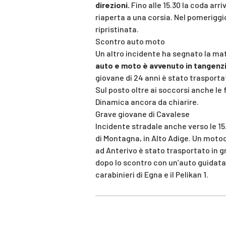
direzioni.
Fino alle 15.30 la coda arri
riaperta a una corsia. Nel pomeriggi
ripristinata.
Scontro auto moto
Un altro incidente ha segnato la matt
auto e moto è avvenuto in tangenzia
giovane di 24 anni è stato trasporta
Sul posto oltre ai soccorsi anche le f
Dinamica ancora da chiarire.
Grave giovane di Cavalese
Incidente stradale anche verso le 15
di Montagna, in Alto Adige. Un motoci
ad Anterivo è stato trasportato in g
dopo lo scontro con un’auto guidata 
carabinieri di Egna e il Pelikan 1.