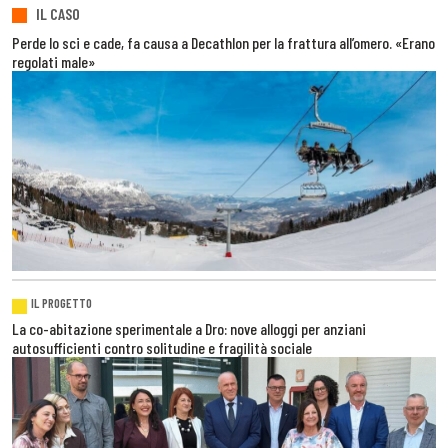
IL CASO
Perde lo sci e cade, fa causa a Decathlon per la frattura all’omero. «Erano
regolati male»
IL PROGETTO
La co-abitazione sperimentale a Dro: nove alloggi per anziani
autosufficienti contro solitudine e fragilità sociale