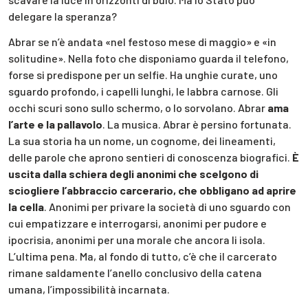
delegare la speranza?
Abrar se n’è andata «nel festoso mese di maggio» e «in
solitudine». Nella foto che disponiamo guarda il telefono,
forse si predispone per un selfie. Ha unghie curate, uno
sguardo profondo, i capelli lunghi, le labbra carnose. Gli
occhi scuri sono sullo schermo, o lo sorvolano. Abrar
ama
l’arte e la pallavolo
. La musica. Abrar è persino fortunata.
La sua storia ha un nome, un cognome, dei lineamenti,
delle parole che aprono sentieri di conoscenza biografici.
È
uscita dalla schiera degli anonimi che scelgono di
sciogliere l’abbraccio carcerario, che obbligano ad aprire
la cella
. Anonimi per privare la società di uno sguardo con
cui empatizzare e interrogarsi, anonimi per pudore e
ipocrisia, anonimi per una morale che ancora li isola.
L’ultima pena. Ma, al fondo di tutto, c’è che il carcerato
rimane saldamente l’anello conclusivo della catena
umana, l’impossibilità incarnata.