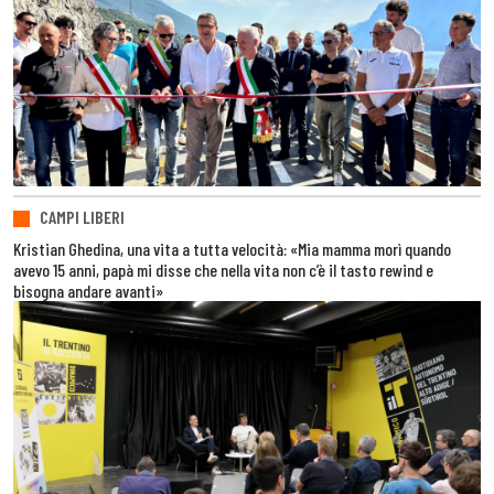
CAMPI LIBERI
Kristian Ghedina, una vita a tutta velocità: «Mia mamma morì quando
avevo 15 anni, papà mi disse che nella vita non c’è il tasto rewind e
bisogna andare avanti»