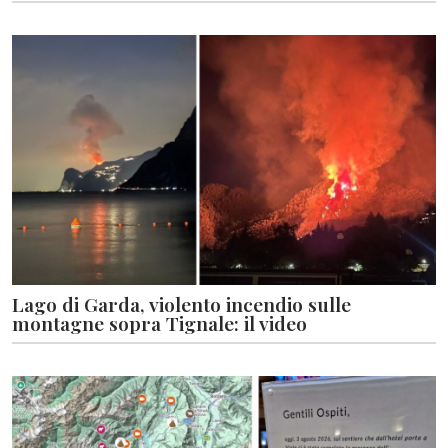
Lago di Garda, violento incendio sulle
montagne sopra Tignale: il video