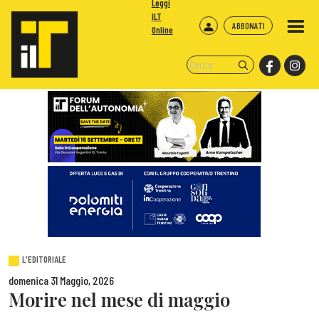
Leggi
ILT
ABBONATI
Online
L'EDITORIALE
domenica 31 Maggio, 2026
Morire nel mese di maggio