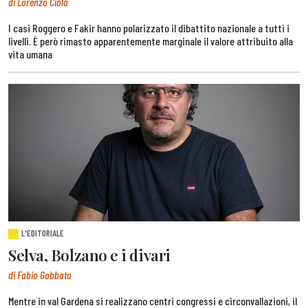
di Lorenzo Ciola
I casi Roggero e Fakir hanno polarizzato il dibattito nazionale a tutti i
livelli. È però rimasto apparentemente marginale il valore attribuito alla
vita umana
L'EDITORIALE
Selva, Bolzano e i divari
di Fabio Gobbato
Mentre in val Gardena si realizzano centri congressi e circonvallazioni, il