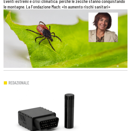
Eventi estremi e crisi climatica: perché le zecche stanno conquistando
le montagne. La Fondazione Mach: «In aumento rischi sanitari»