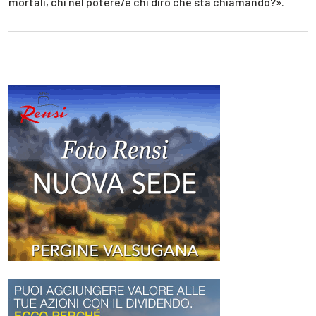
mortali, chi nel potere/e chi dirò che sta chiamando?».