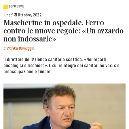
DOPO COVID
lunedì 31 Ottobre, 2022
Mascherine in ospedale, Ferro
contro le nuove regole: «Un azzardo
non indossarle»
di
Marika Damaggio
Il direttore dell'Azienda sanitaria scettico: «Nei reparti
oncologici è rischioso». E sul reintegro dei sanitari no vax: c'è
preoccupazione e timore