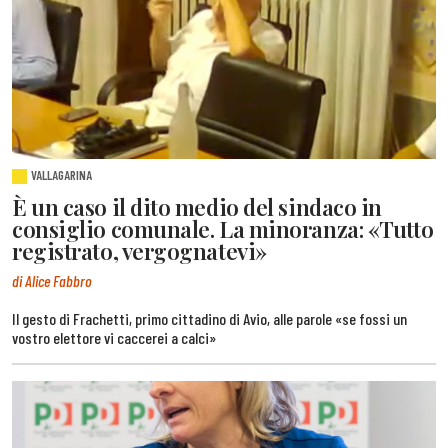
VALLAGARINA
È un caso il dito medio del sindaco in
consiglio comunale. La minoranza: «Tutto
registrato, vergognatevi»
di Alice Fabbro
Il gesto di Frachetti, primo cittadino di Avio, alle parole «se fossi un
vostro elettore vi caccerei a calci»