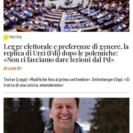
POLITICA
Legge elettorale e preferenze di genere, la
replica di Urzì (Fdi) dopo le polemiche:
«Non ci facciamo dare lezioni dal Pd»
di Lucia Ori
Testor (Lega): «Modifiche fino al primo settembre». Unterberger (Svp): «Si
tratta di una svista, emenderemo»