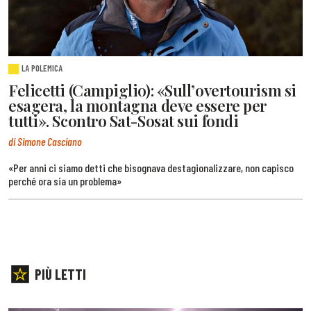
LA POLEMICA
Felicetti (Campiglio): «Sull’overtourism si
esagera, la montagna deve essere per
tutti». Scontro Sat-Sosat sui fondi
di Simone Casciano
«Per anni ci siamo detti che bisognava destagionalizzare, non capisco
perché ora sia un problema»
PIÙ LETTI