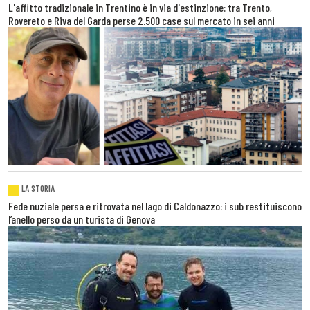
L'affitto tradizionale in Trentino è in via d'estinzione: tra Trento,
Rovereto e Riva del Garda perse 2.500 case sul mercato in sei anni
LA STORIA
Fede nuziale persa e ritrovata nel lago di Caldonazzo: i sub restituiscono
l’anello perso da un turista di Genova