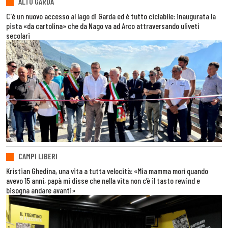
ALTO GARDA
C'è un nuovo accesso al lago di Garda ed è tutto ciclabile: inaugurata la
pista «da cartolina» che da Nago va ad Arco attraversando uliveti
secolari
CAMPI LIBERI
Kristian Ghedina, una vita a tutta velocità: «Mia mamma morì quando
avevo 15 anni, papà mi disse che nella vita non c’è il tasto rewind e
bisogna andare avanti»