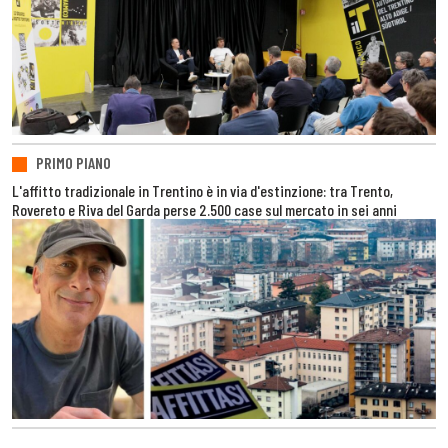
PRIMO PIANO
L'affitto tradizionale in Trentino è in via d'estinzione: tra Trento,
Rovereto e Riva del Garda perse 2.500 case sul mercato in sei anni