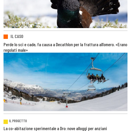
IL CASO
Perde lo sci e cade, fa causa a Decathlon per la frattura all’omero. «Erano
regolati male»
IL PROGETTO
La co-abitazione sperimentale a Dro: nove alloggi per anziani