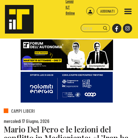
Leggi
ILT
ABBONATI
Online
CAMPI LIBERI
mercoledì 17 Giugno, 2026
Mario Del Pero e le lezioni del
conflitto in Medioriente: «L’Iran ha