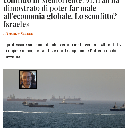
dimostrato di poter far male
all’economia globale. Lo sconfitto?
Israele»
di
Lorenzo Fabiano
Il professore sull'accordo che verrà firmato venerdì: «Il tentativo
di regime change è fallito, e ora Trump con le Midterm rischia
davvero»