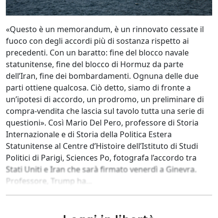
«Questo è un memorandum, è un rinnovato cessate il
fuoco con degli accordi più di sostanza rispetto ai
precedenti. Con un baratto: fine del blocco navale
statunitense, fine del blocco di Hormuz da parte
dell’Iran, fine dei bombardamenti. Ognuna delle due
parti ottiene qualcosa. Ciò detto, siamo di fronte a
un’ipotesi di accordo, un prodromo, un preliminare di
compra-vendita che lascia sul tavolo tutta una serie di
questioni». Così Mario Del Pero, professore di Storia
Internazionale e di Storia della Politica Estera
Statunitense al Centre d’Histoire dell’Istituto di Studi
Politici di Parigi, Sciences Po, fotografa l’accordo tra
Stati Uniti e Iran che sarà firmato venerdì a Ginevra.
Professore, Trump ha...