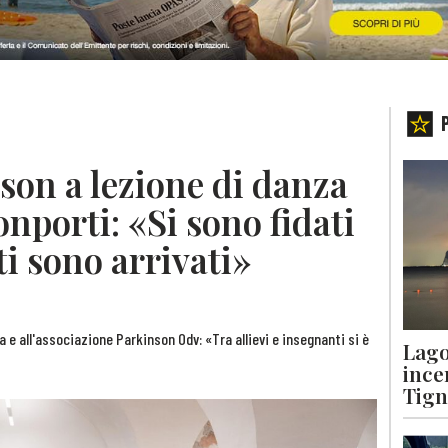
son a lezione di danza
onporti: «Si sono fidati
i sono arrivati»
a e all'associazione Parkinson Odv: «Tra allievi e insegnanti si è
Lago
ince
Tigna