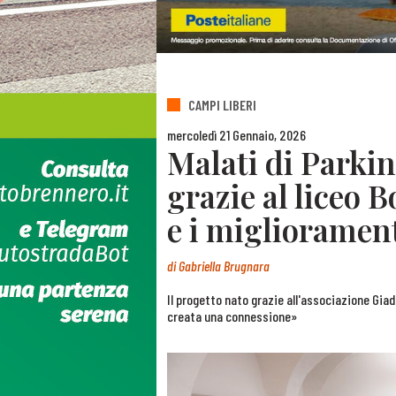
CAMPI LIBERI
mercoledì 21 Gennaio, 2026
Malati di Parkin
grazie al liceo B
e i migliorament
di
Gabriella Brugnara
Il progetto nato grazie all'associazione Giad
creata una connessione»