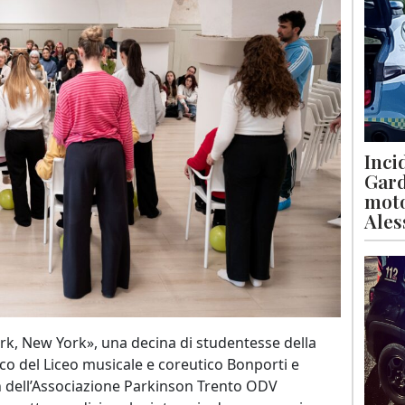
Inci
Gard
moto
Ales
rk, New York», una decina di studentesse della
ico del Liceo musicale e coreutico Bonporti e
n dell’Associazione Parkinson Trento ODV