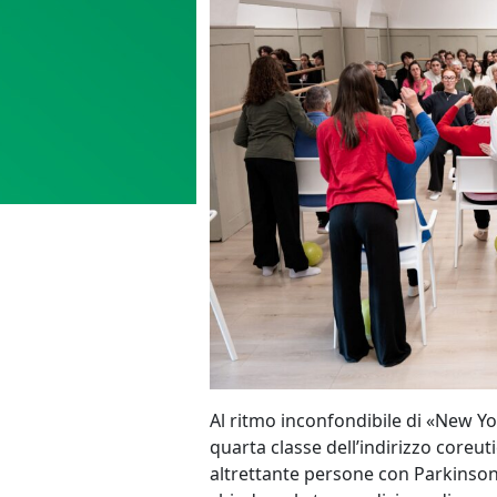
Al ritmo inconfondibile di «New Yo
quarta classe dell’indirizzo coreut
altrettante persone con Parkinso