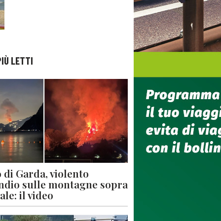
PIÙ LETTI
 di Garda, violento
ndio sulle montagne sopra
le: il video