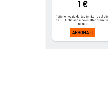
1 €
Tutte le notizie del tuo territorio sul sit
de ilT Quotidiano e newsletter premiu
incluse
ABBONATI