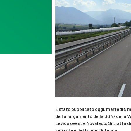
È stato pubblicato oggi, martedì 5 m
dell’allargamento della SS47 della V
Levico ovest e Novaledo. Si tratta d
variante e del tunnel di Tenna.