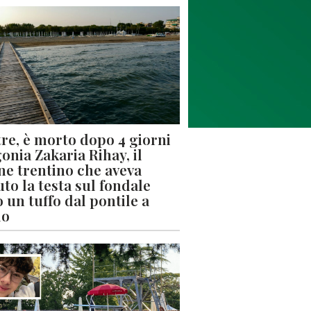
re, è morto dopo 4 giorni
gonia Zakaria Rihay, il
ne trentino che aveva
uto la testa sul fondale
 un tuffo dal pontile a
lo