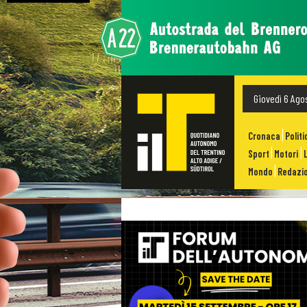
Giovedì 6 Ago
Cronaca
Politi
Sport
Motori
Mondo
Redazio