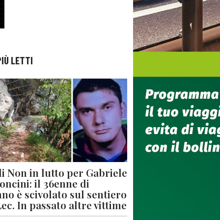
PIÙ LETTI
di Non in lutto per Gabriele
oncini: il 36enne di
no è scivolato sul sentiero
Lec. In passato altre vittime