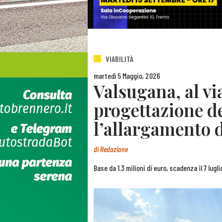
VIABILITÀ
martedì 5 Maggio, 2026
Valsugana, al via
progettazione de
l’allargamento d
di
Redazione
Base da 1.3 milioni di euro, scadenza il 7 lug