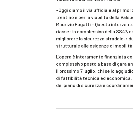
«Oggi diamo il via ufficiale al primo 
trentino e per la viabilità della Vals
Maurizio Fugatti – Questo intervento
riassetto complessivo della SS47, co
migliorare la sicurezza stradale, ri
strutturale alle esigenze di mobilità
L’opera è interamente finanziata con
complessivo posto a base di gara amm
il prossimo 7 luglio: chi se lo aggiud
di fattibilità tecnica ed economica, 
del piano di sicurezza e coordiname