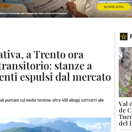
tiva, a Trento ora
 transitorio: stanze a
enti espulsi dal mercato
tali puntano sul medio termine: oltre 400 alloggi sottratti alle
Val 
de C
Tuen
del 