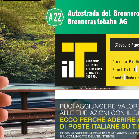
Giovedì 6 Ago
Cronaca
Politi
Sport
Motori
Mondo
Redazio