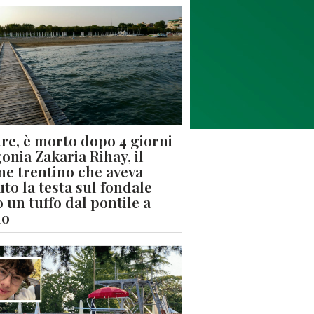
re, è morto dopo 4 giorni
gonia Zakaria Rihay, il
ne trentino che aveva
uto la testa sul fondale
 un tuffo dal pontile a
lo