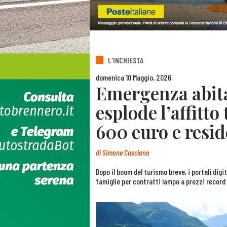
L'INCHIESTA
domenica 10 Maggio, 2026
Emergenza abita
esplode l’affitto
600 euro e resid
di
Simone Casciano
Dopo il boom del turismo breve, i portali digi
famiglie per contratti lampo a prezzi record