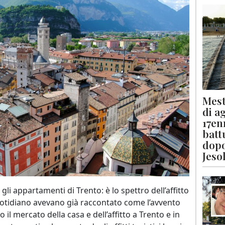
Mest
di a
17en
batt
dopo
Jeso
gli appartamenti di Trento: è lo spettro dell’affitto
quotidiano avevano già raccontato come l’avvento
o il mercato della casa e dell’affitto a Trento e in