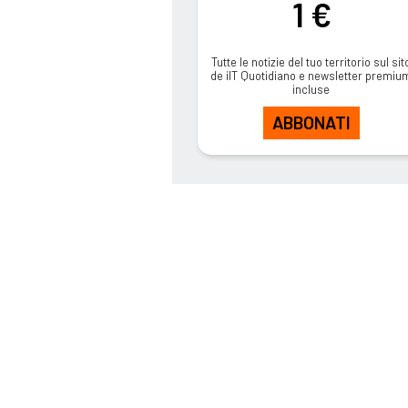
1 €
Tutte le notizie del tuo territorio sul sit
de ilT Quotidiano e newsletter premiu
incluse
ABBONATI