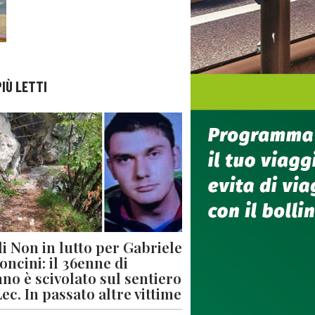
PIÙ LETTI
di Non in lutto per Gabriele
oncini: il 36enne di
no è scivolato sul sentiero
Lec. In passato altre vittime