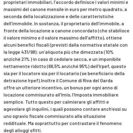
proprietari immobiliari, l’accordo definisce i valori minimi e
massimi del canone mensile in euro per metro quadrato, a
seconda della localizzazione e delle caratteristiche
dell’immobile. In sostanza, il proprietario dell’immobile, a
fronte della locazione a canone concordato (che stabilisce
il valore minimo e il valore massimo dell’affitto), ottiene
alcuni benefici fiscali (previsti dalla normativa statale con
la legge 431/98): un’aliquota più che dimezzata (10%
anziché 21% ) in caso di cedolare secca, e un imponibile
nettamente ridotto (66,5% anziché 95%) dell’Irpef, questo
sia per il locatore sia per il locatario (se beneficiario della
detrazione Irpef).Inoltre il Comune di Riva del Garda
offre un ulteriore incentivo, un bonus per ogni anno di
locazione commisurato all’Imis, l’Imposta immobiliare
semplice. Tutto questo per calmierare gli affitti e
agevolare gli inquilini, i quali possono contare anch’essi su
uno sgravio fiscale commisurato alla situazione
reddituale. Ma soprattutto per contrastare il fenomeno
degli alloggi sfitti.