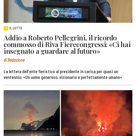
IL LUTTO
Addio a Roberto Pellegrini, il ricordo
commosso di Riva Fierecongressi: «Ci hai
insegnato a guardare al futuro»
di Redazione
La lettera dell'ente fieristico al presidente in carica per quasi un
ventennio: «Un uomo generoso, visionario e perfettamente umano»