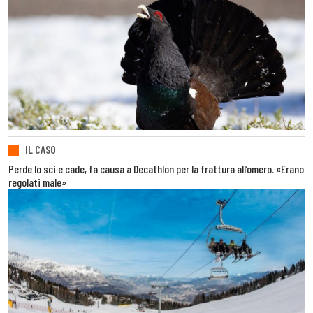
IL CASO
Perde lo sci e cade, fa causa a Decathlon per la frattura all’omero. «Erano
regolati male»