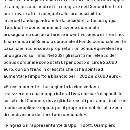
e famiglie siano costretti a emigrare nei Comuni limitrofi
per trovare affitti adeguati alle loro possibilità,
intercettando quindi anche la cosiddetta fascia grigia
Itea. Inoltre come amministrazione comunale
proseguiamo con un ulteriore incentivo, unico in Trentino,
finanziando nel Bilancio comunale il Fondo comunale per la
casa, che riconosce ai proprietari un bonus equivalente a
uno sgravio sull’Imis. Nel 2021 gli iscritti nell’elenco del
bonus comunale sono stati 61 per costo di circa 23.000
euro, con un trend in crescita che ci ha spinti ad
aumentare l’importo a bilancio per il 2022 a 27.000 euro».
«Prossimamente – ha aggiunto la vicesindaca –
realizzeremo una mappa interattiva, che sarà disponibile
sul sito del Comune, dove gli interessati potranno risalire in
modo semplice e rapido, per il proprio immobile, alla zona
di suddivisione del territorio comunale».
«Ringrazio il rappresentante di Uppi, il dott. Giampiero