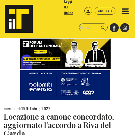
Leggi
ILT
ABBONATI
Online
mercoledì 19 Ottobre, 2022
Locazione a canone concordato,
aggiornato l’accordo a Riva del
Garda