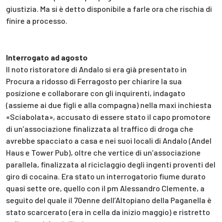
giustizia. Ma si è detto disponibile a farle ora che rischia di
finire a processo.
Interrogato ad agosto
Il noto ristoratore di Andalo si era già presentato in
Procura a ridosso di Ferragosto per chiarire la sua
posizione e collaborare con gli inquirenti, indagato
(assieme ai due figli e alla compagna) nella maxi inchiesta
«Sciabolata», accusato di essere stato il capo promotore
di un’associazione finalizzata al traffico di droga che
avrebbe spacciato a casa e nei suoi locali di Andalo (Andel
Haus e Tower Pub), oltre che vertice di un’associazione
parallela, finalizzata al riciclaggio degli ingenti proventi del
giro di cocaina. Era stato un interrogatorio fiume durato
quasi sette ore, quello con il pm Alessandro Clemente, a
seguito del quale il 70enne dell’Altopiano della Paganella è
stato scarcerato (era in cella da inizio maggio) e ristretto