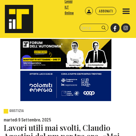
Leggi
ILT
ABBONATI
Online
GIUSTIZIA
martedì 9 Settembre, 2025
Lavori utili mai svolti, Claudio