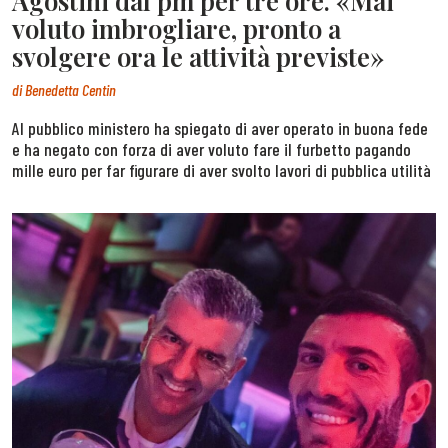
Agostini dal pm per tre ore. «Mai
voluto imbrogliare, pronto a
svolgere ora le attività previste»
di
Benedetta Centin
Al pubblico ministero ha spiegato di aver operato in buona fede
e ha negato con forza di aver voluto fare il furbetto pagando
mille euro per far figurare di aver svolto lavori di pubblica utilità