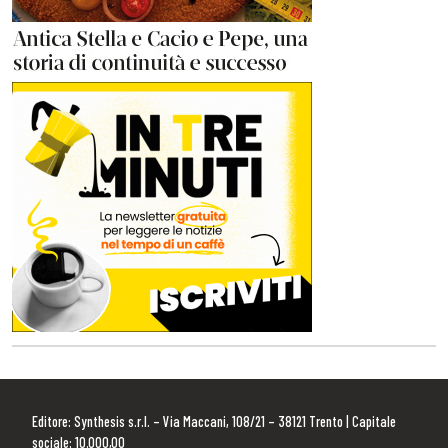
Editore: Synthesis s.r.l. – Via Maccani, 108/21 – 38121 Trento | Capitale
sociale: 10.000,00