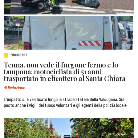
L'INCIDENTE
Tenna, non vede il furgone fermo e lo
tampona: motociclista di 51 anni
trasportato in elicottero al Santa Chiara
di Redazione
L'impatto si è verificato lungo la strada statale della Valsugana. Sul
posto anche i vigili del fuoco volontari e gli agenti della polizia locale