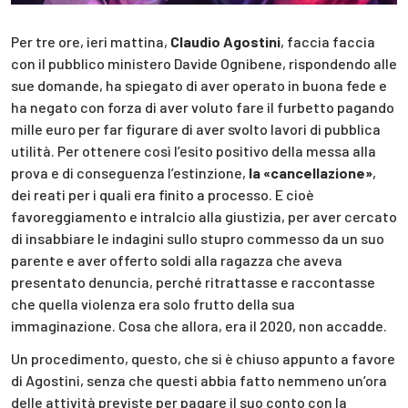
Per tre ore, ieri mattina,
Claudio Agostini
, faccia faccia
con il pubblico ministero Davide Ognibene, rispondendo alle
sue domande, ha spiegato di aver operato in buona fede e
ha negato con forza di aver voluto fare il furbetto pagando
mille euro per far figurare di aver svolto lavori di pubblica
utilità. Per ottenere così l’esito positivo della messa alla
prova e di conseguenza l’estinzione,
la «cancellazione»
,
dei reati per i quali era finito a processo. E cioè
favoreggiamento e intralcio alla giustizia, per aver cercato
di insabbiare le indagini sullo stupro commesso da un suo
parente e aver offerto soldi alla ragazza che aveva
presentato denuncia, perché ritrattasse e raccontasse
che quella violenza era solo frutto della sua
immaginazione. Cosa che allora, era il 2020, non accadde.
Un procedimento, questo, che si è chiuso appunto a favore
di Agostini, senza che questi abbia fatto nemmeno un’ora
delle attività previste per pagare il suo conto con la