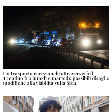
Un trasporto eccezionale attraverserà il
Trentino fra lunedì e martedì: possibili disagi e
modifiche alla viabilità sulla SS12