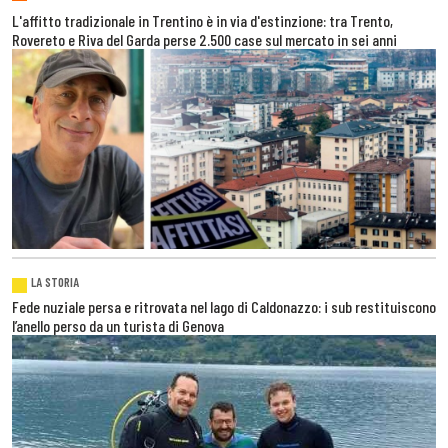
L'affitto tradizionale in Trentino è in via d'estinzione: tra Trento,
Rovereto e Riva del Garda perse 2.500 case sul mercato in sei anni
LA STORIA
Fede nuziale persa e ritrovata nel lago di Caldonazzo: i sub restituiscono
l’anello perso da un turista di Genova