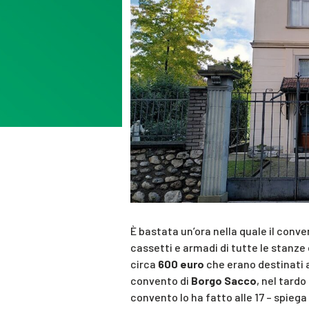
È bastata un’ora nella quale il conve
cassetti e armadi di tutte le stanze e 
circa
600 euro
che erano destinati a
convento di
Borgo Sacco
, nel tard
convento lo ha fatto alle 17 – spiega