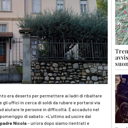
Tren
avvi
suon
nto era deserto per permettere ai ladri di ribaltare
gli uffici in cerca di soldi da rubare e portarsi via
d aiutare le persone in difficoltà. È accaduto nel
o pomeriggio di sabato: «L’ultimo ad uscire dal
padre Nicola
– un’ora dopo siamo rientrati e