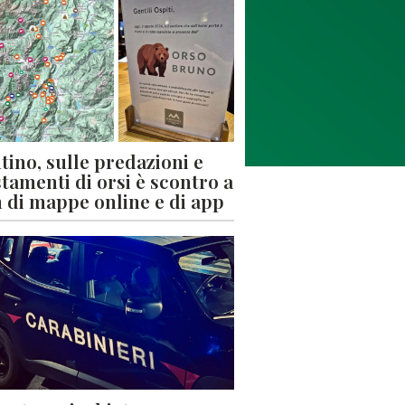
tino, sulle predazioni e
stamenti di orsi è scontro a
 di mappe online e di app