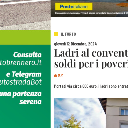
IL FURTO
giovedì 12 Dicembre, 2024
Ladri al convent
soldi per i pover
di
D.R
Portati via circa 600 euro: i ladri sono entra