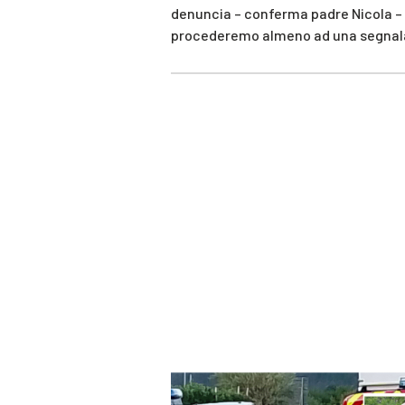
denuncia – conferma padre Nicola – d
procederemo almeno ad una segnal