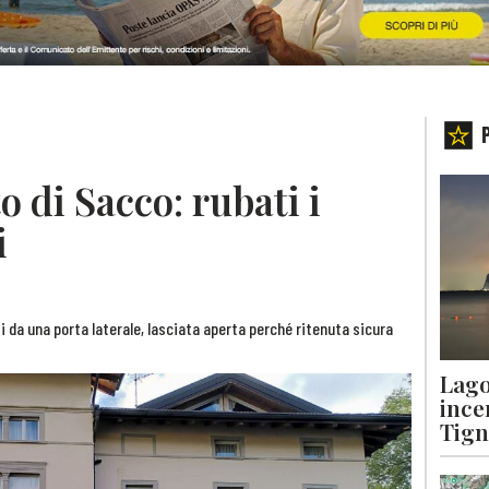
o di Sacco: rubati i
i
ti da una porta laterale, lasciata aperta perché ritenuta sicura
Lago
ince
Tigna