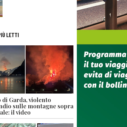
PIÙ LETTI
 di Garda, violento
ndio sulle montagne sopra
le: il video