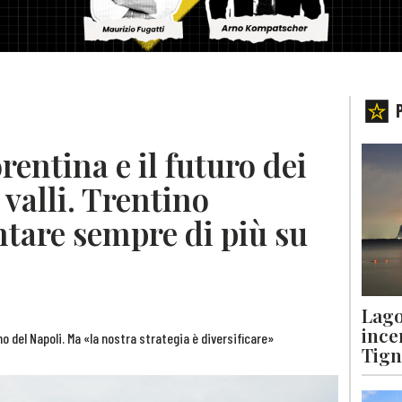
rentina e il futuro dei
e valli. Trentino
tare sempre di più su
Lago
ince
 del Napoli. Ma «la nostra strategia è diversificare»
Tigna