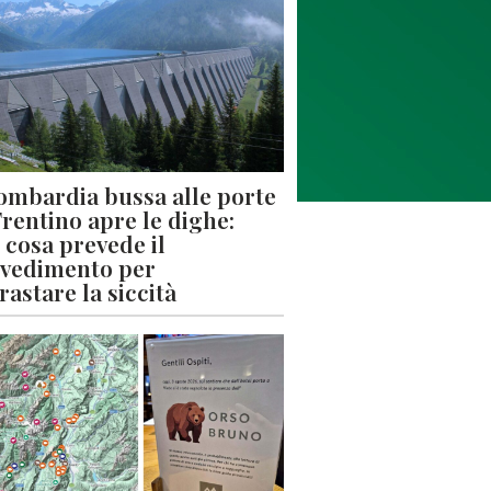
ombardia bussa alle porte
 Trentino apre le dighe:
 cosa prevede il
vedimento per
rastare la siccità