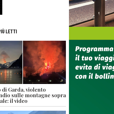
PIÙ LETTI
 di Garda, violento
ndio sulle montagne sopra
le: il video