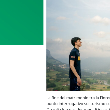
La fine del matrimonio tra la Fiore
punto interrogativo sul turismo com
Quanti club decideranno di investir