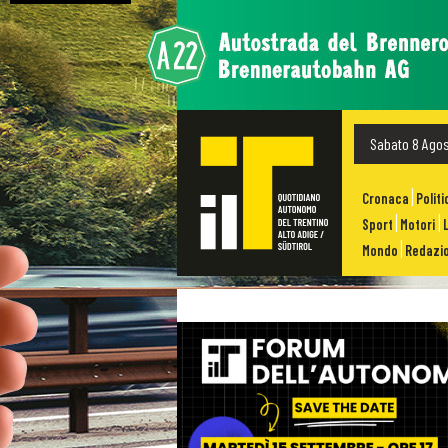
Sabato 8 Ago
Cronaca
Politi
Sport
Motori
Mondo
Redazio