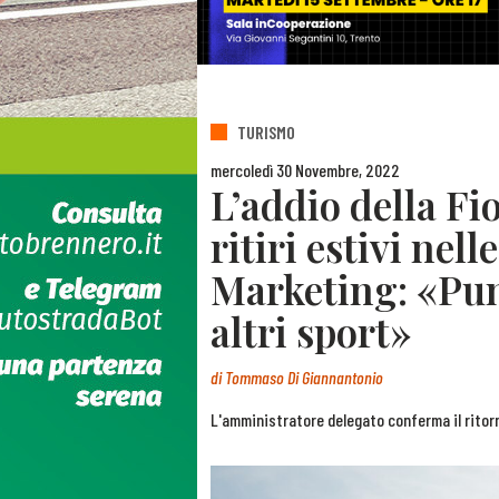
TURISMO
mercoledì 30 Novembre, 2022
L’addio della Fio
ritiri estivi nell
Marketing: «Pun
altri sport»
di
Tommaso Di Giannantonio
L'amministratore delegato conferma il ritorno