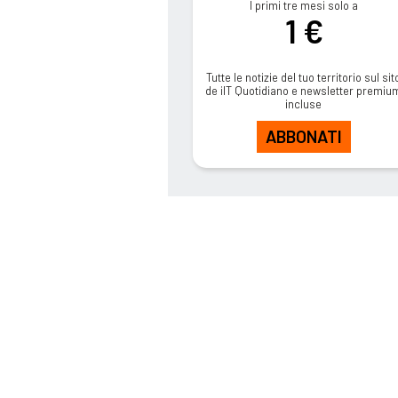
I primi tre mesi solo a
1 €
Tutte le notizie del tuo territorio sul sit
de ilT Quotidiano e newsletter premiu
incluse
ABBONATI