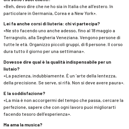
«Beh, devo dire che ne ho sia in Italia che all’estero. In
particolare in Germania, Corea e a New York».
Lei fa anche corsi di liuteria: chi vi partecipa?
«Ne sto facendo uno anche adesso, fino al 18 maggio a
Terragnolo, alla Segheria Veneziana. Vengono persone di
tutte le età. Organizzo piccoli gruppi, di 6 persone. Il corso
dura tutto il giorno per una settimana».
Dovesse dire qual è la qualità indispensabile per un
liutaio?
«La pazienza, indubbiamente. È un ‘arte della lentezza,
della precisione. Se serve, si rifà. Non si deve avere paura».
E la soddisfazione?
«La mia è non accorgermi del tempo che passa, cercare la
perfezione, sapere che con ogni lavoro puoi migliorarti
facendo tesoro dell’esperienza».
Ma ama la musica?