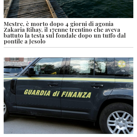
Mestre, è morto dopo 4 giorni di agonia
Zakaria Rihay, il 17enne trentino che aveva
battuto la testa sul fondale dopo un tuffo dal
pontile a Jesolo