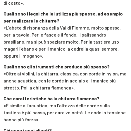
di costo».
Quali sono i legni che lei utilizza più spesso, ad esempio
per realizzare le chitarre?
«L’abete di risonanza della Val di Fiemme, molto spesso,
per la tavola. Per le fasce e il fondo, il palissandro
brasiliano, ma si può spaziare molto. Per la tastiera uso
magari l’ebano e per il manico la cedrella quasi sempre,
oppure il mogano».
Quali sono gli strumenti che produce più spesso?
«Oltre ai violini, la chitarra. classica, con corde in nylon, ma
anche acustica, con le corde in acciaio e il manico più
stretto. Poi la chitarra flamenca».
Che caratteristiche ha la chitarra flamenca?
«È simile all’acustica, ma l’altezza delle corde sulla
tastiera è più bassa, per dare velocità. Le code in tensione
hanno più forza».
Chi sono i suoi clienti?