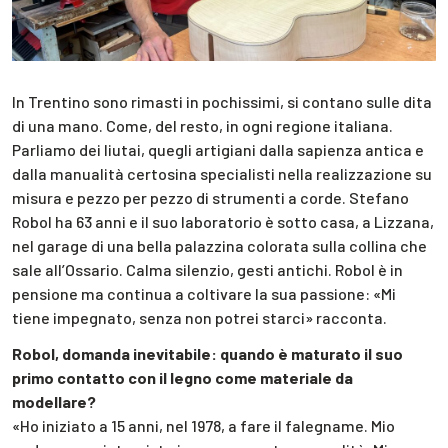
In Trentino sono rimasti in pochissimi, si contano sulle dita
di una mano. Come, del resto, in ogni regione italiana.
Parliamo dei liutai, quegli artigiani dalla sapienza antica e
dalla manualità certosina specialisti nella realizzazione su
misura e pezzo per pezzo di strumenti a corde. Stefano
Robol ha 63 anni e il suo laboratorio è sotto casa, a Lizzana,
nel garage di una bella palazzina colorata sulla collina che
sale all’Ossario. Calma silenzio, gesti antichi. Robol è in
pensione ma continua a coltivare la sua passione: «Mi
tiene impegnato, senza non potrei starci» racconta.
Robol, domanda inevitabile: quando è maturato il suo
primo contatto con il legno come materiale da
modellare?
«Ho iniziato a 15 anni, nel 1978, a fare il falegname. Mio