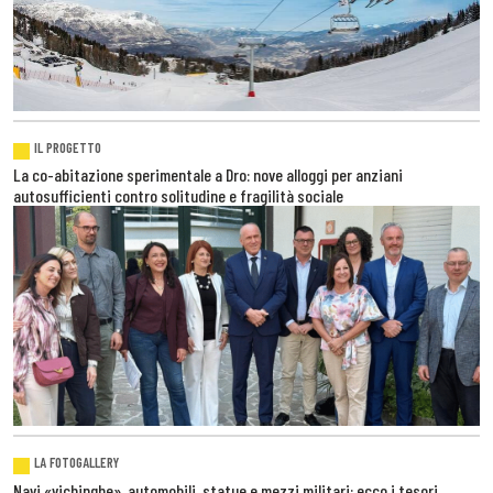
IL PROGETTO
La co-abitazione sperimentale a Dro: nove alloggi per anziani
autosufficienti contro solitudine e fragilità sociale
LA FOTOGALLERY
Navi «vichinghe», automobili, statue e mezzi militari: ecco i tesori