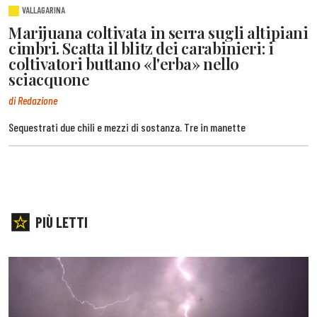
VALLAGARINA
Marijuana coltivata in serra sugli altipiani
cimbri. Scatta il blitz dei carabinieri: i
coltivatori buttano «l'erba» nello
sciacquone
di Redazione
Sequestrati due chili e mezzi di sostanza. Tre in manette
PIÙ LETTI