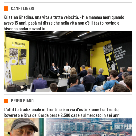
CAMPI LIBERI
Kristian Ghedina, una vita a tutta velocità: «Mia mamma morì quando
avevo 15 anni, papà mi disse che nella vita non c’è il tasto rewind e
bisogna andare avanti»
PRIMO PIANO
L'affitto tradizionale in Trentino è in via d'estinzione: tra Trento,
Rovereto e Riva del Garda perse 2.500 case sul mercato in sei anni