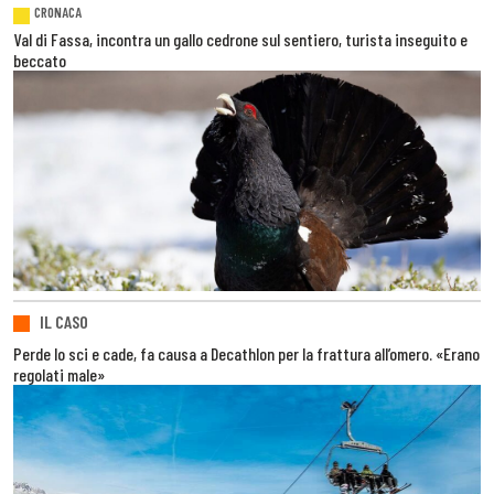
CRONACA
Val di Fassa, incontra un gallo cedrone sul sentiero, turista inseguito e
beccato
IL CASO
Perde lo sci e cade, fa causa a Decathlon per la frattura all’omero. «Erano
regolati male»