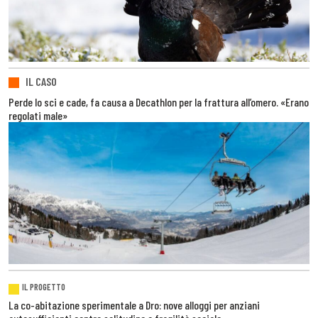
IL CASO
Perde lo sci e cade, fa causa a Decathlon per la frattura all’omero. «Erano
regolati male»
IL PROGETTO
La co-abitazione sperimentale a Dro: nove alloggi per anziani