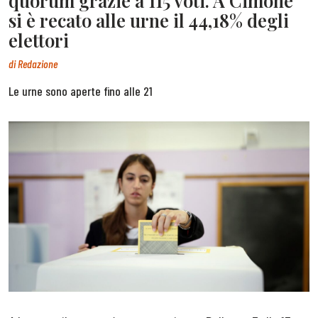
quorum grazie a 115 voti. A Cimone
si è recato alle urne il 44,18% degli
elettori
di
Redazione
Le urne sono aperte fino alle 21