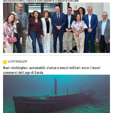
autosufficienti contro solitudine e fragilità sociale
LA FOTOGALLERY
Navi «vichinghe», automobili, statue e mezzi militari: ecco i tesori
sommersi del Lago di Garda