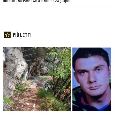
incidente sul Passo Sella lo scorso 23 giugno
PIÙ LETTI