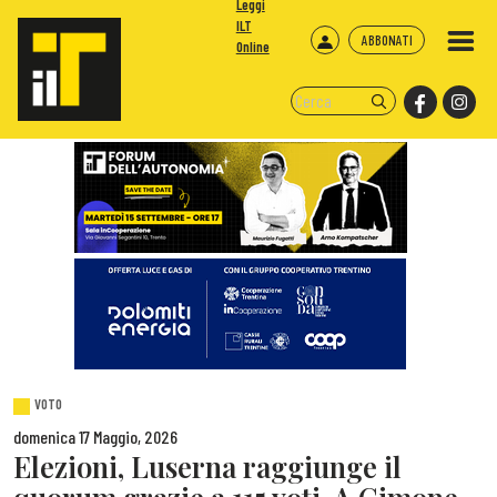
Leggi
ILT
ABBONATI
Online
VOTO
domenica 17 Maggio, 2026
Elezioni, Luserna raggiunge il