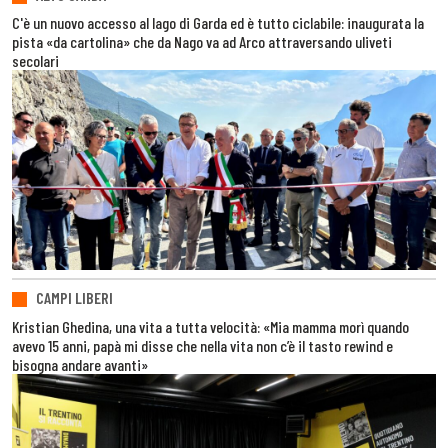
C'è un nuovo accesso al lago di Garda ed è tutto ciclabile: inaugurata la
pista «da cartolina» che da Nago va ad Arco attraversando uliveti
secolari
CAMPI LIBERI
Kristian Ghedina, una vita a tutta velocità: «Mia mamma morì quando
avevo 15 anni, papà mi disse che nella vita non c’è il tasto rewind e
bisogna andare avanti»