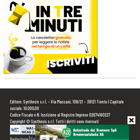
Editore: Synthesis s.r.l. – Via Maccani, 108/21 – 38121 Trento | Capitale
sociale: 10.000,00
Codice Fiscale e N. Iscrizione al Registro Imprese 02674160227
Copyright © Synthesis s.r.l. Tutti i diritti sono riservati
Redazione
Contattaci
Pubblicità
Privacy Policy
Cookie Policy