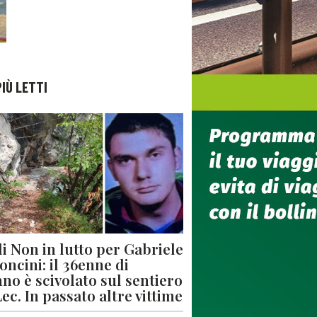
PIÙ LETTI
di Non in lutto per Gabriele
oncini: il 36enne di
no è scivolato sul sentiero
Lec. In passato altre vittime