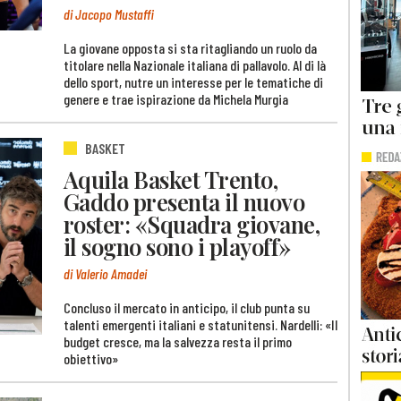
di Jacopo Mustaffi
La giovane opposta si sta ritagliando un ruolo da
titolare nella Nazionale italiana di pallavolo. Al di là
dello sport, nutre un interesse per le tematiche di
genere e trae ispirazione da Michela Murgia
BASKET
Aquila Basket Trento,
Gaddo presenta il nuovo
roster: «Squadra giovane,
il sogno sono i playoff»
di Valerio Amadei
Concluso il mercato in anticipo, il club punta su
talenti emergenti italiani e statunitensi. Nardelli: «Il
budget cresce, ma la salvezza resta il primo
obiettivo»