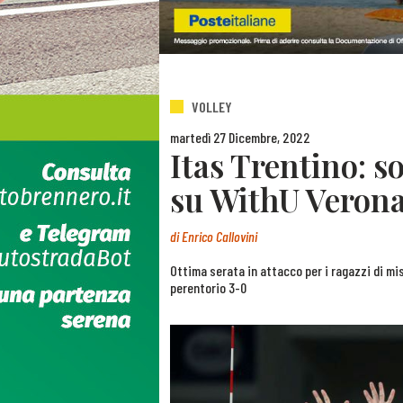
VOLLEY
martedì 27 Dicembre, 2022
Itas Trentino: so
su WithU Veron
di
Enrico Callovini
Ottima serata in attacco per i ragazzi di mis
perentorio 3-0