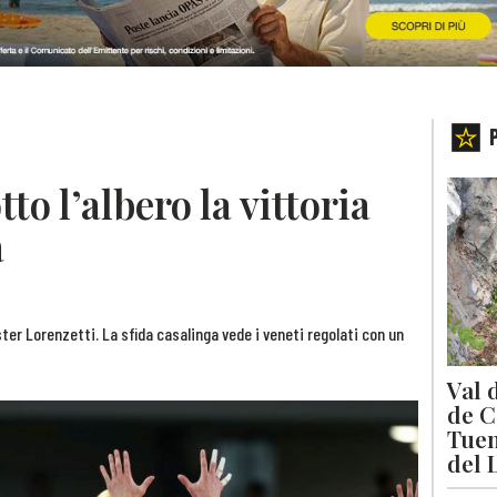
tto l’albero la vittoria
a
ter Lorenzetti. La sfida casalinga vede i veneti regolati con un
Val 
de C
Tuen
del 