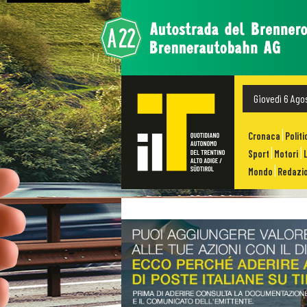
Giovedì 6 Ago
Cronaca
Politi
Sport
Motori
Mondo
Redazio