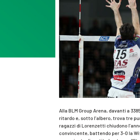
Alla BLM Group Arena, davanti a 3385 s
ritardo e, sotto l’albero, trova tre pu
ragazzi di Lorenzetti chiudono l’an
convincente, battendo per 3-0 la Wi