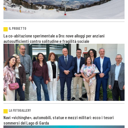
IL PROGETTO
La co-abitazione sperimentale a Dro: nove alloggi per anziani
autosufficienti contro solitudine e fragilità sociale
LA FOTOGALLERY
Navi «vichinghe», automobili, statue e mezzi militari: ecco i tesori
sommersi del Lago di Garda