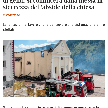
urgenti: si comincerà dalla messa in
sicurezza dell’abside della chiesa
di
Redazione
Le istituzioni al lavoro anche per trovare una sistemazione ai tre
sfollati
Sono iniziati oggi gli
interventi di somma urgenza per la