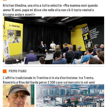
Kristian Ghedina, una vita a tutta velocità: «Mia mamma morì quando
avevo 15 anni, papà mi disse che nella vita non c’è il tasto rewind e
bisogna andare avanti»
PRIMO PIANO
L'affitto tradizionale in Trentino è in via d'estinzione: tra Trento,
Rovereto e Riva del Garda perse 2.500 case sul mercato in sei anni