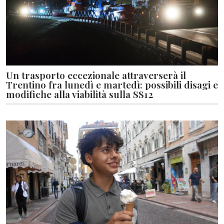
Un trasporto eccezionale attraverserà il
Trentino fra lunedì e martedì: possibili disagi e
modifiche alla viabilità sulla SS12