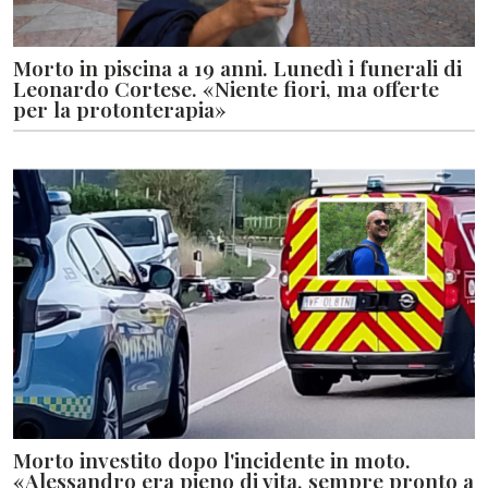
Morto in piscina a 19 anni. Lunedì i funerali di
Leonardo Cortese. «Niente fiori, ma offerte
per la protonterapia»
Morto investito dopo l'incidente in moto.
«Alessandro era pieno di vita, sempre pronto a