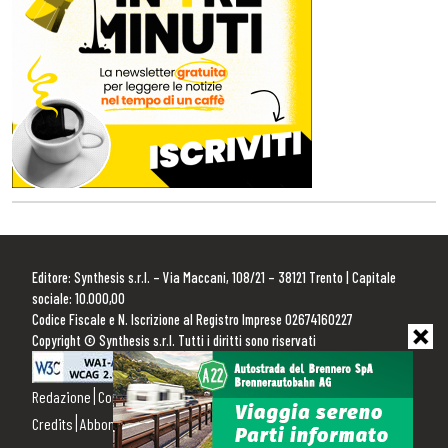
Editore: Synthesis s.r.l. – Via Maccani, 108/21 – 38121 Trento | Capitale
sociale: 10.000,00
Codice Fiscale e N. Iscrizione al Registro Imprese 02674160227
Copyright © Synthesis s.r.l. Tutti i diritti sono riservati
Redazione
Contattaci
Pubblicità
Privacy Policy
Cookie Policy
Credits
Abbonamenti