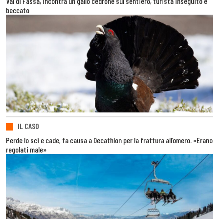
Val di Fassa, incontra un gallo cedrone sul sentiero, turista inseguito e
beccato
IL CASO
Perde lo sci e cade, fa causa a Decathlon per la frattura all’omero. «Erano
regolati male»