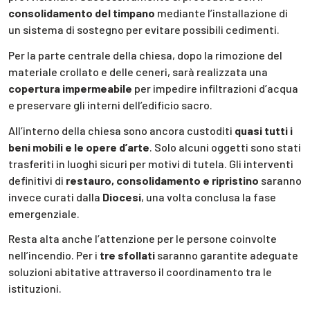
consolidamento del timpano
mediante l’installazione di
un sistema di sostegno per evitare possibili cedimenti.
Per la parte centrale della chiesa, dopo la rimozione del
materiale crollato e delle ceneri, sarà realizzata una
copertura impermeabile
per impedire infiltrazioni d’acqua
e preservare gli interni dell’edificio sacro.
All’interno della chiesa sono ancora custoditi
quasi tutti i
beni mobili e le opere d’arte
. Solo alcuni oggetti sono stati
trasferiti in luoghi sicuri per motivi di tutela. Gli interventi
definitivi di
restauro, consolidamento e ripristino
saranno
invece curati dalla
Diocesi
, una volta conclusa la fase
emergenziale.
Resta alta anche l’attenzione per le persone coinvolte
nell’incendio. Per i
tre sfollati
saranno garantite adeguate
soluzioni abitative attraverso il coordinamento tra le
istituzioni.