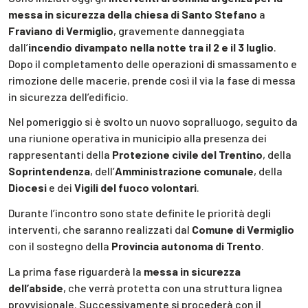
messa in sicurezza della chiesa di Santo Stefano
a
Fraviano di Vermiglio
, gravemente danneggiata
dall’
incendio divampato nella notte tra il 2 e il 3 luglio
.
Dopo il completamento delle operazioni di smassamento e
rimozione delle macerie, prende così il via la fase di messa
in sicurezza dell’edificio.
Nel pomeriggio si è svolto un nuovo sopralluogo, seguito da
una riunione operativa in municipio alla presenza dei
rappresentanti della
Protezione civile del Trentino
, della
Soprintendenza
, dell’
Amministrazione comunale
, della
Diocesi
e dei
Vigili del fuoco volontari
.
Durante l’incontro sono state definite le priorità degli
interventi, che saranno realizzati dal
Comune di Vermiglio
con il sostegno della
Provincia autonoma di Trento
.
La prima fase riguarderà la
messa in sicurezza
dell’abside
, che verrà protetta con una struttura lignea
provvisionale. Successivamente si procederà con il