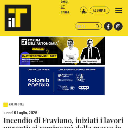
Leggi
ILT
ABBONATI
Online
VAL DI SOLE
lunedì 6 Luglio, 2026
Incendio di Fraviano, iniziati i lavori