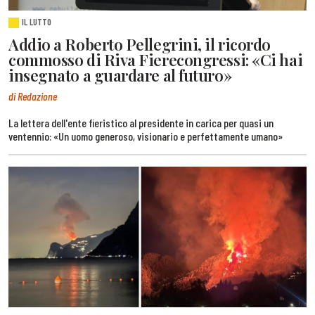
IL LUTTO
Addio a Roberto Pellegrini, il ricordo
commosso di Riva Fierecongressi: «Ci hai
insegnato a guardare al futuro»
di Redazione
La lettera dell'ente fieristico al presidente in carica per quasi un
ventennio: «Un uomo generoso, visionario e perfettamente umano»