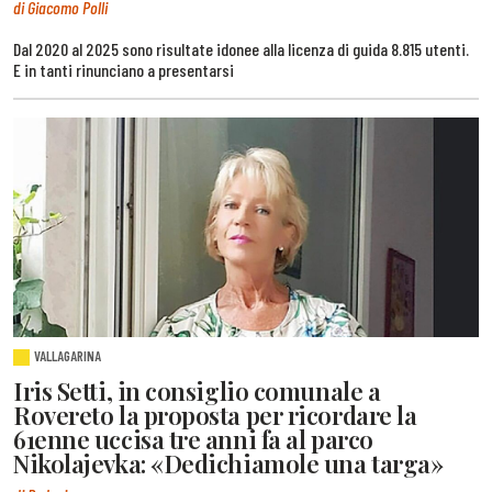
di Giacomo Polli
Dal 2020 al 2025 sono risultate idonee alla licenza di guida 8.815 utenti.
E in tanti rinunciano a presentarsi
VALLAGARINA
Iris Setti, in consiglio comunale a
Rovereto la proposta per ricordare la
61enne uccisa tre anni fa al parco
Nikolajevka: «Dedichiamole una targa»