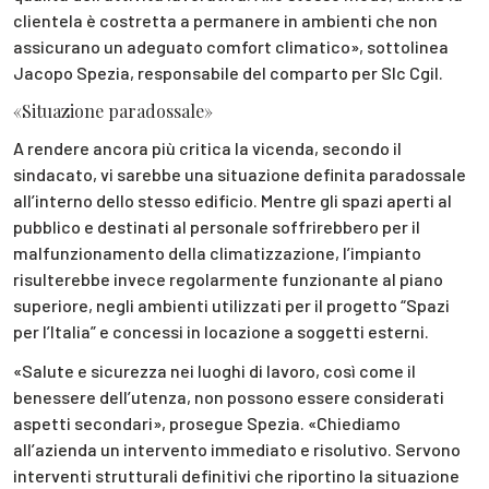
clientela è costretta a permanere in ambienti che non
assicurano un adeguato comfort climatico», sottolinea
Jacopo Spezia, responsabile del comparto per Slc Cgil.
«Situazione paradossale»
A rendere ancora più critica la vicenda, secondo il
sindacato, vi sarebbe una situazione definita paradossale
all’interno dello stesso edificio. Mentre gli spazi aperti al
pubblico e destinati al personale soffrirebbero per il
malfunzionamento della climatizzazione, l’impianto
risulterebbe invece regolarmente funzionante al piano
superiore, negli ambienti utilizzati per il progetto “Spazi
per l’Italia” e concessi in locazione a soggetti esterni.
«Salute e sicurezza nei luoghi di lavoro, così come il
benessere dell’utenza, non possono essere considerati
aspetti secondari», prosegue Spezia. «Chiediamo
all’azienda un intervento immediato e risolutivo. Servono
interventi strutturali definitivi che riportino la situazione