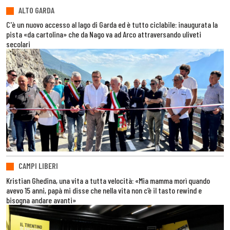
ALTO GARDA
C'è un nuovo accesso al lago di Garda ed è tutto ciclabile: inaugurata la
pista «da cartolina» che da Nago va ad Arco attraversando uliveti
secolari
CAMPI LIBERI
Kristian Ghedina, una vita a tutta velocità: «Mia mamma morì quando
avevo 15 anni, papà mi disse che nella vita non c’è il tasto rewind e
bisogna andare avanti»