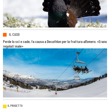
IL CASO
Perde lo sci e cade, fa causa a Decathlon per la frattura all’omero. «Erano
regolati male»
IL PROGETTO