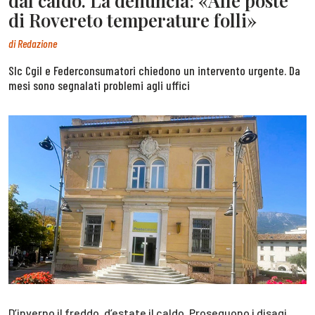
dal caldo. La denuncia: «Alle poste
di Rovereto temperature folli»
di
Redazione
Slc Cgil e Federconsumatori chiedono un intervento urgente. Da
mesi sono segnalati problemi agli uffici
D’inverno il freddo, d’estate il caldo. Proseguono i disagi