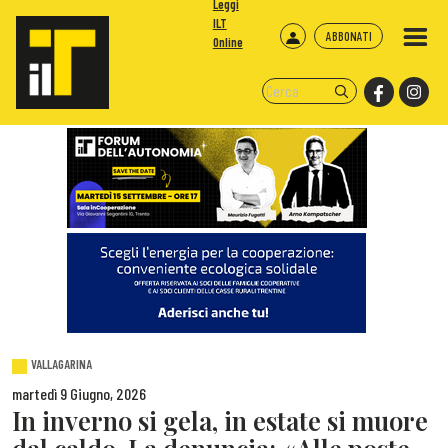
Leggi
ILT
ABBONATI
Online
VALLAGARINA
martedì 9 Giugno, 2026
In inverno si gela, in estate si muore