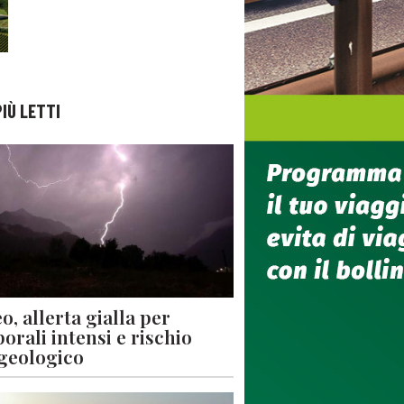
PIÙ LETTI
o, allerta gialla per
orali intensi e rischio
geologico