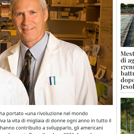
Mest
di a
17en
batt
dopo
Jeso
s ha portato «una rivoluzione nel mondo
a la vita di migliaia di donne ogni anno in tutto il
 hanno contribuito a svilupparlo, gli americani