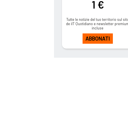
1 €
Tutte le notizie del tuo territorio sul sit
de ilT Quotidiano e newsletter premiu
incluse
ABBONATI