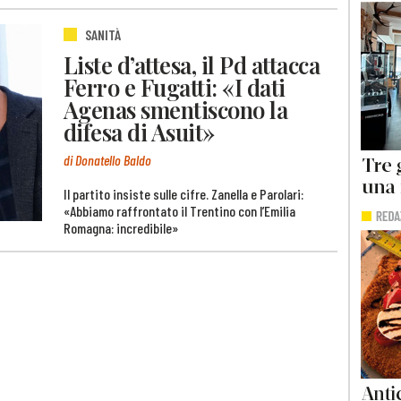
SANITÀ
Liste d’attesa, il Pd attacca
Ferro e Fugatti: «I dati
Agenas smentiscono la
difesa di Asuit»
di Donatello Baldo
Il partito insiste sulle cifre. Zanella e Parolari:
«Abbiamo raffrontato il Trentino con l’Emilia
Romagna: incredibile»