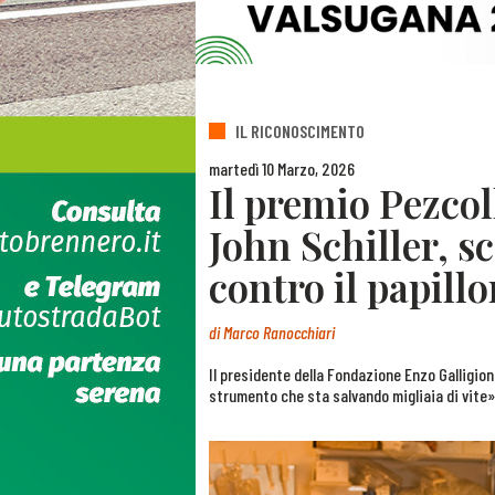
IL RICONOSCIMENTO
martedì 10 Marzo, 2026
Il premio Pezco
John Schiller, s
contro il papill
di
Marco Ranocchiari
Il presidente della Fondazione Enzo Galligion
strumento che sta salvando migliaia di vite»