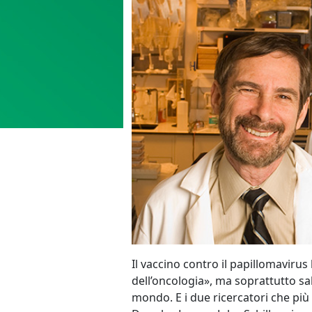
Il vaccino contro il papillomaviru
dell’oncologia», ma soprattutto salv
mondo. E i due ricercatori che più