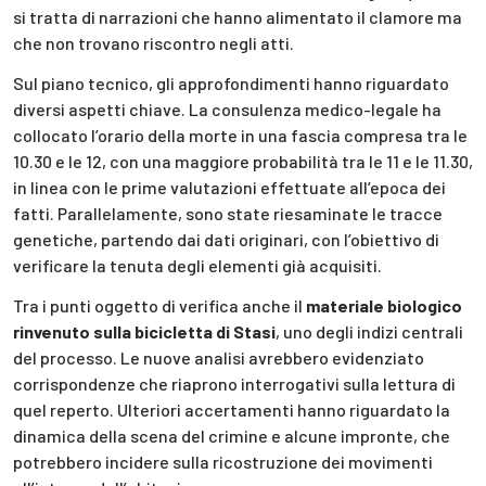
si tratta di narrazioni che hanno alimentato il clamore ma
che non trovano riscontro negli atti.
Sul piano tecnico, gli approfondimenti hanno riguardato
diversi aspetti chiave. La consulenza medico-legale ha
collocato l’orario della morte in una fascia compresa tra le
10.30 e le 12, con una maggiore probabilità tra le 11 e le 11.30,
in linea con le prime valutazioni effettuate all’epoca dei
fatti. Parallelamente, sono state riesaminate le tracce
genetiche, partendo dai dati originari, con l’obiettivo di
verificare la tenuta degli elementi già acquisiti.
Tra i punti oggetto di verifica anche il
materiale biologico
rinvenuto sulla bicicletta di Stasi
, uno degli indizi centrali
del processo. Le nuove analisi avrebbero evidenziato
corrispondenze che riaprono interrogativi sulla lettura di
quel reperto. Ulteriori accertamenti hanno riguardato la
dinamica della scena del crimine e alcune impronte, che
potrebbero incidere sulla ricostruzione dei movimenti