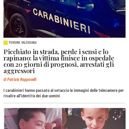
PERGINE VALSUGANA
Picchiato in strada, perde i sensi e lo
rapinano: la vittima finisce in ospedale
con 20 giorni di prognosi, arrestati gli
aggressori
di Patrizia Rapposelli
I carabinieri hanno passato al setaccio le immagini delle telecamere per
risalire all'identità dei due uomini