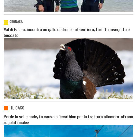
CRONACA
Val di Fassa, incontra un gallo cedrone sul sentiero, turista inseguito e
beccato
IL CASO
Perde lo sci e cade, fa causa a Decathlon per la frattura all’omero. «Erano
regolati male»