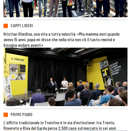
CAMPI LIBERI
Kristian Ghedina, una vita a tutta velocità: «Mia mamma morì quando
avevo 15 anni, papà mi disse che nella vita non c’è il tasto rewind e
bisogna andare avanti»
PRIMO PIANO
L'affitto tradizionale in Trentino è in via d'estinzione: tra Trento,
Rovereto e Riva del Garda perse 2.500 case sul mercato in sei anni