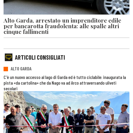
Alto Garda, arrestato un imprenditore edile
per bancarotta fraudolenta: alle spalle altri
cinque fallimenti
ARTICOLI CONSIGLIATI
ALTO GARDA
C'è un nuovo accesso al lago di Garda ed è tutto ciclabile: inaugurata la
pista «da cartolina» che da Nago va ad Arco attraversando uliveti
secolari