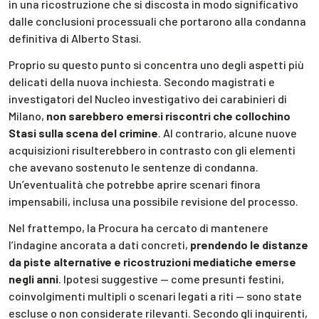
in una ricostruzione che si discosta in modo significativo
dalle conclusioni processuali che portarono alla condanna
definitiva di Alberto Stasi.
Proprio su questo punto si concentra uno degli aspetti più
delicati della nuova inchiesta. Secondo magistrati e
investigatori del Nucleo investigativo dei carabinieri di
Milano,
non sarebbero emersi riscontri che collochino
Stasi sulla scena del crimine
. Al contrario, alcune nuove
acquisizioni risulterebbero in contrasto con gli elementi
che avevano sostenuto le sentenze di condanna.
Un’eventualità che potrebbe aprire scenari finora
impensabili, inclusa una possibile revisione del processo.
Nel frattempo, la Procura ha cercato di mantenere
l’indagine ancorata a dati concreti,
prendendo le distanze
da piste alternative e ricostruzioni mediatiche emerse
negli anni
. Ipotesi suggestive — come presunti festini,
coinvolgimenti multipli o scenari legati a riti — sono state
escluse o non considerate rilevanti. Secondo gli inquirenti,