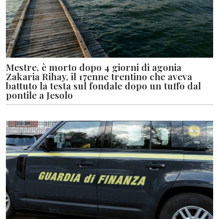
Mestre, è morto dopo 4 giorni di agonia
Zakaria Rihay, il 17enne trentino che aveva
battuto la testa sul fondale dopo un tuffo dal
pontile a Jesolo