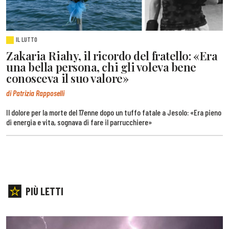
IL LUTTO
Zakaria Riahy, il ricordo del fratello: «Era
una bella persona, chi gli voleva bene
conosceva il suo valore»
di Patrizia Rapposelli
Il dolore per la morte del 17enne dopo un tuffo fatale a Jesolo: «Era pieno
di energia e vita, sognava di fare il parrucchiere»
PIÙ LETTI