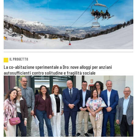
IL PROGETTO
La co-abitazione sperimentale a Dro: nove alloggi per anziani
autosufficienti contro solitudine e fragilità sociale