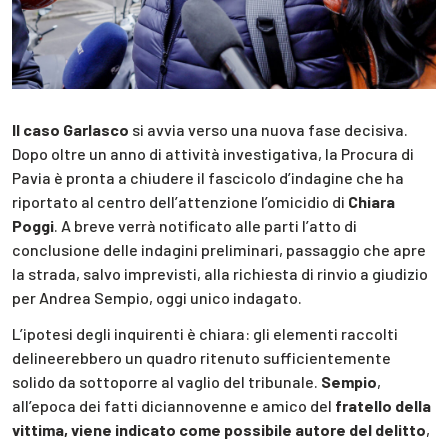
Il caso Garlasco
si avvia verso una nuova fase decisiva.
Dopo oltre un anno di attività investigativa, la Procura di
Pavia è pronta a chiudere il fascicolo d’indagine che ha
riportato al centro dell’attenzione l’omicidio di
Chiara
Poggi
. A breve verrà notificato alle parti l’atto di
conclusione delle indagini preliminari, passaggio che apre
la strada, salvo imprevisti, alla richiesta di rinvio a giudizio
per Andrea Sempio, oggi unico indagato.
L’ipotesi degli inquirenti è chiara: gli elementi raccolti
delineerebbero un quadro ritenuto sufficientemente
solido da sottoporre al vaglio del tribunale.
Sempio
,
all’epoca dei fatti diciannovenne e amico del
fratello della
vittima, viene indicato come possibile autore del delitto
,