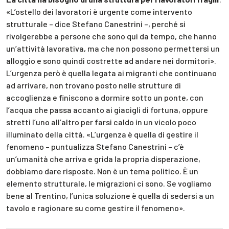
«L’ostello dei lavoratori è urgente come intervento
strutturale – dice Stefano Canestrini –, perché si
rivolgerebbe a persone che sono qui da tempo, che hanno
un’attività lavorativa, ma che non possono permettersi un
alloggio e sono quindi costrette ad andare nei dormitori».
L’urgenza però è quella legata ai migranti che continuano
ad arrivare, non trovano posto nelle strutture di
accoglienza e finiscono a dormire sotto un ponte, con
l’acqua che passa accanto ai giacigli di fortuna, oppure
stretti l’uno all’altro per farsi caldo in un vicolo poco
illuminato della città. «L’urgenza è quella di gestire il
fenomeno – puntualizza Stefano Canestrini – c’è
un’umanità che arriva e grida la propria disperazione,
dobbiamo dare risposte. Non è un tema politico. È un
elemento strutturale, le migrazioni ci sono. Se vogliamo
bene al Trentino, l’unica soluzione è quella di sedersi a un
tavolo e ragionare su come gestire il fenomeno».