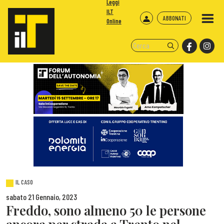
Leggi
ILT
ABBONATI
Online
IL CASO
sabato 21 Gennaio, 2023
Freddo, sono almeno 50 le persone