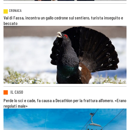
CRONACA
Val di Fassa, incontra un gallo cedrone sul sentiero, turista inseguito e
beccato
IL CASO
Perde lo sci e cade, fa causa a Decathlon per la frattura all’omero. «Erano
regolati male»