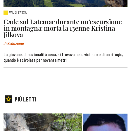
VAL DI FASSA
Cade sul Latemar durante un'escursione
in montagna: morta la 13enne Kristina
Jilkova
di Redazione
La giovane, di nazionalità ceca, si trovava nelle vicinanze di un rifugio,
quando è scivolata per novanta metri
PIÙ LETTI