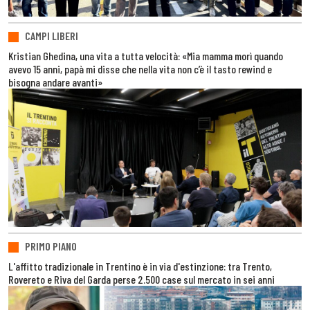
CAMPI LIBERI
Kristian Ghedina, una vita a tutta velocità: «Mia mamma morì quando
avevo 15 anni, papà mi disse che nella vita non c’è il tasto rewind e
bisogna andare avanti»
PRIMO PIANO
L'affitto tradizionale in Trentino è in via d'estinzione: tra Trento,
Rovereto e Riva del Garda perse 2.500 case sul mercato in sei anni