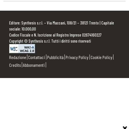
Editore: Synthesis s.r.l. – Via Maccani, 108/21 – 38121 Trento | Capitale
sociale: 10.000,00
Codice Fiscale e N. Iscrizione al Registro Imprese 02674160227
Copyright © Synthesis s.r.l. Tutti i diritti sono riservati
Redazione
Contattaci
Pubblicità
Privacy Policy
Cookie Policy
Credits
Abbonamenti