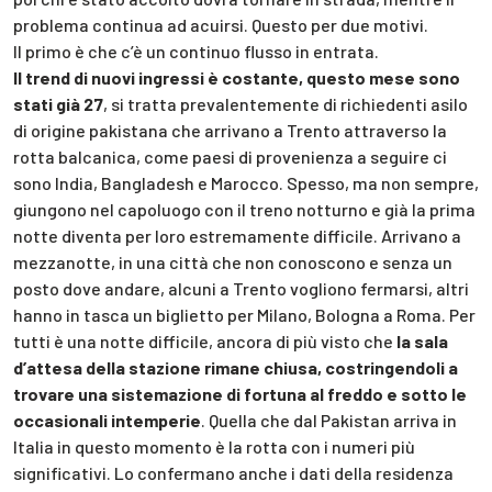
problema continua ad acuirsi. Questo per due motivi.
Il primo è che c’è un continuo flusso in entrata.
Il trend di nuovi ingressi è costante, questo mese sono
stati già 27
, si tratta prevalentemente di richiedenti asilo
di origine pakistana che arrivano a Trento attraverso la
rotta balcanica, come paesi di provenienza a seguire ci
sono India, Bangladesh e Marocco. Spesso, ma non sempre,
giungono nel capoluogo con il treno notturno e già la prima
notte diventa per loro estremamente difficile. Arrivano a
mezzanotte, in una città che non conoscono e senza un
posto dove andare, alcuni a Trento vogliono fermarsi, altri
hanno in tasca un biglietto per Milano, Bologna a Roma. Per
tutti è una notte difficile, ancora di più visto che
la sala
d’attesa della stazione rimane chiusa, costringendoli a
trovare una sistemazione di fortuna al freddo e sotto le
occasionali intemperie
. Quella che dal Pakistan arriva in
Italia in questo momento è la rotta con i numeri più
significativi. Lo confermano anche i dati della residenza