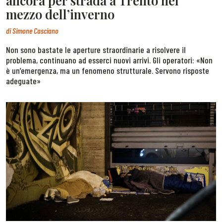
ancora per strada a Trento nel
mezzo dell’inverno
di
Simone Casciano
Non sono bastate le aperture straordinarie a risolvere il
problema, continuano ad esserci nuovi arrivi. Gli operatori: «Non
è un’emergenza, ma un fenomeno strutturale. Servono risposte
adeguate»