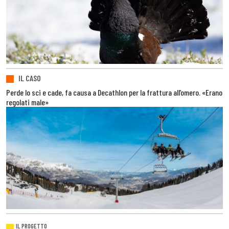
IL CASO
Perde lo sci e cade, fa causa a Decathlon per la frattura all’omero. «Erano
regolati male»
IL PROGETTO