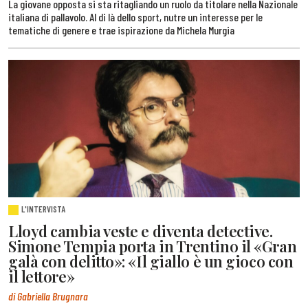
La giovane opposta si sta ritagliando un ruolo da titolare nella Nazionale
italiana di pallavolo. Al di là dello sport, nutre un interesse per le
tematiche di genere e trae ispirazione da Michela Murgia
L'INTERVISTA
Lloyd cambia veste e diventa detective.
Simone Tempia porta in Trentino il «Gran
galà con delitto»: «Il giallo è un gioco con
il lettore»
di Gabriella Brugnara