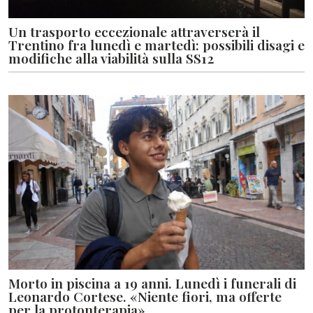
Un trasporto eccezionale attraverserà il
Trentino fra lunedì e martedì: possibili disagi e
modifiche alla viabilità sulla SS12
Morto in piscina a 19 anni. Lunedì i funerali di
Leonardo Cortese. «Niente fiori, ma offerte
per la protonterapia»