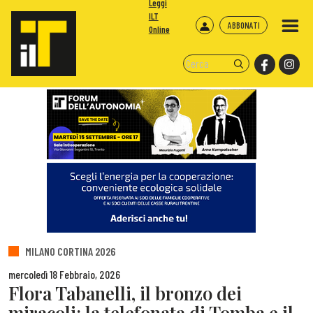
Leggi
ILT
ABBONATI
Online
MILANO CORTINA 2026
mercoledì 18 Febbraio, 2026
Flora Tabanelli, il bronzo dei
miracoli: la telefonata di Tomba e il