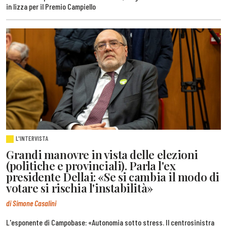
in lizza per il Premio Campiello
L'INTERVISTA
Grandi manovre in vista delle elezioni
(politiche e provinciali). Parla l'ex
presidente Dellai: «Se si cambia il modo di
votare si rischia l'instabilità»
di Simone Casalini
L'esponente di Campobase: «Autonomia sotto stress. Il centrosinistra