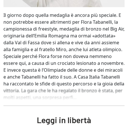
Il giorno dopo quella medaglia è ancora più speciale. E
non potrebbe essere altrimenti per Flora Tabanelli, la
campionessa di freestyle, medaglia di bronzo nel Big Air,
originaria dell’Emilia Romagna ma ormai «adottata»
dalla Val di Fassa dove si allena e vive da anni assieme
alla famiglia e al fratello Miro, anche lui atleta olimpico.
Speciale perché Flora forse non doveva nemmeno
essere qui, a causa di un crociato lesionato a novembre.
E invece questa è l’Olimpiade delle donne e dei miracoli
e anche Tabanelli ha fatto il suo. A Casa Italia Tabanelli
ha raccontato le sfide di questo percorso e la gioia della
vittoria. La gara che le ha regalato il bronzo è stata, per
molti aspetti, una sorpresa perfi...
Leggi in libertà