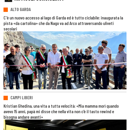
ALTO GARDA
C'è un nuovo accesso al lago di Garda ed è tutto ciclabile: inaugurata la
pista «da cartolina» che da Nago va ad Arco attraversando uliveti
secolari
CAMPI LIBERI
Kristian Ghedina, una vita a tutta velocità: «Mia mamma morì quando
avevo 15 anni, papà mi disse che nella vita non c’è il tasto rewind e
bisogna andare avanti»