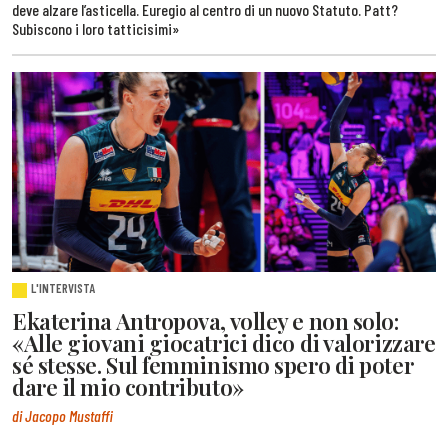
deve alzare l’asticella. Euregio al centro di un nuovo Statuto. Patt?
Subiscono i loro tatticisimi»
L'INTERVISTA
Ekaterina Antropova, volley e non solo:
«Alle giovani giocatrici dico di valorizzare
sé stesse. Sul femminismo spero di poter
dare il mio contributo»
di Jacopo Mustaffi