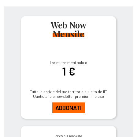
Web Now
Mensile
I primi tre mesi solo a
1 €
Tutte le notizie del tuo territorio sul sito de ilT
Quotidiano e newsletter premium incluse
ABBONATI
SE SEI GIÀ ABBONATO