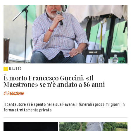
IL LUTTO
È morto Francesco Guccini. «Il
Maestrone» se n'è andato a 86 anni
di Redazione
Il cantautore si è spento nella sua Pavana. I funerali i prossimi giorni in
forma strettamente privata