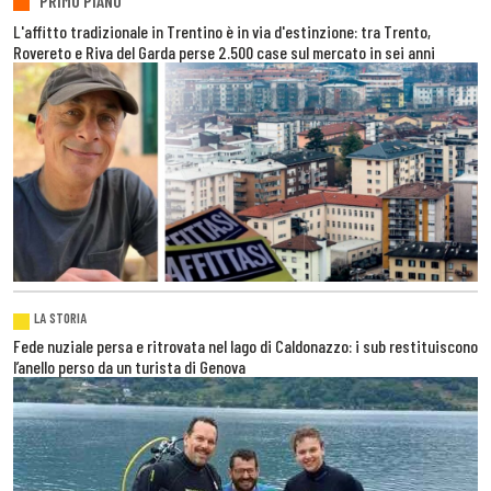
PRIMO PIANO
L'affitto tradizionale in Trentino è in via d'estinzione: tra Trento,
Rovereto e Riva del Garda perse 2.500 case sul mercato in sei anni
LA STORIA
Fede nuziale persa e ritrovata nel lago di Caldonazzo: i sub restituiscono
l’anello perso da un turista di Genova