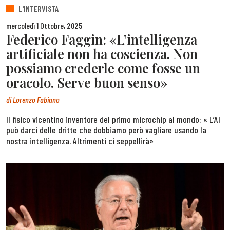
L'INTERVISTA
mercoledì 1 Ottobre, 2025
Federico Faggin: «L’intelligenza
artificiale non ha coscienza. Non
possiamo crederle come fosse un
oracolo. Serve buon senso»
di
Lorenzo Fabiano
Il fisico vicentino inventore del primo microchip al mondo: « L’AI
può darci delle dritte che dobbiamo però vagliare usando la
nostra intelligenza. Altrimenti ci seppellirà»