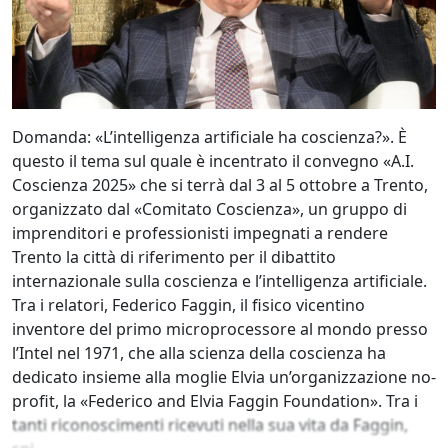
Domanda: «L’intelligenza artificiale ha coscienza?». È
questo il tema sul quale è incentrato il convegno «A.I.
Coscienza 2025» che si terrà dal 3 al 5 ottobre a Trento,
organizzato dal «Comitato Coscienza», un gruppo di
imprenditori e professionisti impegnati a rendere
Trento la città di riferimento per il dibattito
internazionale sulla coscienza e l’intelligenza artificiale.
Tra i relatori, Federico Faggin, il fisico vicentino
inventore del primo microprocessore al mondo presso
l’Intel nel 1971, che alla scienza della coscienza ha
dedicato insieme alla moglie Elvia un’organizzazione no-
profit, la «Federico and Elvia Faggin Foundation». Tra i
tanti riconoscimenti ricevuti nella sua vita da Faggin,