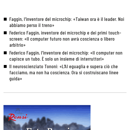
Faggin, l'inventore del microchip: «Taiwan ora è il leader. Noi
abbiamo perso il treno»
Federico Faggin, inventore dei microchip e dei primi touch-
screen: «Il computer futuro non avrà coscienza o libero
arbitrio»
Federico Faggin, l'inventore dei microchip: «Il computer non
capisce un tubo. È solo un insieme di interruttori»
Il neuroscienziato Tononi: «L'AI eguaglia e supera ciò che
facciamo, ma non ha coscienza. Ora si costruiscano linee
guida»