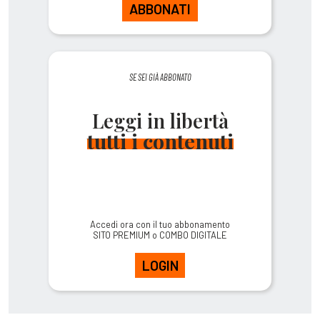
ABBONATI
SE SEI GIÀ ABBONATO
Leggi in libertà
tutti i contenuti
Accedi ora con il tuo abbonamento
SITO PREMIUM o COMBO DIGITALE
LOGIN