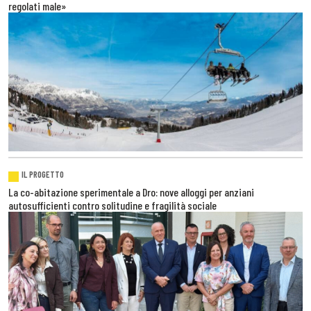
regolati male»
IL PROGETTO
La co-abitazione sperimentale a Dro: nove alloggi per anziani
autosufficienti contro solitudine e fragilità sociale