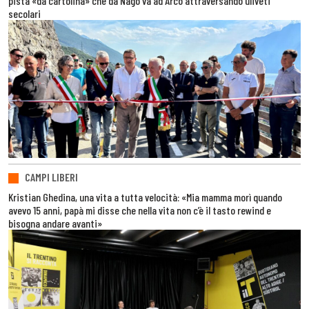
pista «da cartolina» che da Nago va ad Arco attraversando uliveti
secolari
CAMPI LIBERI
Kristian Ghedina, una vita a tutta velocità: «Mia mamma morì quando
avevo 15 anni, papà mi disse che nella vita non c’è il tasto rewind e
bisogna andare avanti»