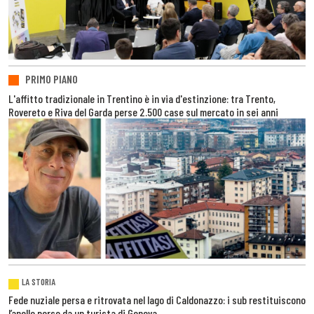
PRIMO PIANO
L'affitto tradizionale in Trentino è in via d'estinzione: tra Trento,
Rovereto e Riva del Garda perse 2.500 case sul mercato in sei anni
LA STORIA
Fede nuziale persa e ritrovata nel lago di Caldonazzo: i sub restituiscono
l’anello perso da un turista di Genova