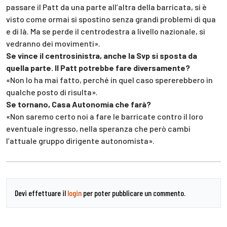
passare il Patt da una parte all’altra della barricata, si è
visto come ormai si spostino senza grandi problemi di qua
e di là. Ma se perde il centrodestra a livello nazionale, si
vedranno dei movimenti».
Se vince il centrosinistra, anche la Svp si sposta da
quella parte. Il Patt potrebbe fare diversamente?
«Non lo ha mai fatto, perché in quel caso spererebbero in
qualche posto di risulta».
Se tornano, Casa Autonomia che farà?
«Non saremo certo noi a fare le barricate contro il loro
eventuale ingresso, nella speranza che però cambi
l’attuale gruppo dirigente autonomista».
Devi effettuare il
login
per poter pubblicare un commento.