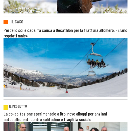
IL CASO
Perde lo sci e cade, fa causa a Decathlon per la frattura all’omero. «Erano
regolati male»
IL PROGETTO
La co-abitazione sperimentale a Dro: nove alloggi per anziani
autosufficienti contro solitudine e fragilità sociale