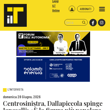
Leggi
ILT
ABBONATI
Online
L'INTERVISTA
domenica 28 Giugno, 2026
Centrosinistra, Dallapiccola spinge