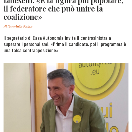
Ianeselli: «È la figura più popolare,
il federatore che può unire la
coalizione»
di
Donatello Baldo
Il segretario di Casa Autonomia invita il centrosinistra a
superare i personalismi: «Prima il candidato, poi il programma è
una falsa contrapposizione»