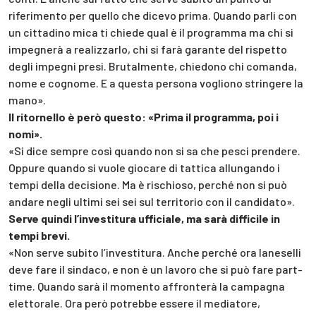
riferimento per quello che dicevo prima. Quando parli con
un cittadino mica ti chiede qual è il programma ma chi si
impegnerà a realizzarlo, chi si farà garante del rispetto
degli impegni presi. Brutalmente, chiedono chi comanda,
nome e cognome. E a questa persona vogliono stringere la
mano».
Il ritornello è però questo: «Prima il programma, poi i
nomi».
«Si dice sempre così quando non si sa che pesci prendere.
Oppure quando si vuole giocare di tattica allungando i
tempi della decisione. Ma è rischioso, perché non si può
andare negli ultimi sei sei sul territorio con il candidato».
Serve quindi l’investitura ufficiale, ma sarà difficile in
tempi brevi.
«Non serve subito l’investitura. Anche perché ora Ianeselli
deve fare il sindaco, e non è un lavoro che si può fare part-
time. Quando sarà il momento affronterà la campagna
elettorale. Ora però potrebbe essere il mediatore,