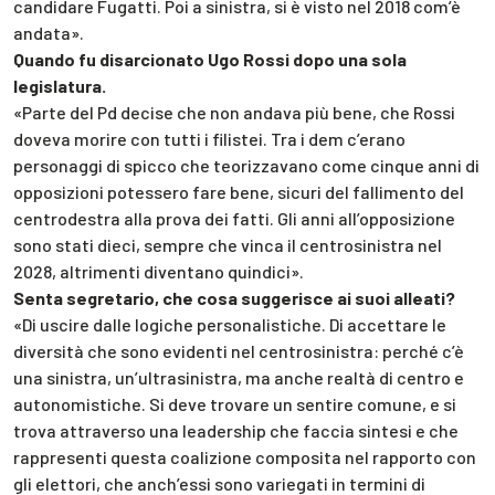
candidare Fugatti. Poi a sinistra, si è visto nel 2018 com’è
andata».
Quando fu disarcionato Ugo Rossi dopo una sola
legislatura.
«Parte del Pd decise che non andava più bene, che Rossi
doveva morire con tutti i filistei. Tra i dem c’erano
personaggi di spicco che teorizzavano come cinque anni di
opposizioni potessero fare bene, sicuri del fallimento del
centrodestra alla prova dei fatti. Gli anni all’opposizione
sono stati dieci, sempre che vinca il centrosinistra nel
2028, altrimenti diventano quindici».
Senta segretario, che cosa suggerisce ai suoi alleati?
«Di uscire dalle logiche personalistiche. Di accettare le
diversità che sono evidenti nel centrosinistra: perché c’è
una sinistra, un’ultrasinistra, ma anche realtà di centro e
autonomistiche. Si deve trovare un sentire comune, e si
trova attraverso una leadership che faccia sintesi e che
rappresenti questa coalizione composita nel rapporto con
gli elettori, che anch’essi sono variegati in termini di