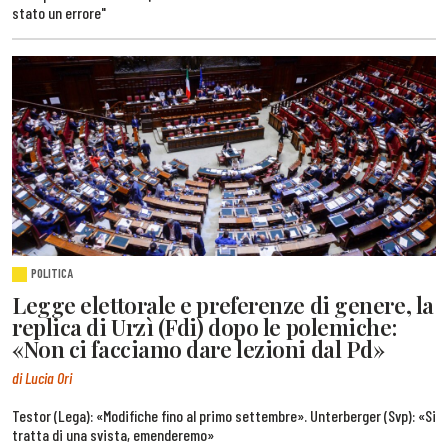
stato un errore"
POLITICA
Legge elettorale e preferenze di genere, la
replica di Urzì (Fdi) dopo le polemiche:
«Non ci facciamo dare lezioni dal Pd»
di Lucia Ori
Testor (Lega): «Modifiche fino al primo settembre». Unterberger (Svp): «Si
tratta di una svista, emenderemo»