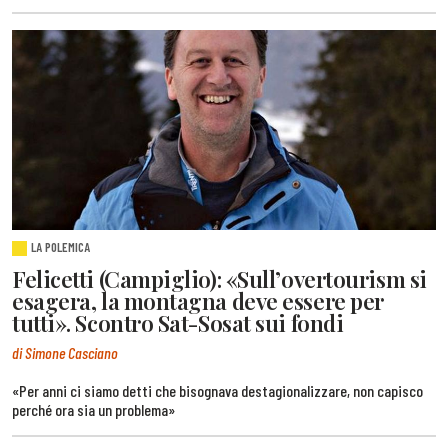
LA POLEMICA
Felicetti (Campiglio): «Sull’overtourism si
esagera, la montagna deve essere per
tutti». Scontro Sat-Sosat sui fondi
di Simone Casciano
«Per anni ci siamo detti che bisognava destagionalizzare, non capisco
perché ora sia un problema»