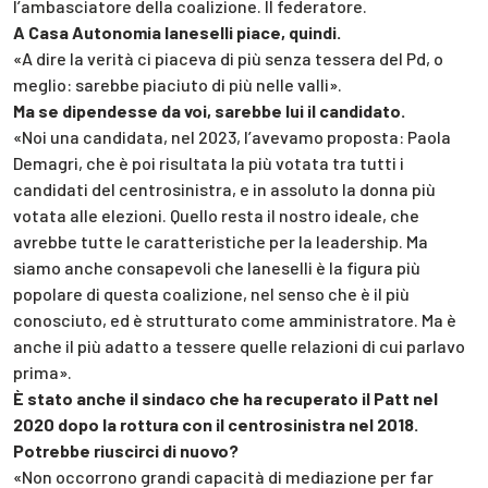
l’ambasciatore della coalizione. Il federatore.
A Casa Autonomia Ianeselli piace, quindi.
«A dire la verità ci piaceva di più senza tessera del Pd, o
meglio: sarebbe piaciuto di più nelle valli».
Ma se dipendesse da voi, sarebbe lui il candidato.
«Noi una candidata, nel 2023, l’avevamo proposta: Paola
Demagri, che è poi risultata la più votata tra tutti i
candidati del centrosinistra, e in assoluto la donna più
votata alle elezioni. Quello resta il nostro ideale, che
avrebbe tutte le caratteristiche per la leadership. Ma
siamo anche consapevoli che Ianeselli è la figura più
popolare di questa coalizione, nel senso che è il più
conosciuto, ed è strutturato come amministratore. Ma è
anche il più adatto a tessere quelle relazioni di cui parlavo
prima».
È stato anche il sindaco che ha recuperato il Patt nel
2020 dopo la rottura con il centrosinistra nel 2018.
Potrebbe riuscirci di nuovo?
«Non occorrono grandi capacità di mediazione per far