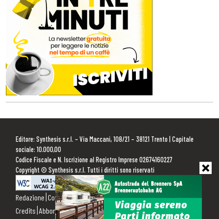
Editore: Synthesis s.r.l. – Via Maccani, 108/21 – 38121 Trento | Capitale
sociale: 10.000,00
Codice Fiscale e N. Iscrizione al Registro Imprese 02674160227
Copyright © Synthesis s.r.l. Tutti i diritti sono riservati
Redazione
Contattaci
Pubblicità
Privacy Policy
Cookie Policy
Credits
Abbonamenti