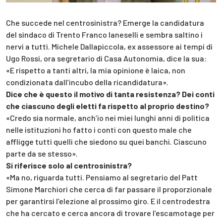
Che succede nel centrosinistra? Emerge la candidatura
del sindaco di Trento Franco Ianeselli e sembra saltino i
nervi a tutti. Michele Dallapiccola, ex assessore ai tempi di
Ugo Rossi, ora segretario di Casa Autonomia, dice la sua:
«E rispetto a tanti altri, la mia opinione è laica, non
condizionata dall’incubo della ricandidatura».
Dice che è questo il motivo di tanta resistenza? Dei conti
che ciascuno degli eletti fa rispetto al proprio destino?
«Credo sia normale, anch’io nei miei lunghi anni di politica
nelle istituzioni ho fatto i conti con questo male che
affligge tutti quelli che siedono su quei banchi. Ciascuno
parte da se stesso».
Si riferisce solo al centrosinistra?
«Ma no, riguarda tutti. Pensiamo al segretario del Patt
Simone Marchiori che cerca di far passare il proporzionale
per garantirsi l’elezione al prossimo giro. E il centrodestra
che ha cercato e cerca ancora di trovare l’escamotage per