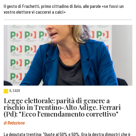
Il gesto di Frachetti, primo cittadino di Avio, alle parole «se fossi un
vostro elettore vi caccerei a calci»
IL CASO
Legge elettorale: parità di genere a
rischio in Trentino-Alto Adige. Ferrari
(Pd): "Ecco l'emendamento correttivo"
di Redazione
La deputata trentina: "Quote al 50% e 50%. Ora la destra dimostri che è