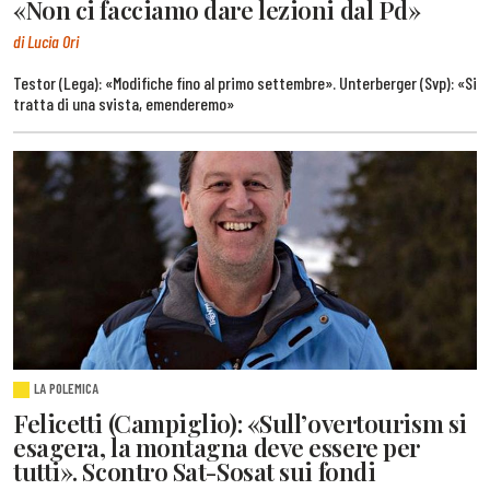
«Non ci facciamo dare lezioni dal Pd»
di Lucia Ori
Testor (Lega): «Modifiche fino al primo settembre». Unterberger (Svp): «Si
tratta di una svista, emenderemo»
LA POLEMICA
Felicetti (Campiglio): «Sull’overtourism si
esagera, la montagna deve essere per
tutti». Scontro Sat-Sosat sui fondi