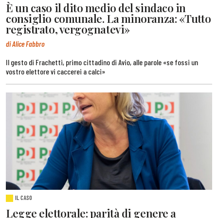
È un caso il dito medio del sindaco in
consiglio comunale. La minoranza: «Tutto
registrato, vergognatevi»
di Alice Fabbro
Il gesto di Frachetti, primo cittadino di Avio, alle parole «se fossi un
vostro elettore vi caccerei a calci»
IL CASO
Legge elettorale: parità di genere a