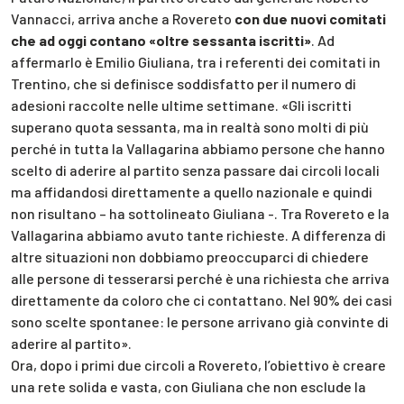
Vannacci, arriva anche a Rovereto
con due nuovi comitati
che ad oggi contano «oltre sessanta iscritti»
. Ad
affermarlo è Emilio Giuliana, tra i referenti dei comitati in
Trentino, che si definisce soddisfatto per il numero di
adesioni raccolte nelle ultime settimane. «Gli iscritti
superano quota sessanta, ma in realtà sono molti di più
perché in tutta la Vallagarina abbiamo persone che hanno
scelto di aderire al partito senza passare dai circoli locali
ma affidandosi direttamente a quello nazionale e quindi
non risultano – ha sottolineato Giuliana -. Tra Rovereto e la
Vallagarina abbiamo avuto tante richieste. A differenza di
altre situazioni non dobbiamo preoccuparci di chiedere
alle persone di tesserarsi perché è una richiesta che arriva
direttamente da coloro che ci contattano. Nel 90% dei casi
sono scelte spontanee: le persone arrivano già convinte di
aderire al partito».
Ora, dopo i primi due circoli a Rovereto, l’obiettivo è creare
una rete solida e vasta, con Giuliana che non esclude la