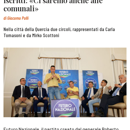
iscritti: «Ci saremo anche alle
comunali»
di
Giacomo Polli
Nella città della Quercia due circoli, rappresentati da Carla
Tomasoni e da Mirko Scottoni
Futuro Nazionale, il partito creato dal generale Roberto