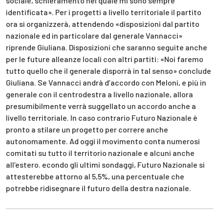
sociale, schieramento nel quale mi sono sempre
identificata». Per i progetti a livello territoriale il partito
ora si organizzerà, attendendo «disposizioni dal partito
nazionale ed in particolare dal generale Vannacci»
riprende Giuliana. Disposizioni che saranno seguite anche
per le future alleanze locali con altri partiti: «Noi faremo
tutto quello che il generale disporrà in tal senso» conclude
Giuliana. Se Vannacci andrà d’accordo con Meloni, e più in
generale con il centrodestra a livello nazionale, allora
presumibilmente verrà suggellato un accordo anche a
livello territoriale. In caso contrario Futuro Nazionale è
pronto a stilare un progetto per correre anche
autonomamente. Ad oggi il movimento conta numerosi
comitati su tutto il territorio nazionale e alcuni anche
all’estero. econdo gli ultimi sondaggi, Futuro Nazionale si
attesterebbe attorno al 5,5%, una percentuale che
potrebbe ridisegnare il futuro della destra nazionale.