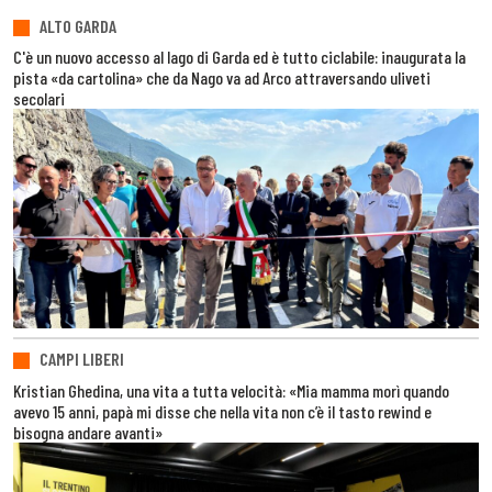
ALTO GARDA
C'è un nuovo accesso al lago di Garda ed è tutto ciclabile: inaugurata la
pista «da cartolina» che da Nago va ad Arco attraversando uliveti
secolari
CAMPI LIBERI
Kristian Ghedina, una vita a tutta velocità: «Mia mamma morì quando
avevo 15 anni, papà mi disse che nella vita non c’è il tasto rewind e
bisogna andare avanti»