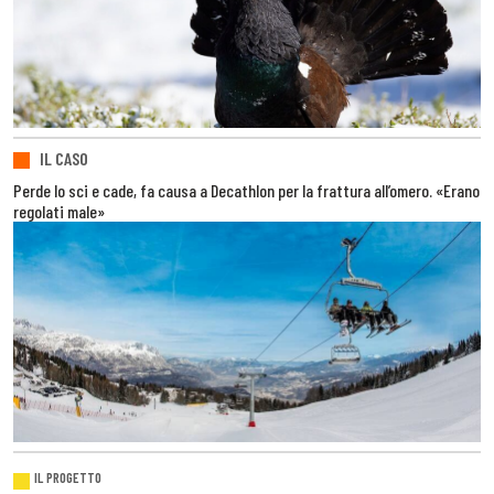
IL CASO
Perde lo sci e cade, fa causa a Decathlon per la frattura all’omero. «Erano
regolati male»
IL PROGETTO