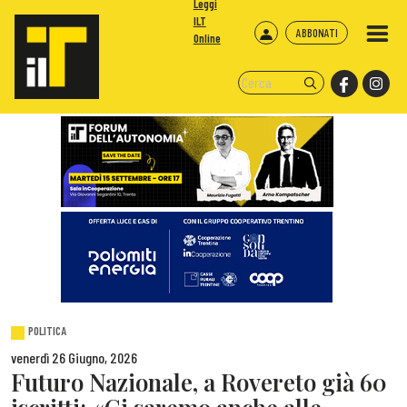
Leggi
ILT
ABBONATI
Online
POLITICA
venerdì 26 Giugno, 2026
Futuro Nazionale, a Rovereto già 60