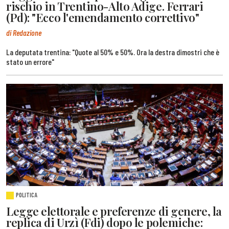
rischio in Trentino-Alto Adige. Ferrari
(Pd): "Ecco l'emendamento correttivo"
di Redazione
La deputata trentina: "Quote al 50% e 50%. Ora la destra dimostri che è
stato un errore"
POLITICA
Legge elettorale e preferenze di genere, la
replica di Urzì (Fdi) dopo le polemiche: