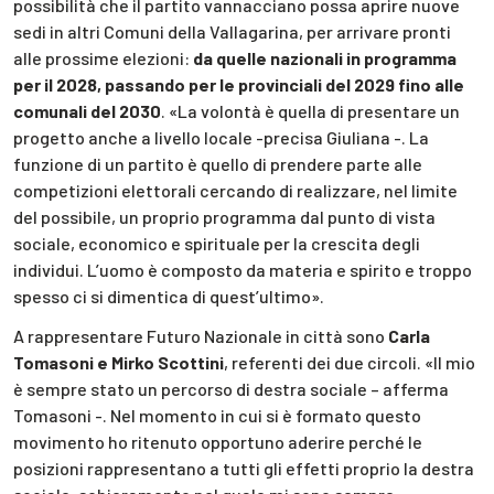
possibilità che il partito vannacciano possa aprire nuove
sedi in altri Comuni della Vallagarina, per arrivare pronti
alle prossime elezioni:
da quelle nazionali in programma
per il 2028, passando per le provinciali del 2029 fino alle
comunali del 2030
. «La volontà è quella di presentare un
progetto anche a livello locale -precisa Giuliana -. La
funzione di un partito è quello di prendere parte alle
competizioni elettorali cercando di realizzare, nel limite
del possibile, un proprio programma dal punto di vista
sociale, economico e spirituale per la crescita degli
individui. L’uomo è composto da materia e spirito e troppo
spesso ci si dimentica di quest’ultimo».
A rappresentare Futuro Nazionale in città sono
Carla
Tomasoni e Mirko Scottini
, referenti dei due circoli. «Il mio
è sempre stato un percorso di destra sociale – afferma
Tomasoni -. Nel momento in cui si è formato questo
movimento ho ritenuto opportuno aderire perché le
posizioni rappresentano a tutti gli effetti proprio la destra