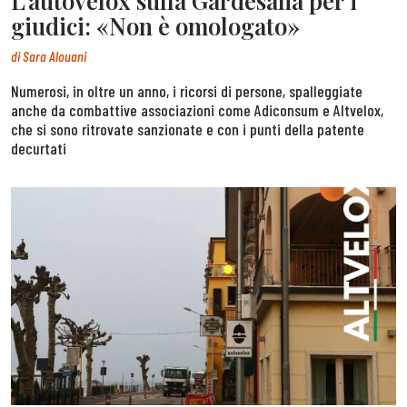
L’autovelox sulla Gardesana per i
giudici: «Non è omologato»
di
Sara Alouani
Numerosi, in oltre un anno, i ricorsi di persone, spalleggiate
anche da combattive associazioni come Adiconsum e Altvelox,
che si sono ritrovate sanzionate e con i punti della patente
decurtati