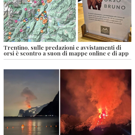
Trentino, sulle predazioni e avvistamenti di
orsi è scontro a suon di mappe online e di app