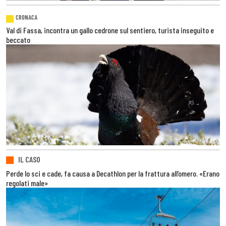
CRONACA
Val di Fassa, incontra un gallo cedrone sul sentiero, turista inseguito e
beccato
IL CASO
Perde lo sci e cade, fa causa a Decathlon per la frattura all’omero. «Erano
regolati male»