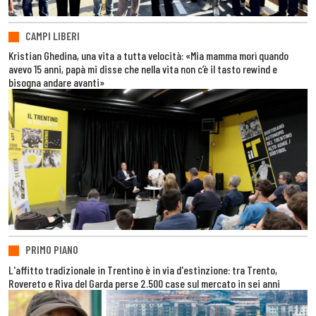
CAMPI LIBERI
Kristian Ghedina, una vita a tutta velocità: «Mia mamma morì quando
avevo 15 anni, papà mi disse che nella vita non c’è il tasto rewind e
bisogna andare avanti»
PRIMO PIANO
L'affitto tradizionale in Trentino è in via d'estinzione: tra Trento,
Rovereto e Riva del Garda perse 2.500 case sul mercato in sei anni