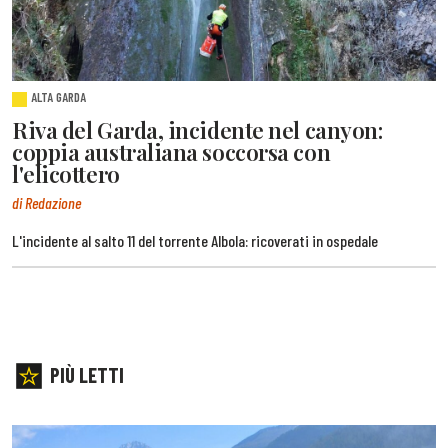
ALTA GARDA
Riva del Garda, incidente nel canyon:
coppia australiana soccorsa con
l'elicottero
di Redazione
L'incidente al salto 11 del torrente Albola: ricoverati in ospedale
PIÙ LETTI