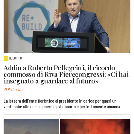
IL LUTTO
Addio a Roberto Pellegrini, il ricordo
commosso di Riva Fierecongressi: «Ci hai
insegnato a guardare al futuro»
di Redazione
La lettera dell'ente fieristico al presidente in carica per quasi un
ventennio: «Un uomo generoso, visionario e perfettamente umano»