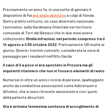
Precisamente un anno fa, in una notte di gennaio il
dispositivo di Pai
era stato distrutto
a colpi di fionda.
Dietro al blitz notturno, un caso diventato nazionale:
l’autovelox sulla Gardesana Orientale nel territorio
comunale di Torri del Benaco che in due mesi aveva
collezionato
10mila infrazioni, nel periodo compreso tra il
14 agosto e il 30 ottobre 2022
. Praticamente 130 multe al
giorno. Diversi i trentini coinvolti, considerata la zona di
passaggio per i residenti nell’Alto Garda.
Il caso di lì a poco si era spostato in Procura ma gli
inquirenti ritennero che non vi fossero elementi di reato.
Numerosi in oltre un anno i ricorsi di persone, spalleggiate
anche da combattive associazioni come Adiconsum e
Altvelox, che si sono ritrovate sanzionate e con i punti
della patente decurtati.
Ora è arrivata l’ennesima sentenza di accoglimento di