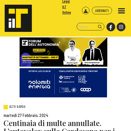
Leggi
ILT
ABBONATI
Online
ALTO GARDA
martedì 27 Febbraio, 2024
Centinaia di multe annullate.