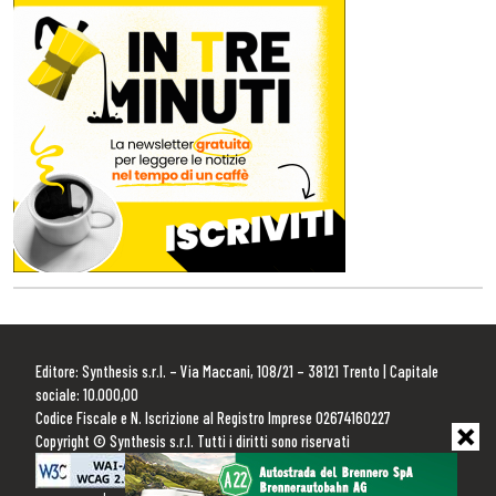
Editore: Synthesis s.r.l. – Via Maccani, 108/21 – 38121 Trento | Capitale
sociale: 10.000,00
Codice Fiscale e N. Iscrizione al Registro Imprese 02674160227
Copyright © Synthesis s.r.l. Tutti i diritti sono riservati