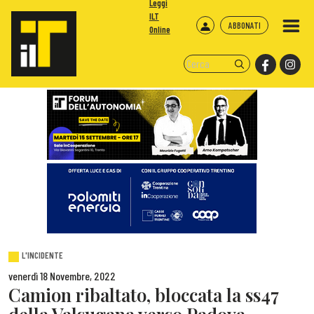
Leggi
ILT
ABBONATI
Online
L'INCIDENTE
venerdì 18 Novembre, 2022
Camion ribaltato, bloccata la ss47