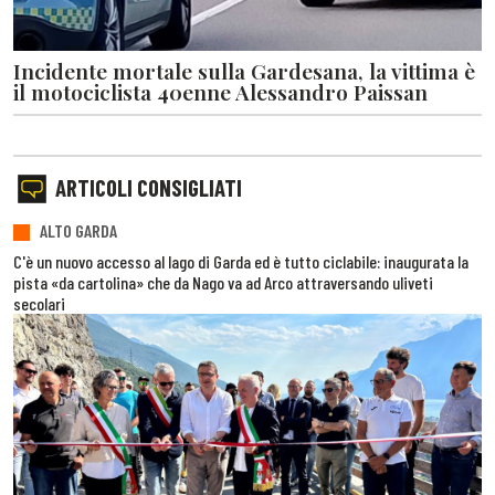
Incidente mortale sulla Gardesana, la vittima è
il motociclista 40enne Alessandro Paissan
ARTICOLI CONSIGLIATI
ALTO GARDA
C'è un nuovo accesso al lago di Garda ed è tutto ciclabile: inaugurata la
pista «da cartolina» che da Nago va ad Arco attraversando uliveti
secolari