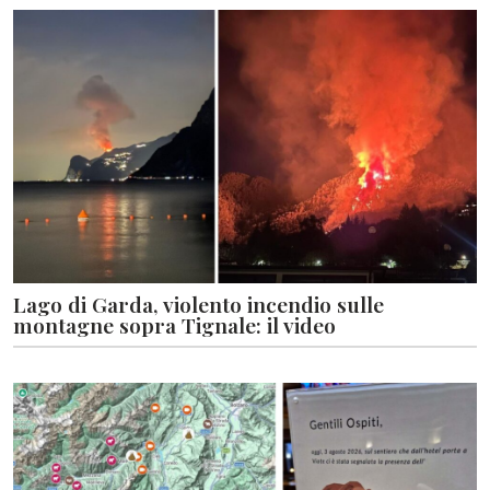
Lago di Garda, violento incendio sulle
montagne sopra Tignale: il video