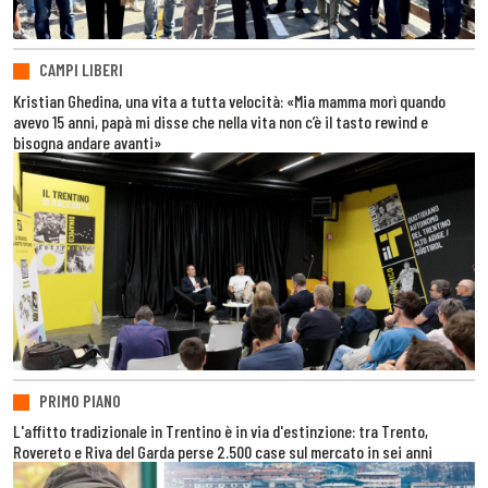
CAMPI LIBERI
Kristian Ghedina, una vita a tutta velocità: «Mia mamma morì quando
avevo 15 anni, papà mi disse che nella vita non c’è il tasto rewind e
bisogna andare avanti»
PRIMO PIANO
L'affitto tradizionale in Trentino è in via d'estinzione: tra Trento,
Rovereto e Riva del Garda perse 2.500 case sul mercato in sei anni