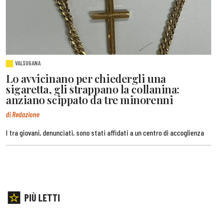
VALSUGANA
Lo avvicinano per chiedergli una
sigaretta, gli strappano la collanina:
anziano scippato da tre minorenni
di Redazione
I tra giovani, denunciati, sono stati affidati a un centro di accoglienza
PIÙ LETTI