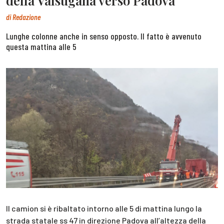
della Valsugana verso Padova
di
Redazione
Lunghe colonne anche in senso opposto. Il fatto è avvenuto
questa mattina alle 5
Il camion si è ribaltato intorno alle 5 di mattina lungo la
strada statale ss 47 in direzione Padova all’altezza della