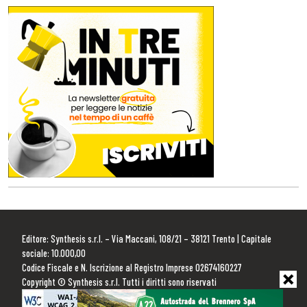
Editore: Synthesis s.r.l. – Via Maccani, 108/21 – 38121 Trento | Capitale
sociale: 10.000,00
Codice Fiscale e N. Iscrizione al Registro Imprese 02674160227
Copyright © Synthesis s.r.l. Tutti i diritti sono riservati