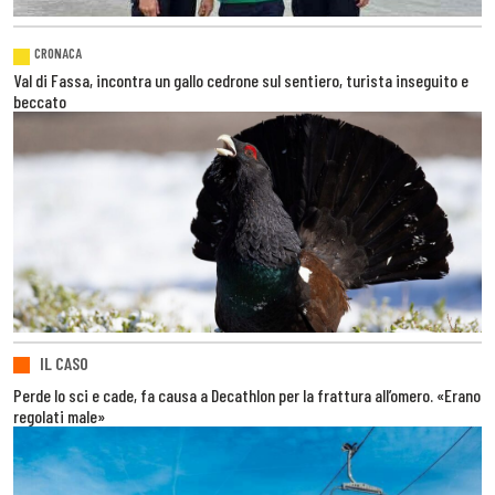
CRONACA
Val di Fassa, incontra un gallo cedrone sul sentiero, turista inseguito e
beccato
IL CASO
Perde lo sci e cade, fa causa a Decathlon per la frattura all’omero. «Erano
regolati male»