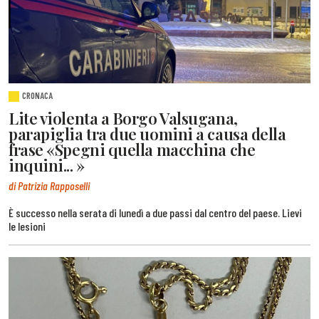
CRONACA
Lite violenta a Borgo Valsugana,
parapiglia tra due uomini a causa della
frase «Spegni quella macchina che
inquini... »
di Patrizia Rapposelli
È successo nella serata di lunedì a due passi dal centro del paese. Lievi
le lesioni