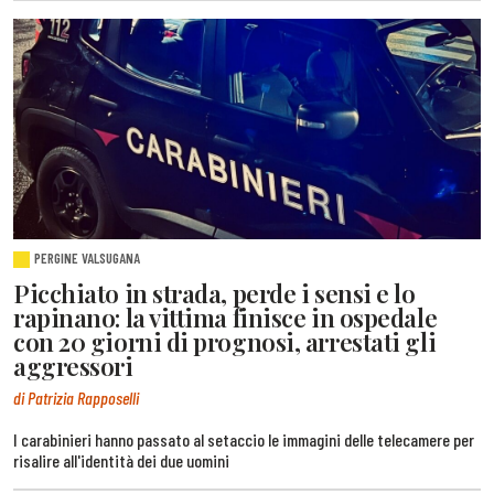
PERGINE VALSUGANA
Picchiato in strada, perde i sensi e lo
rapinano: la vittima finisce in ospedale
con 20 giorni di prognosi, arrestati gli
aggressori
di Patrizia Rapposelli
I carabinieri hanno passato al setaccio le immagini delle telecamere per
risalire all'identità dei due uomini