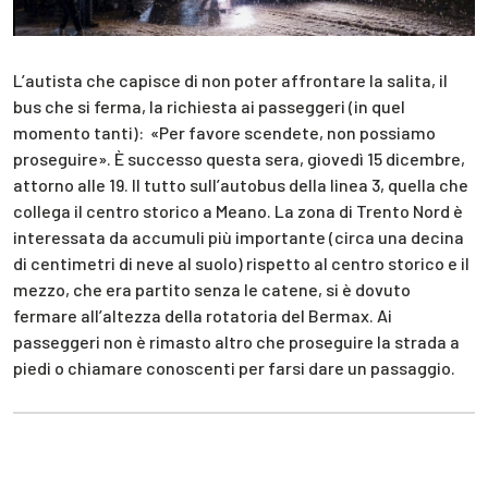
L’autista che capisce di non poter affrontare la salita, il
bus che si ferma, la richiesta ai passeggeri (in quel
momento tanti): «Per favore scendete, non possiamo
proseguire». È successo questa sera, giovedì 15 dicembre,
attorno alle 19. Il tutto sull’autobus della linea 3, quella che
collega il centro storico a Meano. La zona di Trento Nord è
interessata da accumuli più importante (circa una decina
di centimetri di neve al suolo) rispetto al centro storico e il
mezzo, che era partito senza le catene, si è dovuto
fermare all’altezza della rotatoria del Bermax. Ai
passeggeri non è rimasto altro che proseguire la strada a
piedi o chiamare conoscenti per farsi dare un passaggio.