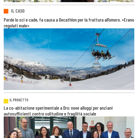
IL CASO
Perde lo sci e cade, fa causa a Decathlon per la frattura all’omero. «Erano
regolati male»
IL PROGETTO
La co-abitazione sperimentale a Dro: nove alloggi per anziani
autosufficienti contro solitudine e fragilità sociale