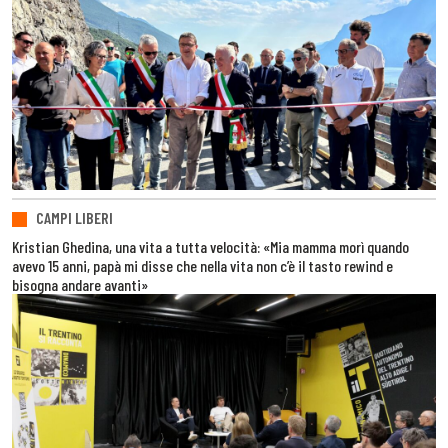
CAMPI LIBERI
Kristian Ghedina, una vita a tutta velocità: «Mia mamma morì quando
avevo 15 anni, papà mi disse che nella vita non c’è il tasto rewind e
bisogna andare avanti»