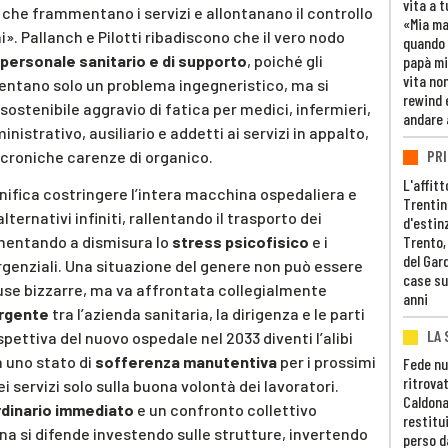
vita a t
, che frammentano i servizi e allontanano il controllo
«Mia m
i». Pallanch e Pilotti ribadiscono che il vero nodo
quando 
personale sanitario e di supporto
, poiché gli
papà mi
vita non
sentano solo un problema ingegneristico, ma si
rewind 
stenibile aggravio di fatica per medici, infermieri,
andare 
nistrativo, ausiliario e addetti ai servizi in appalto,
PRI
croniche carenze di organico.
L'affitt
gnifica costringere l’intera macchina ospedaliera e
Trentino
alternativi infiniti, rallentando il trasporto dei
d'estin
umentando a dismisura lo
stress psicofisico
e i
Trento,
del Gar
ergenziali. Una situazione del genere non può essere
case su
se bizzarre, ma va affrontata collegialmente
anni
urgente
tra l’azienda sanitaria, la dirigenza e le parti
LA 
spettiva del nuovo ospedale nel 2033 diventi l’alibi
n uno stato di
sofferenza manutentiva
per i prossimi
Fede nu
ritrovat
i servizi solo sulla buona volontà dei lavoratori.
Caldona
rdinario immediato
e un confronto collettivo
restitui
na si difende investendo sulle strutture, invertendo
perso d