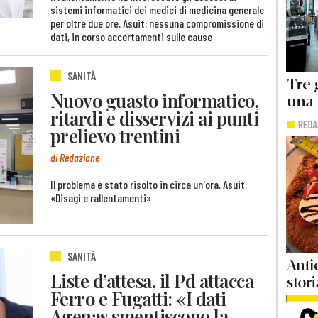
sistemi informatici dei medici di medicina generale
per oltre due ore. Asuit: nessuna compromissione di
dati, in corso accertamenti sulle cause
SANITÀ
Nuovo guasto informatico,
ritardi e disservizi ai punti
prelievo trentini
di Redazione
Il problema è stato risolto in circa un'ora. Asuit:
«Disagi e rallentamenti»
SANITÀ
Liste d’attesa, il Pd attacca
Ferro e Fugatti: «I dati
Agenas smentiscono la