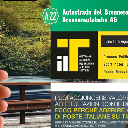
Giovedì 6 Ago
Cronaca
Politi
Sport
Motori
Mondo
Redazio