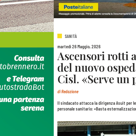
SANITÀ
martedì 26 Maggio, 2026
Ascensori rotti 
del nuovo ospeda
Cisl. «Serve un 
di
Redazione
Il sindacato attacca la dirigenza Asuit per le
personale sanitario: «Basta esternalizzazio