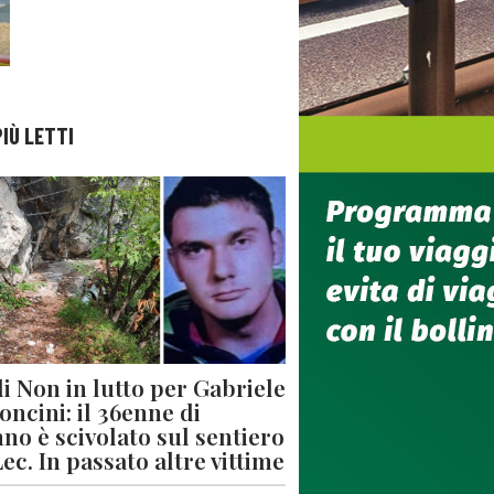
PIÙ LETTI
di Non in lutto per Gabriele
oncini: il 36enne di
no è scivolato sul sentiero
Lec. In passato altre vittime