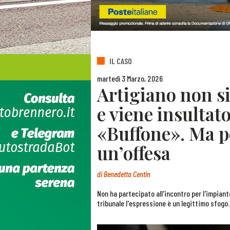
IL CASO
martedì 3 Marzo, 2026
Artigiano non si
e viene insultat
«Buffone». Ma pe
un’offesa
di
Benedetta Centin
Non ha partecipato all'incontro per l'impiant
tribunale l'espressione è un legittimo sfogo.