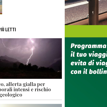
PIÙ LETTI
o, allerta gialla per
orali intensi e rischio
geologico