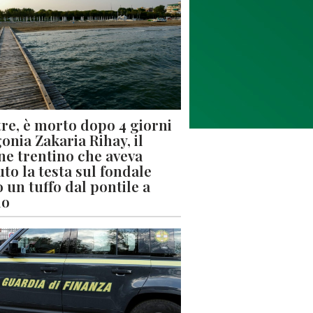
re, è morto dopo 4 giorni
gonia Zakaria Rihay, il
ne trentino che aveva
uto la testa sul fondale
 un tuffo dal pontile a
lo