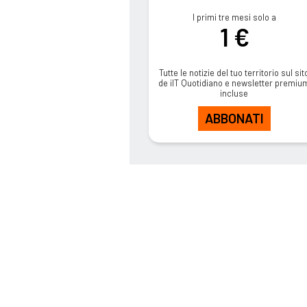
I primi tre mesi solo a
1 €
Tutte le notizie del tuo territorio sul sit
de ilT Quotidiano e newsletter premiu
incluse
ABBONATI