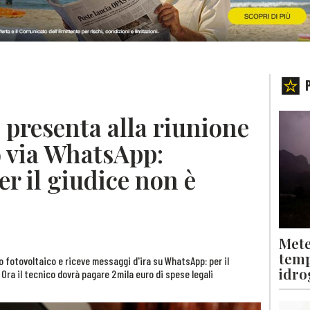
 presenta alla riunione
o via WhatsApp:
r il giudice non è
Mete
temp
o fotovoltaico e riceve messaggi d'ira su WhatsApp: per il
idro
 Ora il tecnico dovrà pagare 2mila euro di spese legali